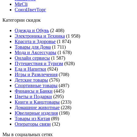
MirCli
СоюзЦветТорг
Категории скидок
Одежда и Обувь
(2 408)
Электроника и Техника
(1 958)
Красота и Здоровье
(1 874)
Товары для Дома
(1 711)
Мода и Аксессуары
(1 678)
Онлайн сервисы
(1 587)
Путешествия и Туризм
(928)
Еда и Напитки
(924)
Игры и Развлечения
(708)
Детские товары
(576)
Спортивные товары
(497)
Финансы и Банки
(445)
Цветы и Подарки
(295)
Книги и Канцтовары
(233)
Домашние животные
(228)
Ювелирные изделия
(198)
Товары из Китая
(89)
Операторы связи
(32)
Мы в социальных сетях