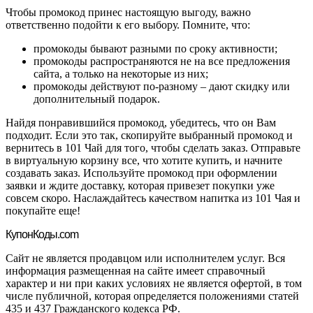
Чтобы промокод принес настоящую выгоду, важно
ответственно подойти к его выбору. Помните, что:
промокоды бывают разными по сроку активности;
промокоды распространяются не на все предложения
сайта, а только на некоторые из них;
промокоды действуют по-разному – дают скидку или
дополнительный подарок.
Найдя понравившийся промокод, убедитесь, что он Вам
подходит. Если это так, скопируйте выбранный промокод и
вернитесь в 101 Чай для того, чтобы сделать заказ. Отправьте
в виртуальную корзину все, что хотите купить, и начните
создавать заказ. Используйте промокод при оформлении
заявки и ждите доставку, которая привезет покупки уже
совсем скоро. Наслаждайтесь качеством напитка из 101 Чая и
покупайте еще!
Купон
Коды.com
Сайт не является продавцом или исполнителем услуг. Вся
информация размещенная на сайте имеет справочный
характер и ни при каких условиях не является офертой, в том
числе публичной, которая определяется положениями статей
435 и 437 Гражданского кодекса РФ.