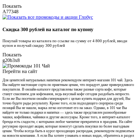
Показать
A77348
Скидка 300 рублей на каталог по купону
Покупай товары из каталога по ссылке на сумму от 4 800 рублей, вводи
купон и получай скидку 300 рублей
Показать
g20b3x8
Перейти на сайт
Для ценителей натуральных напитков рекомендуем интернет-магазин 101 чай. Здесь
Вы найдете настоящие сорта по приятным ценам, что порадует даже привередливого
покупателя. В онлайн-каталоге представлены также разные сорта кофе, которые
станут спасением для кофеманов, ведь вкусный кофе сегодня раздобыть непросто.
Если же Вы посетили онлайн-гипермаркет с целью купить подарки для друзей, Вы
точно будете рады результату. Кроме того, если подходящего сюрприза среди
позиций Вы не нашли, марка легко изготовит его на заказ. Однако, в 101 чае Вы
найдете не только подарки и напитки — здесь также представлен разнообразные
чашки, кофейники, чайники и другие аксессуары. Кроме того, в интернет-каталоге
бренда есть сладости, с которыми любое чаепитие превратится в праздник. На сайте
регулярно проходят акции, которые помогут сделать покупки по более выгодным
ценам. Чтобы всегда быть в курсе проходящих распродаж, рекомендуем подписаться
на новости компании. А если Вы хотите узнавать о новых видах, обратитесь в раздел