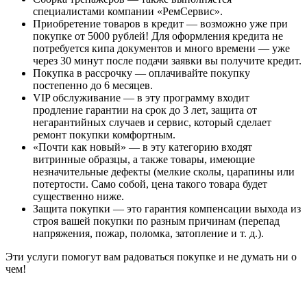
специалистами компании «РемСервис».
Приобретение товаров в кредит — возможно уже при
покупке от 5000 рублей! Для оформления кредита не
потребуется кипа документов и много времени — уже
через 30 минут после подачи заявки вы получите кредит.
Покупка в рассрочку — оплачивайте покупку
постепенно до 6 месяцев.
VIP обслуживание — в эту программу входит
продление гарантии на срок до 3 лет, защита от
негарантийных случаев и сервис, который сделает
ремонт покупки комфортным.
«Почти как новый» — в эту категорию входят
витринные образцы, а также товары, имеющие
незначительные дефекты (мелкие сколы, царапины или
потертости. Само собой, цена такого товара будет
существенно ниже.
Защита покупки — это гарантия компенсации выхода из
строя вашей покупки по разным причинам (перепад
напряжения, пожар, поломка, затопление и т. д.).
Эти услуги помогут вам радоваться покупке и не думать ни о
чем!