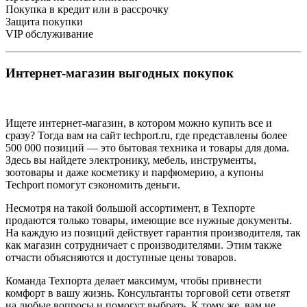
Покупка в кредит или в рассрочку
Защита покупки
VIP обслуживание
Интернет-магазин выгодных покупок
Ищете интернет-магазин, в котором можно купить все и
сразу? Тогда вам на сайт techport.ru, где представлены более
500 000 позиций — это бытовая техника и товары для дома.
Здесь вы найдете электронику, мебель, инструменты,
зоотовары и даже косметику и парфюмерию, а купоны
Techport помогут сэкономить деньги.
Несмотря на такой большой ассортимент, в Техпорте
продаются только товары, имеющие все нужные документы.
На каждую из позиций действует гарантия производителя, так
как магазин сотрудничает с производителями. Этим также
отчасти объясняются и доступные цены товаров.
Команда Техпорта делает максимум, чтобы привнести
комфорт в вашу жизнь. Консультанты торговой сети ответят
на любые вопросы и помогут выбрать. К тому же, вам не