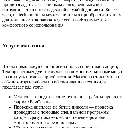
придется ждать заказ слишком долго, ведь магазин
сотрудничает только с надежной службой доставки. Более
того, на techport.ru вы можете не только приобрести технику
для дома, но также заказать услуги, необходимые для
комфортного ее использования.
Услуги магазина
Чтобы новая покупка приносила только приятные эмоции,
Техпорт рекомендует не думать о сложностях, которые могут
возникнуть после ее приобретения. Магазин готов взять на
себя некоторые заботы по обслуживанию техники, и
предлагает ряд услуг:
Установка и подключение техники — работы проводит
фирма «РемСервис».
Проверка дисплеев на битые пиксели — проверка
проводится с помощью специальной программы,
которая сразу покажет, если с телевизором или
монитором что-то не в порядке.
Сборка тренажеров — также выполняется