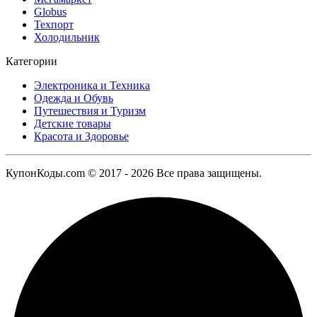
Globus
Техпорт
Холодильник
Категории
Электроника и Техника
Одежда и Обувь
Путешествия и Туризм
Детские товары
Красота и Здоровье
КупонКоды.com © 2017 - 2026 Все права защищены.