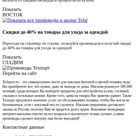
каталога со скидкой пятнадцать процентов по купону
Показать
ВОСТОК
Скидки до 40% на товары для ухода за одеждой
Переходи на страницу по ссылке, пользуйся промокодом и получай скидку
до 40% на товары для ухода за одеждой
Показать
ГЛАДИМ
Перейти на сайт
Techport.ru – это универсальное место для покупки бытовой и прочей техники, ведь
Вы приобретете все, что нужно, даже не выходя из дома. Магазин реализует 500 000
позиций, среди которых Вы выберете предметы для обустройства кухни, гостиной,
спальни и остальных комнат. Кроме того, цены на товары Вас приятно удивят. Также
Техпорт предлагает комплекс услуг по обслуживанию техники, чтобы Вы могли не
беспокоиться, если с покупкой что-то случится. Магазин оперативно доставляет
заказы по России, поэтому Вам не придется долго ждать. Вежливые менеджеры
интернет-магазина ответят на все вопросы и посоветуют только лучшее, а наши
промокоды сделают покупку еще более выгодной!
Контактные данные