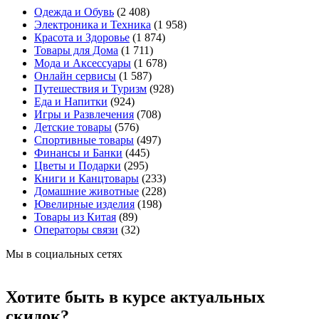
Одежда и Обувь
(2 408)
Электроника и Техника
(1 958)
Красота и Здоровье
(1 874)
Товары для Дома
(1 711)
Мода и Аксессуары
(1 678)
Онлайн сервисы
(1 587)
Путешествия и Туризм
(928)
Еда и Напитки
(924)
Игры и Развлечения
(708)
Детские товары
(576)
Спортивные товары
(497)
Финансы и Банки
(445)
Цветы и Подарки
(295)
Книги и Канцтовары
(233)
Домашние животные
(228)
Ювелирные изделия
(198)
Товары из Китая
(89)
Операторы связи
(32)
Мы в социальных сетях
Хотите быть в курсе актуальных
скидок?