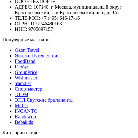
ООО «ТЕХПОРТ»
АДРЕС: 107140, г. Москва, муниципальный округ
Красносельский, 1-й Красносельский пер., д. 9А.
ТЕЛЕФОН: +7 (495) 646-17-16
ОГРН: 1177746480163
ИНН: 9705097157
Популярные магазины
Ozon Travel
Яндекс.Путешествия
FoodBand
Глобус
GroupPrice
Wishmaster
Yamdiet
Спортмастер
JOOM
ЭПЛ Якутские бриллианты
MirCli
INCANTO
Randewoo
Bebakids
Категории скидок