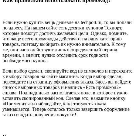
Как правильно использовать промокод?
Если нужно купить вещь дешевле на techport.ru, то вы попали
по адресу. На нашем сайте есть десятки купонов Техпорт,
которые помогут достичь желаемой цели. Однако, помните,
что чаще всего промокоды действуют на одну категорию
товаров, поэтому выбирать их нужно внимательно. К тому
же, они часто действуют лишь в определенный период
времени, а значит, нужно отследить срок годности
необходимого купона.
Если выбор сделан, скопируйте код из символов и переходите
к выбору товаров на сайте магазина. Когда выбор сделан,
переходите на страницу оформления заказа. Здесь вы найдете
список выбранных товаров и надпись «Есть промокод?»
справа. Под надписью располагается поле, в которое нужно
вставить скопированный код. Сделав это, нажмите кнопку
«Применить» и наблюдайте, как стоимость заказа
уменьшается! Теперь осталось только завершить оформление
заказа и ждать получения покупки!