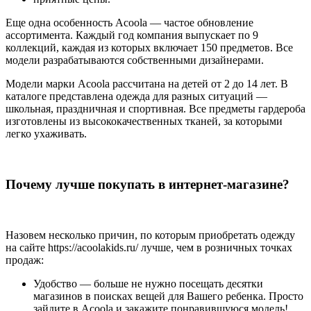
Еще одна особенность Acoola — частое обновление
ассортимента. Каждый год компания выпускает по 9
коллекций, каждая из которых включает 150 предметов. Все
модели разрабатываются собственными дизайнерами.
Модели марки Acoola рассчитана на детей от 2 до 14 лет. В
каталоге представлена одежда для разных ситуаций —
школьная, праздничная и спортивная. Все предметы гардероба
изготовлены из высококачественных тканей, за которыми
легко ухаживать.
Почему лучше покупать в интернет-магазине?
Назовем несколько причин, по которым приобретать одежду
на сайте https://acoolakids.ru/ лучше, чем в розничных точках
продаж:
Удобство — больше не нужно посещать десятки
магазинов в поисках вещей для Вашего ребенка. Просто
зайдите в Acoola и закажите понравившуюся модель!