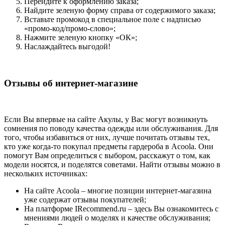
Перейдите к оформлению заказа;
Найдите зеленую форму справа от содержимого заказа;
Вставьте промокод в специальное поле с надписью
«промо-код/промо-слово»;
Нажмите зеленую кнопку «ОК»;
Наслаждайтесь выгодой!
Отзывы об интернет-магазине
Если Вы впервые на сайте Акулы, у Вас могут возникнуть
сомнения по поводу качества одежды или обслуживания. Для
того, чтобы избавиться от них, лучше почитать отзывы тех,
кто уже когда-то покупал предметы гардероба в Acoola. Они
помогут Вам определиться с выбором, расскажут о том, как
модели носятся, и поделятся советами. Найти отзывы можно в
нескольких источниках:
На сайте Acoola – многие позиции интернет-магазина
уже содержат отзывы покупателей;
На платформе IRecommend.ru – здесь Вы ознакомитесь с
мнениями людей о моделях и качестве обслуживания;