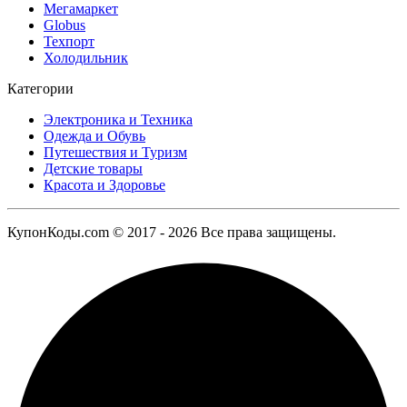
Мегамаркет
Globus
Техпорт
Холодильник
Категории
Электроника и Техника
Одежда и Обувь
Путешествия и Туризм
Детские товары
Красота и Здоровье
КупонКоды.com © 2017 - 2026 Все права защищены.