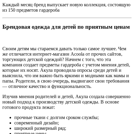
Каждый месяц бренд выпускает новую коллекция, состоящую
из 150 предметов гардероба
Брендовая одежда для детей по приятным ценам
Своим детям мы стараемся давать только самое лучшее. Чем
же отличается интернет-магазин Acoola от прочих сайтов,
торгующих детской одеждой? Начнем с того, что эта
компания создает предметы гардероба с учетом мнения детей,
которые их носят. Акула проводила опросы среди детей и
выяснила, что им важно быть яркими и модными как мамы и
папы. Родители, в свою очередь, выдвигают свои требования
— отличное качество и функциональность.
Изучив мнения родителей и детей, Акула создала совершенно
новый подход к производству детской одежды. В основе
готового продукта лежат:
прочные ткани с долгим сроком службы;
современный дизайн;
широкий размерный ряд;
приятные цены.