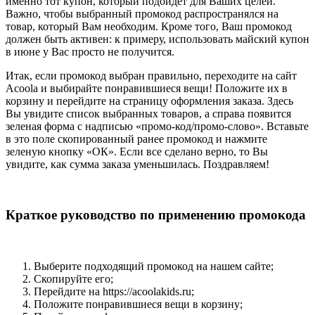
именно тот купон, который подойдет для Ваших целей.
Важно, чтобы выбранный промокод распространялся на
товар, который Вам необходим. Кроме того, Ваш промокод
должен быть активен: к примеру, использовать майский купон
в июне у Вас просто не получится.
Итак, если промокод выбран правильно, переходите на сайт
Acoola и выбирайте понравившиеся вещи! Положите их в
корзину и перейдите на страницу оформления заказа. Здесь
Вы увидите список выбранных товаров, а справа появится
зеленая форма с надписью «промо-код/промо-слово». Вставьте
в это поле скопированный ранее промокод и нажмите
зеленую кнопку «ОК». Если все сделано верно, то Вы
увидите, как сумма заказа уменьшилась. Поздравляем!
Краткое руководство по применению промокода
Выберите подходящий промокод на нашем сайте;
Скопируйте его;
Перейдите на https://acoolakids.ru;
Положите понравившиеся вещи в корзину;