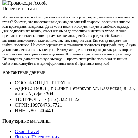
Перейти на сайт
Что нужно детям, чтобы чувствовать себя комфортно, играя, занимаясь в школе или
гуляя? Конечно, это качественная одежда для занятий спортом, посещения школы
или проведения праздника. Дети хотят носить модную, яркую и удобную одежду.
Для родителей же важно, чтобы она была долговечной и легкой в уходе. Acoola
прекрасно сочетает в своих продуктах желания детей и их родителей. Каталог
магазина пополняется ежемесячно, так что, зайдя на сайт, Вы всегда найдете что-
нибудь новенькое. Не стоит переживать о стоимости предметов гардероба, ведь Акула
устанавливает минимальные цены. К тому же, здесь часто проходят акции, которые
помогут опустить цену вещей еще ниже. И, конечно, при использовании промокода
Вы получите дополнительную выгоду — просто скопируйте промокод на нашем
сайте и используйте его при оформлении заказа! Приятных покупок!
Контактные данные
OOО «КОНЦЕПТ ГРУП»
АДРЕС: 190031, г. Санкт-Петербург, ул. Казанская, д. 25,
литер А, офис 304.
ТЕЛЕФОН: +7 (812) 322-11-22
ОГРН: 1097847317721
ИНН: 7801506440
Популярные магазины
Ozon Travel
Яндекс.Путешествия