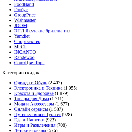
FoodBand
Глобус
GroupPrice
Wishmaster
JOOM
ЭПЛ Якутские бриллианты
Yamdiet
Спортмастер
MirCli
INCANTO
Randewoo
СоюзЦветТорг
Категории скидок
Одежда и Обувь
(2 407)
Электроника и Техника
(1 955)
Красота и Здоровье
(1 879)
Товары для Дома
(1 711)
Мода и Аксессуары
(1 677)
Онлайн сервисы
(1 587)
Путешествия и Туризм
(928)
Еда и Напитки
(923)
Игры и Развлечения
(708)
Детские товары
(576)