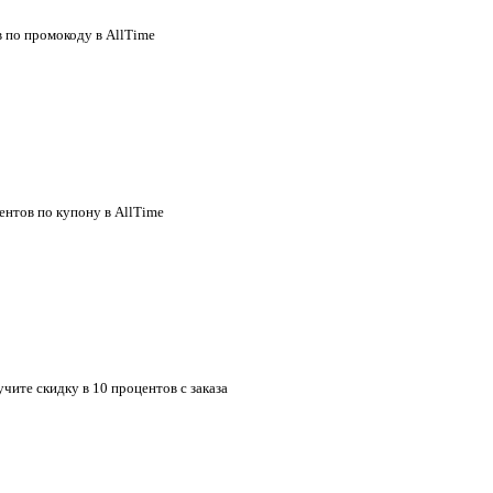
в по промокоду в AllTime
центов по купону в AllTime
чите скидку в 10 процентов с заказа