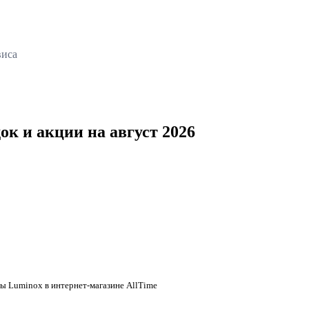
виса
к и акции на август 2026
ы Luminox в интернет-магазине AllTime