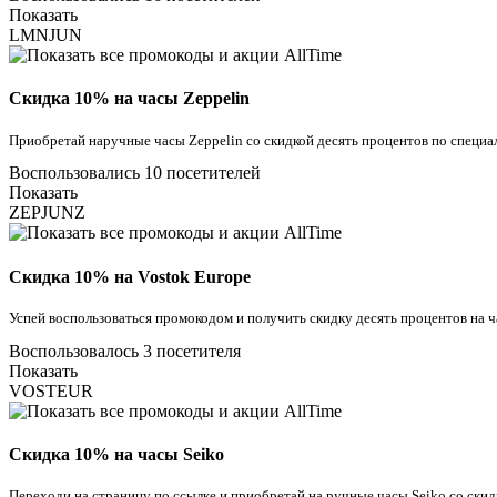
Показать
LMNJUN
Скидка 10% на часы Zeppelin
Приобретай наручные часы Zeppelin со скидкой десять процентов по специ
Воспользовались 10 посетителей
Показать
ZEPJUNZ
Скидка 10% на Vostok Europe
Успей воспользоваться промокодом и получить скидку десять процентов на ч
Воспользовалось 3 посетителя
Показать
VOSTEUR
Скидка 10% на часы Seiko
Переходи на страницу по ссылке и приобретай на ручные часы Seiko со скид