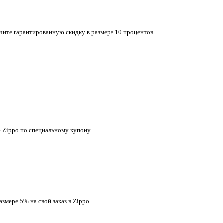
чите гарантированную скидку в размере 10 процентов.
е Zippo по специальному купону
змере 5% на свой заказ в Zippo