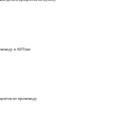
мокоду в AllTime
оцентов по промокоду