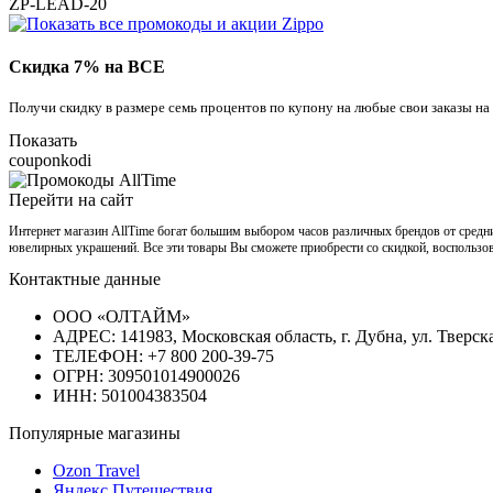
ZP-LEAD-20
Скидка 7% на ВСЕ
Получи скидку в размере семь процентов по купону на любые свои заказы н
Показать
couponkodi
Перейти на сайт
Интернет магазин AllTime богат большим выбором часов различных брендов от средних
ювелирных украшений. Все эти товары Вы сможете приобрести со скидкой, воспользо
Контактные данные
ООО «ОЛТАЙМ»
АДРЕС: 141983, Московская область, г. Дубна, ул. Тверская,
ТЕЛЕФОН: +7 800 200-39-75
ОГРН: 309501014900026
ИНН: 501004383504
Популярные магазины
Ozon Travel
Яндекс.Путешествия