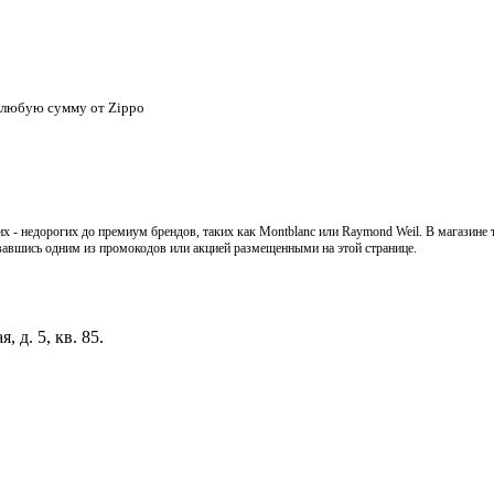
а любую сумму от Zippo
 - недорогих до премиум брендов, таких как Montblanc или Raymond Weil. В магазине т
вавшись одним из промокодов или акцией размещенными на этой странице.
 д. 5, кв. 85.