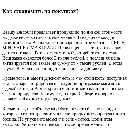
Как сэкономить на покупках?
Beauty Discount предлагает продукцию по низкой стоимости,
но даже ее легко сделать еще меньше. В карточке каждой
позиции сайта Вы найдете три варианта стоимости — PRICE,
MINI SALE и MAXI SALE. Первая цена — стандартная для
данного товара. Вторая стоимость будет действовать, если
Ваш заказ окажется более 3 тысяч рублей, а последняя цена
активируется при заказе на сумму от 7 тысяч рублей. В этом
случае Вам еще и не придется платить за доставку.
Кроме того, в Бьюти Дисконт есть и VIP-стоимость, доступная
тем, кто зарегистрировался в клубной программе магазина.
Сделайте это, и Вам откроются истинные закупочные цены на
тысячи продуктов. К тому же, теперь Вы будете вовремя
узнавать об акциях и распродажах.
Кроме того, на сайте BeautyDiscount часто бывают скидки,
которые распространяются на всю продукцию определенного
бренда. Не упускайте момент и занимайтесь шопингом
выгодно. Увидеть же полный список предложений со