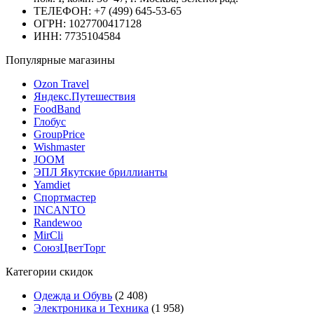
ТЕЛЕФОН: +7 (499) 645-53-65
ОГРН: 1027700417128
ИНН: 7735104584
Популярные магазины
Ozon Travel
Яндекс.Путешествия
FoodBand
Глобус
GroupPrice
Wishmaster
JOOM
ЭПЛ Якутские бриллианты
Yamdiet
Спортмастер
INCANTO
Randewoo
MirCli
СоюзЦветТорг
Категории скидок
Одежда и Обувь
(2 408)
Электроника и Техника
(1 958)