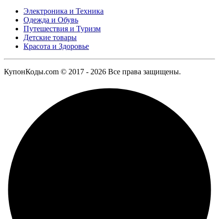
Электроника и Техника
Одежда и Обувь
Путешествия и Туризм
Детские товары
Красота и Здоровье
КупонКоды.com © 2017 - 2026 Все права защищены.