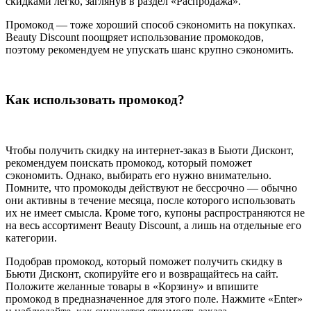
скидками легко, заглянув в раздел «Распродажа».
Промокод — тоже хороший способ сэкономить на покупках.
Beauty Discount поощряет использование промокодов,
поэтому рекомендуем не упускать шанс крупно сэкономить.
Как использовать промокод?
Чтобы получить скидку на интернет-заказ в Бьюти Дисконт,
рекомендуем поискать промокод, который поможет
сэкономить. Однако, выбирать его нужно внимательно.
Помните, что промокоды действуют не бессрочно — обычно
они активны в течение месяца, после которого использовать
их не имеет смысла. Кроме того, купоны распространяются не
на весь ассортимент Beauty Discount, а лишь на отдельные его
категории.
Подобрав промокод, который поможет получить скидку в
Бьюти Дисконт, скопируйте его и возвращайтесь на сайт.
Положите желанные товары в «Корзину» и впишите
промокод в предназначенное для этого поле. Нажмите «Enter»