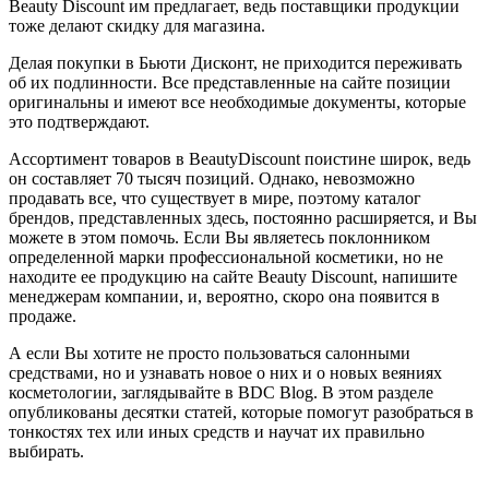
Beauty Discount им предлагает, ведь поставщики продукции
тоже делают скидку для магазина.
Делая покупки в Бьюти Дисконт, не приходится переживать
об их подлинности. Все представленные на сайте позиции
оригинальны и имеют все необходимые документы, которые
это подтверждают.
Ассортимент товаров в BeautyDiscount поистине широк, ведь
он составляет 70 тысяч позиций. Однако, невозможно
продавать все, что существует в мире, поэтому каталог
брендов, представленных здесь, постоянно расширяется, и Вы
можете в этом помочь. Если Вы являетесь поклонником
определенной марки профессиональной косметики, но не
находите ее продукцию на сайте Beauty Discount, напишите
менеджерам компании, и, вероятно, скоро она появится в
продаже.
А если Вы хотите не просто пользоваться салонными
средствами, но и узнавать новое о них и о новых веяниях
косметологии, заглядывайте в BDC Blog. В этом разделе
опубликованы десятки статей, которые помогут разобраться в
тонкостях тех или иных средств и научат их правильно
выбирать.