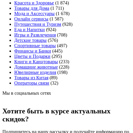
Красота и Здоровье
(1 874)
Товары для Дома
(1 711)
Мода и Аксессуары
(1 678)
Онлайн сервисы
(1 587)
Путешествия и Туризм
(928)
Еда и Напитки
(924)
Игры и Развлечения
(708)
Детские товары
(576)
Спортивные товары
(497)
Финансы и Банки
(445)
Цветы и Подарки
(295)
Книги и Канцтовары
(233)
Домашние животные
(228)
Ювелирные изделия
(198)
Товары из Китая
(89)
Операторы связи
(32)
Мы в социальных сетях
Хотите быть в курсе актуальных
скидок?
Подпишитесь на нашу рассылку и получайте информацию по