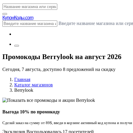
Купон
Коды.com
Введите название магазина или сер
Промокоды Berrylook на август 2026
Сегодня, 7 августа, доступно 8 предложений на скидку
Главная
Каталог магазинов
Berrylook
Выгода 10% по промокоду
Сделай заказ на сумму от 89$, введи в корзине активный код купона и получи
Эксклюзив
Воспользовались 17 посетителей