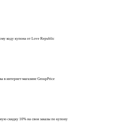
ому коду купона от Love Republic
ы в интернет-магазине GroupPrice
ную скидку 10% на свои заказы по купону