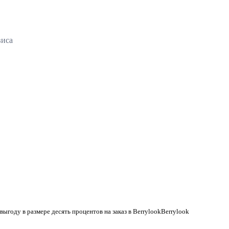
виса
 выгоду в размере десять процентов на заказ в BerrylookBerrylook