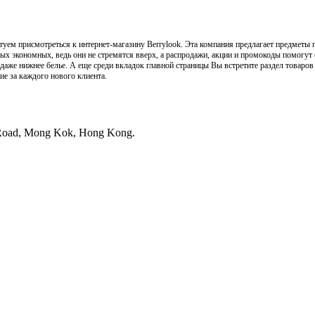
етуем присмотреться к интернет-магазину Berrylook. Эта компания предлагает предметы 
ых экономных, ведь они не стремятся вверх, а распродажи, акции и промокоды помогут 
 даже нижнее белье. А еще среди вкладок главной страницы Вы встретите раздел товаров д
ие за каждого нового клиента.
 Road, Mong Kok, Hong Kong.