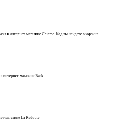
зы в интернет-магазине Chicme. Код вы найдете в корзине
 в интернет-магазине Bask
нет-магазине La Redoute