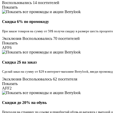
Воспользовались 14 посетителей
Показать
Скидка 6% по промокоду
При заказе товаров на сумму от 59$ получи скидку в размере шесть процент
Эксклюзив
Воспользовались 70 посетителей
Показать
AFF6
Скидка 2$ на заказ
Сделай заказ на сумму от $29 в интернет-магазине Berrylook, введи промоко
Эксклюзив
Воспользовалось 62 посетителя
Показать
AFF2
Скидки до 20% на обувь
Переходи на страницу по ссылке и приобретай обувь из каталога с выгодой 