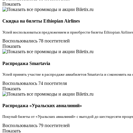
Показать
Скидка на билеты Ethiopian Airlines
Успей воспользоваться предложением и приобрести билеты Ethiopian Airlines с
Воспользовались 78 посетителей
Показать
Распродажа Smartavia
Успей принять участие в распродаже авиабилетов Smartavia и сэкономить на с
Воспользовалось 74 посетителя
Показать
Распродажа «Уральских авиалиний»
Покупай билеты от «Уральских авиалиний» с выгодой до шестидесяти процен
Воспользовались 79 посетителей
Показать