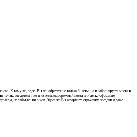
йсов. К тому же, здесь Вы приобретете не только билеты, но и забронируете место в
 не только на самолет, но и на железнодорожный поезд или легко оформите
отдыхом, не заботясь ни о чем. Здесь же Вы оформите страховку поездки и даже