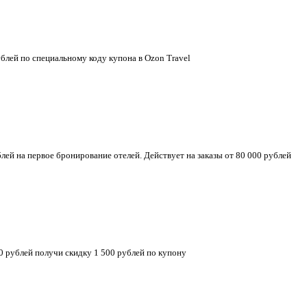
блей по специальному коду купона в Ozon Travel
ей на первое бронирование отелей. Действует на заказы от 80 000 рублей
00 рублей получи скидку 1 500 рублей по купону