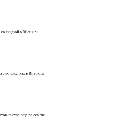
о скидкой в Biletix.ru
воих покупках в Biletix.ru
тов на странице по ссылке