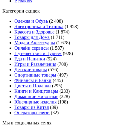
Bebakids
Категории скидок
Одежда и Обувь
(2 408)
Электроника и Техника
(1 958)
Красота и Здоровье
(1 874)
Товары для Дома
(1 711)
Мода и Аксессуары
(1 678)
Онлайн сервисы
(1 587)
Путешествия и Туризм
(928)
Еда и Напитки
(924)
Игры и Развлечения
(708)
Детские товары
(576)
Спортивные товары
(497)
Финансы и Банки
(445)
Цветы и Подарки
(295)
Книги и Канцтовары
(233)
Домашние животные
(228)
Ювелирные изделия
(198)
Товары из Китая
(89)
Операторы связи
(32)
Мы в социальных сетях