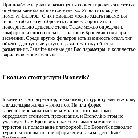
При подборе варианта размещения сориентироваться в сотнях
опубликованных вариантов нелегко. Упростить задачу
помогут фильтры. С их помощью можно задать параметры
цены, чтобы сразу отбросить слишком дорогие или
подозрительно дешевые отели. Также можно определить
комфортный способ оплаты – на сайте Броневика или при
заселении. Среди других фильтров есть звездность отеля, тип
объекта, доступные услуги и даже тематику объекта
размещения. Задайте важные для Вас параметры, и количество
вариантов станет меньше.
Сколько стоят услуги Bronevik?
Броневик – это агрегатор, позволяющий туристу найти жилье,
а владельцам жилья – клиентов. На платформе
зарегистрированы тысячи компаний, которые сами
определяют стоимость проживания, и Bronevik в этом не
участвует. Сам Броневик также не взимает комиссию с
туристов за пользование платформой. Но Bronevik позволяет
туристам экономить при оформлении заказа здесь. Как?