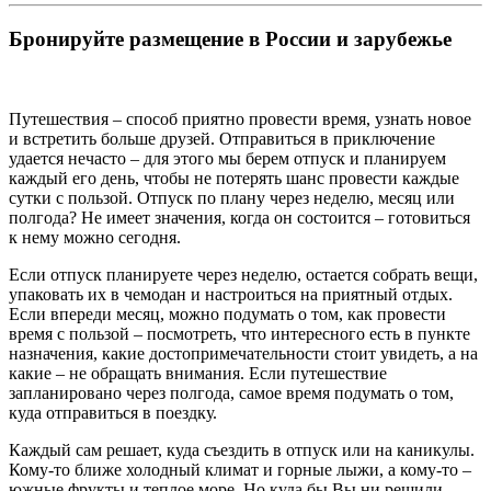
Бронируйте размещение в России и зарубежье
Путешествия – способ приятно провести время, узнать новое
и встретить больше друзей. Отправиться в приключение
удается нечасто – для этого мы берем отпуск и планируем
каждый его день, чтобы не потерять шанс провести каждые
сутки с пользой. Отпуск по плану через неделю, месяц или
полгода? Не имеет значения, когда он состоится – готовиться
к нему можно сегодня.
Если отпуск планируете через неделю, остается собрать вещи,
упаковать их в чемодан и настроиться на приятный отдых.
Если впереди месяц, можно подумать о том, как провести
время с пользой – посмотреть, что интересного есть в пункте
назначения, какие достопримечательности стоит увидеть, а на
какие – не обращать внимания. Если путешествие
запланировано через полгода, самое время подумать о том,
куда отправиться в поездку.
Каждый сам решает, куда съездить в отпуск или на каникулы.
Кому-то ближе холодный климат и горные лыжи, а кому-то –
южные фрукты и теплое море. Но куда бы Вы ни решили