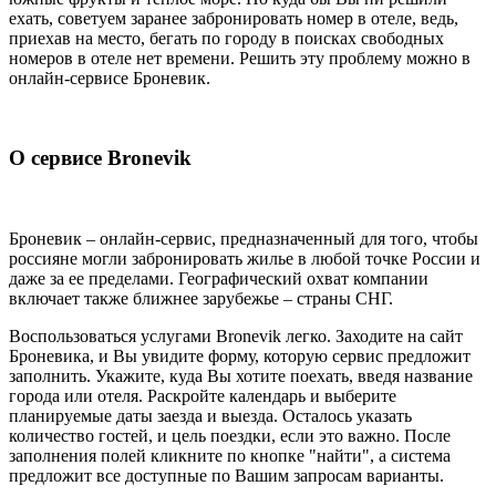
ехать, советуем заранее забронировать номер в отеле, ведь,
приехав на место, бегать по городу в поисках свободных
номеров в отеле нет времени. Решить эту проблему можно в
онлайн-сервисе Броневик.
О сервисе Bronevik
Броневик – онлайн-сервис, предназначенный для того, чтобы
россияне могли забронировать жилье в любой точке России и
даже за ее пределами. Географический охват компании
включает также ближнее зарубежье – страны СНГ.
Воспользоваться услугами Bronevik легко. Заходите на сайт
Броневика, и Вы увидите форму, которую сервис предложит
заполнить. Укажите, куда Вы хотите поехать, введя название
города или отеля. Раскройте календарь и выберите
планируемые даты заезда и выезда. Осталось указать
количество гостей, и цель поездки, если это важно. После
заполнения полей кликните по кнопке "найти", а система
предложит все доступные по Вашим запросам варианты.