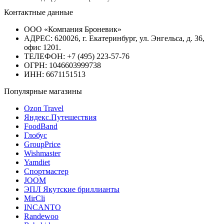
Контактные данные
ООО «Компания Броневик»
АДРЕС: 620026, г. Екатеринбург, ул. Энгельса, д. 36,
офис 1201.
ТЕЛЕФОН: +7 (495) 223-57-76
ОГРН: 1046603999738
ИНН: 6671151513
Популярные магазины
Ozon Travel
Яндекс.Путешествия
FoodBand
Глобус
GroupPrice
Wishmaster
Yamdiet
Спортмастер
JOOM
ЭПЛ Якутские бриллианты
MirCli
INCANTO
Randewoo