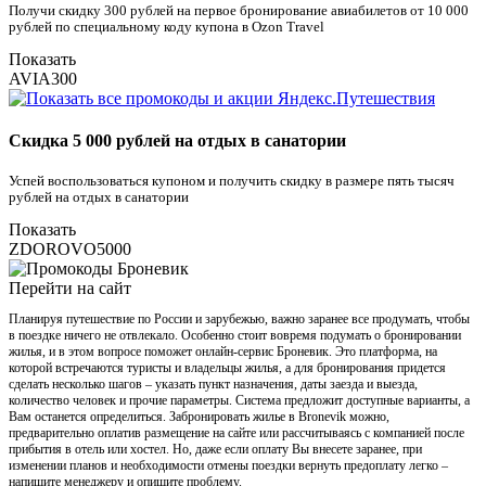
Получи скидку 300 рублей на первое бронирование авиабилетов от 10 000
рублей по специальному коду купона в Ozon Travel
Показать
AVIA300
Скидка 5 000 рублей на отдых в санатории
Успей воспользоваться купоном и получить скидку в размере пять тысяч
рублей на отдых в санатории
Показать
ZDOROVO5000
Перейти на сайт
Планируя путешествие по России и зарубежью, важно заранее все продумать, чтобы
в поездке ничего не отвлекало. Особенно стоит вовремя подумать о бронировании
жилья, и в этом вопросе поможет онлайн-сервис Броневик. Это платформа, на
которой встречаются туристы и владельцы жилья, а для бронирования придется
сделать несколько шагов – указать пункт назначения, даты заезда и выезда,
количество человек и прочие параметры. Система предложит доступные варианты, а
Вам останется определиться. Забронировать жилье в Bronevik можно,
предварительно оплатив размещение на сайте или рассчитываясь с компанией после
прибытия в отель или хостел. Но, даже если оплату Вы внесете заранее, при
изменении планов и необходимости отмены поездки вернуть предоплату легко –
напишите менеджеру и опишите проблему.