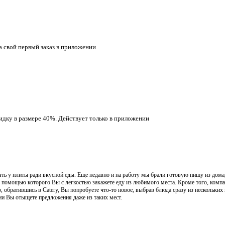
а свой первый заказ в приложении
кидку в размере 40%. Действует только в приложении
ять у плиты ради вкусной еды. Еще недавно и на работу мы брали готовую пищу из дома,
, с помощью которого Вы с легкостью закажете еду из любимого места. Кроме того, ком
, обратившись в Catery, Вы попробуете что-то новое, выбрав блюда сразу из нескольких
ии Вы отыщете предложения даже из таких мест.