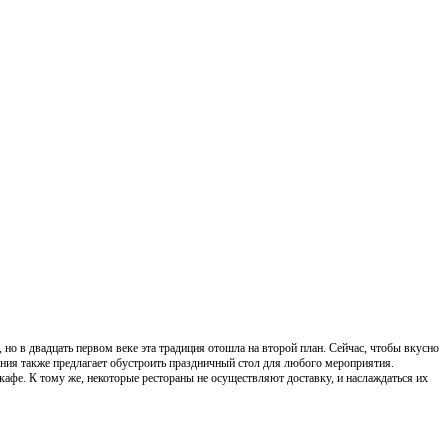
 но в двадцать первом веке эта традиция отошла на второй план. Сейчас, чтобы вкусно
пания также предлагает обустроить праздничный стол для любого мероприятия.
 кафе. К тому же, некоторые рестораны не осуществляют доставку, и наслаждаться их