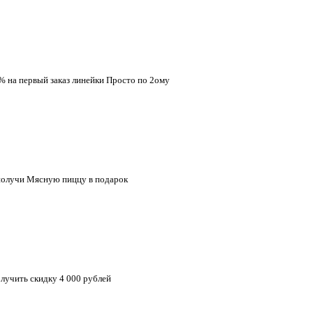
% на первый заказ линейки Просто по 2ому
и получи Мясную пиццу в подарок
олучить скидку 4 000 рублей