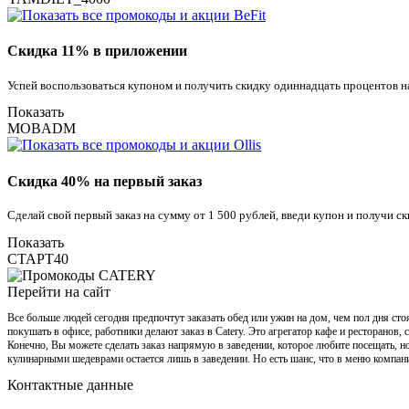
Скидка 11% в приложении
Успей воспользоваться купоном и получить скидку одиннадцать процентов н
Показать
MOBADM
Скидка 40% на первый заказ
Сделай свой первый заказ на сумму от 1 500 рублей, введи купон и получи с
Показать
СТАРТ40
Перейти на сайт
Все больше людей сегодня предпочтут заказать обед или ужин на дом, чем пол дня сто
покушать в офисе, работники делают заказ в Catery. Это агрегатор кафе и ресторанов
Конечно, Вы можете сделать заказ напрямую в заведении, которое любите посещать, но
кулинарными шедеврами остается лишь в заведении. Но есть шанс, что в меню компан
Контактные данные