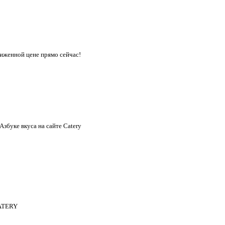
иженной цене прямо сейчас!
збуке вкуса на сайте Catery
CATERY