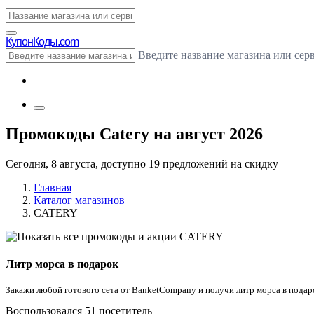
Купон
Коды.com
Введите название магазина или сер
Промокоды Catery на август 2026
Сегодня, 8 августа, доступно 19 предложений на скидку
Главная
Каталог магазинов
CATERY
Литр морса в подарок
Закажи любой готового сета от BanketCompany и получи литр морса в подаро
Воспользовался 51 посетитель