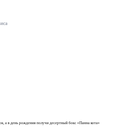
виса
к, а в день рождения получи десертный бокс «Панна кота»