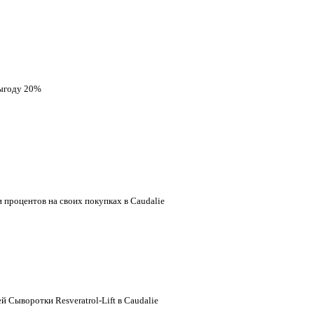
выгоду 20%
 процентов на своих покупках в Caudalie
Сыворотки Resveratrol-Lift в Caudalie