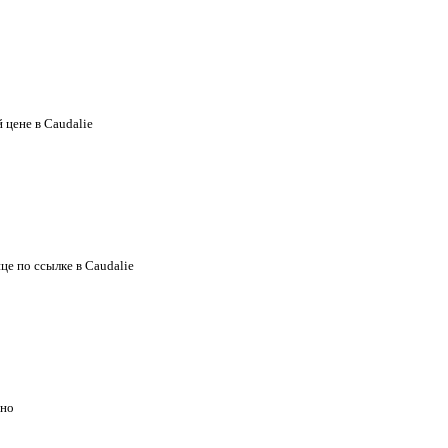
 цене в Caudalie
це по ссылке в Caudalie
тно