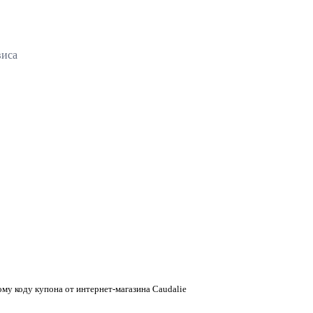
виса
ому коду купона от интернет-магазина Caudalie