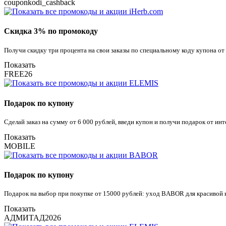
couponkodi_cashback
Скидка 3% по промокоду
Получи скидку три процента на свои заказы по специальному коду купона от
Показать
FREE26
Подарок по купону
Сделай заказ на сумму от 6 000 рублей, введи купон и получи подарок от инт
Показать
MOBILE
Подарок по купону
Подарок на выбор при покупке от 15000 рублей: уход BABOR для красивой к
Показать
АДМИТАД2026