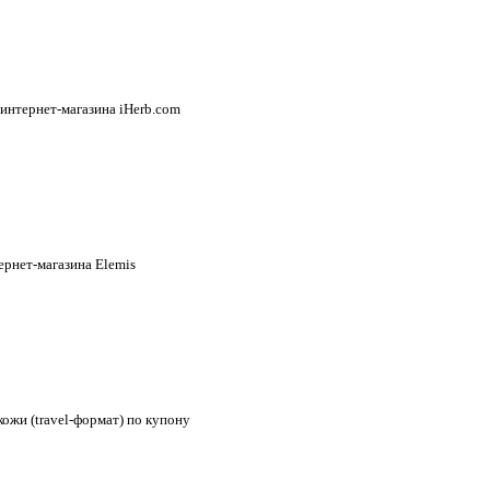
 интернет-магазина iHerb.com
ернет-магазина Elemis
ожи (travel-формат) по купону