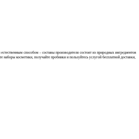
и естественным способом – составы производителя состоят из природных ингредиентов
е наборы косметики, получайте пробники и пользуйтесь услугой бесплатной доставки,