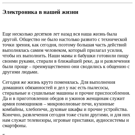
Электроника в нашей жизни
Еще несколько десятков лет назад вся наша жизнь была
другой. Общество не было настолько развито с технической
точки зрения, как сегодня, поэтому большая часть действий
выполнялась самим человеком, который прилагал усилия,
чтобы их выполнить. Наши мамы и бабушки готовили пищу
своими руками, стирали в ближайшей реке, да и развлечения
были проще – преимущественно они сводились к общению с
другими людьми.
Сегодня же жизнь круто поменялась. Для выполнения
домашних обязанностей и дел у нас есть пылесосы,
стиральные и сушильные машины и прочие приспособления.
Да и в приготовлении обедов и ужинов женщинам служит
армия помощников – микроволновые печи, кухонные
комбайны, хлебопечи, духовые шкафы и прочие устройства.
Конечно, развлечения сегодня тоже стали другими, и для них
нам служат телевизоры, игровые приставки, аудиосистемы и
смартфоны.