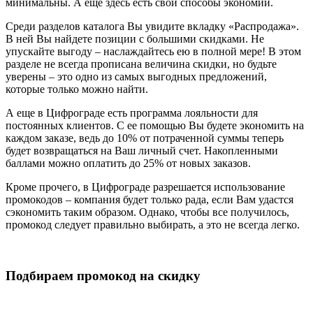
минимальны. А еще здесь есть свои способы экономии.
Среди разделов каталога Вы увидите вкладку «Распродажа».
В ней Вы найдете позиции с большими скидками. Не
упускайте выгоду – наслаждайтесь ею в полной мере! В этом
разделе не всегда прописана величина скидки, но будьте
уверены – это одно из самых выгодных предложений,
которые только можно найти.
А еще в Цифрограде есть программа лояльности для
постоянных клиентов. С ее помощью Вы будете экономить на
каждом заказе, ведь до 10% от потраченной суммы теперь
будет возвращаться на Ваш личный счет. Накопленными
баллами можно оплатить до 25% от новых заказов.
Кроме прочего, в Цифрограде разрешается использование
промокодов – компания будет только рада, если Вам удастся
сэкономить таким образом. Однако, чтобы все получилось,
промокод следует правильно выбирать, а это не всегда легко.
Подбираем промокод на скидку