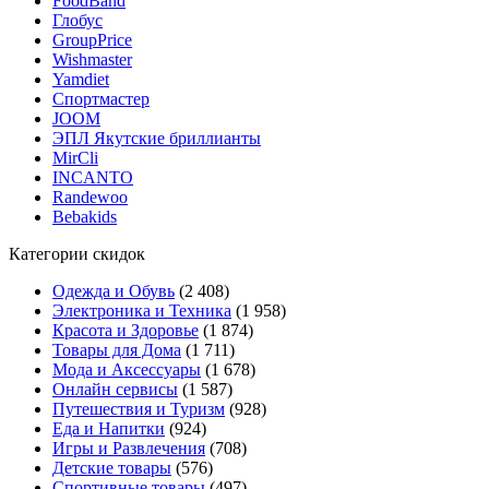
FoodBand
Глобус
GroupPrice
Wishmaster
Yamdiet
Спортмастер
JOOM
ЭПЛ Якутские бриллианты
MirCli
INCANTO
Randewoo
Bebakids
Категории скидок
Одежда и Обувь
(2 408)
Электроника и Техника
(1 958)
Красота и Здоровье
(1 874)
Товары для Дома
(1 711)
Мода и Аксессуары
(1 678)
Онлайн сервисы
(1 587)
Путешествия и Туризм
(928)
Еда и Напитки
(924)
Игры и Развлечения
(708)
Детские товары
(576)
Спортивные товары
(497)