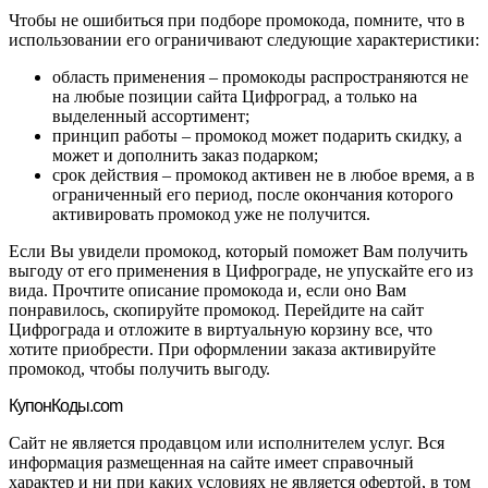
Чтобы не ошибиться при подборе промокода, помните, что в
использовании его ограничивают следующие характеристики:
область применения – промокоды распространяются не
на любые позиции сайта Цифроград, а только на
выделенный ассортимент;
принцип работы – промокод может подарить скидку, а
может и дополнить заказ подарком;
срок действия – промокод активен не в любое время, а в
ограниченный его период, после окончания которого
активировать промокод уже не получится.
Если Вы увидели промокод, который поможет Вам получить
выгоду от его применения в Цифрограде, не упускайте его из
вида. Прочтите описание промокода и, если оно Вам
понравилось, скопируйте промокод. Перейдите на сайт
Цифрограда и отложите в виртуальную корзину все, что
хотите приобрести. При оформлении заказа активируйте
промокод, чтобы получить выгоду.
Купон
Коды.com
Сайт не является продавцом или исполнителем услуг. Вся
информация размещенная на сайте имеет справочный
характер и ни при каких условиях не является офертой, в том