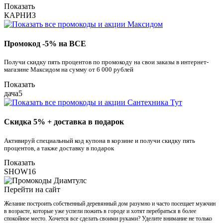
Показать
КАРНИЗ
Промокод -5% на ВСЕ
Получи скидку пять процентов по промокоду на свои заказы в интернет-
магазине Максидом на сумму от 6 000 рублей
Показать
дача5
Скидка 5% + доставка в подарок
Активируй специальный код купона в корзине и получи скидку пять
процентов, а также доставку в подарок
Показать
SHOW16
Перейти на сайт
Желание построить собственный деревянный дом разумно и часто посещает мужчин
в возрасте, которые уже успели пожить в городе и хотят перебраться в более
спокойное место. Хочется все сделать своими руками? Уделите внимание не только