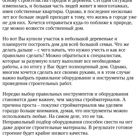
основу строительства городов и деревень. Сегодня ситуация
изменилась, и большая часть людей живет в многоэтажках,
имея собственные квартиры. Однако, в последние несколько
лет все больше людей приходят к тому, что жизнь в городе уже
не для них. Хочется отправиться куда-то поближе к природе,
где можно возвести собственный дом.
Но вот Вы купили участок в небольшой деревеньке и
планируете построить дом для всей большой семьи. Что же
делать дальше – с чего начать, что нужно учесть и как все
правильно сделать? Можно обратиться к специалистам,
которые за разумную плату выполнят все необходимые
работы, а по итогу у Вас будет полноценный дом. Однако,
многим хочется сделать все своими руками, и в этом случае
важно выбрать правильное оборудование и инструменты для
проведения строительных работ.
Нередко выбор правильных инструментов и оборудования
становится даже важнее, чем закупка стройматериалов. А
причина проста – покупке стройматериалов мы уделяем
гораздо больше внимания, думая, что инструменты можно
использовать любые. На самом деле, это не так.
Неправильный подбор оборудования способен свести на нет
даже дорогие строительные материалы. В результате готовое
строение будет крайне низкого качества.