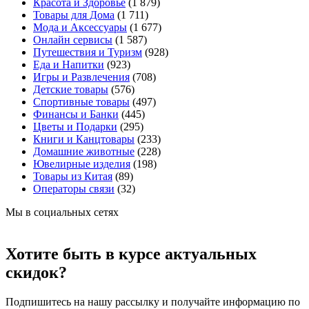
Красота и Здоровье
(1 879)
Товары для Дома
(1 711)
Мода и Аксессуары
(1 677)
Онлайн сервисы
(1 587)
Путешествия и Туризм
(928)
Еда и Напитки
(923)
Игры и Развлечения
(708)
Детские товары
(576)
Спортивные товары
(497)
Финансы и Банки
(445)
Цветы и Подарки
(295)
Книги и Канцтовары
(233)
Домашние животные
(228)
Ювелирные изделия
(198)
Товары из Китая
(89)
Операторы связи
(32)
Мы в социальных сетях
Хотите быть в курсе актуальных
скидок?
Подпишитесь на нашу рассылку и получайте информацию по