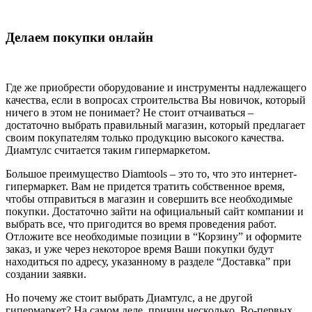
Делаем покупки онлайн
Где же приобрести оборудование и инструменты надлежащего
качества, если в вопросах строительства Вы новичок, который
ничего в этом не понимает? Не стоит отчаиваться –
достаточно выбрать правильный магазин, который предлагает
своим покупателям только продукцию высокого качества.
Диамтулс считается таким гипермаркетом.
Большое преимущество Diamtools – это то, что это интернет-
гипермаркет. Вам не придется тратить собственное время,
чтобы отправиться в магазин и совершить все необходимые
покупки. Достаточно зайти на официальный сайт компании и
выбрать все, что пригодится во время проведения работ.
Отложите все необходимые позиции в “Корзину” и оформите
заказ, и уже через некоторое время Ваши покупки будут
находиться по адресу, указанному в разделе “Доставка” при
создании заявки.
Но почему же стоит выбрать Диамтулс, а не другой
гипермаркет? На самом деле, причин несколько. Во-первых,