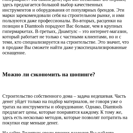
здесь предлагается большой выбор качественных
инструментов и оборудования от популярных брендов. Эти
марки зарекомендовали себя на строительном рынке, и ими
пользуются даже профессионалы. Во-вторых, расценки на
позиции в Diamtools порадуют Вас больше, чем в крупных
гипермаркетах. В-третьих, Диамтулс – это интернет-магазин,
который работает не только с частными клиентами, но и с
теми, кто специализируется на строительстве. Это значит, что
в продаже Вы сможете найти даже узкоспециализированные
оснащение.
Можно ли сэкономить на шопинге?
Строительство собственного дома – задача недешевая. Часть
денег уйдет только на подбор материалов, не говоря уже о
тратах на инструменты и оборудование. Однако, Diamtools
предлагает цены, которые понравятся каждому. К тому же,
здесь есть несколько методов, которые позволят потратить на
покупки еще меньше денег.
На сайте Диамтулс среди прочих разделов Вы найдете