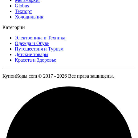
Мегамаркет
Globus
Техпорт
Холодильник
Категории
Электроника и Техника
Одежда и Обувь
Путешествия и Туризм
Детские товары
Красота и Здоровье
КупонКоды.com © 2017 - 2026 Все права защищены.