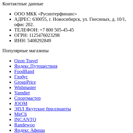
Контактные данные
ООО МКК «Русинтерфинанс»
АДРЕС: 630055, г. Новосибирск, ул. Гнесиных, д. 10/1,
офис 202.
ТЕЛЕФОН: +7 800 505-45-45
ОГРН: 1125476023298
ИНН: 5408292849
Популярные магазины
Ozon Travel
Яндекс.Путешествия
FoodBand
Глобус
GroupPrice
Wishmaster
Yamdiet
Спортмастер
JOOM
ЭПЛ Якутские бриллианты
MirCli
INCANTO
Randewoo
Яндекс Афиша