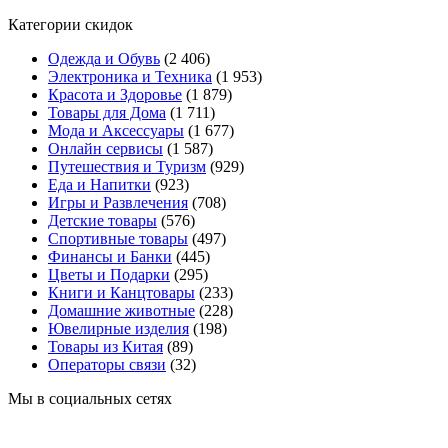
Категории скидок
Одежда и Обувь
(2 406)
Электроника и Техника
(1 953)
Красота и Здоровье
(1 879)
Товары для Дома
(1 711)
Мода и Аксессуары
(1 677)
Онлайн сервисы
(1 587)
Путешествия и Туризм
(929)
Еда и Напитки
(923)
Игры и Развлечения
(708)
Детские товары
(576)
Спортивные товары
(497)
Финансы и Банки
(445)
Цветы и Подарки
(295)
Книги и Канцтовары
(233)
Домашние животные
(228)
Ювелирные изделия
(198)
Товары из Китая
(89)
Операторы связи
(32)
Мы в социальных сетях