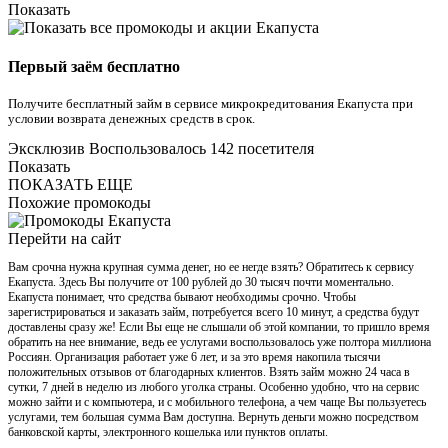
Показать
Первый заём бесплатно
Получите бесплатный займ в сервисе микрокредитования Екапуста при
условии возврата денежных средств в срок.
Эксклюзив
Воспользовалось 142 посетителя
Показать
ПОКАЗАТЬ ЕЩЕ
Похожие промокоды
Перейти на сайт
Вам срочна нужна крупная сумма денег, но ее негде взять? Обратитесь к сервису
Екапуста. Здесь Вы получите от 100 рублей до 30 тысяч почти моментально.
Екапуста понимает, что средства бывают необходимы срочно. Чтобы
зарегистрироваться и заказать займ, потребуется всего 10 минут, а средства будут
доставлены сразу же! Если Вы еще не слышали об этой компании, то пришло время
обратить на нее внимание, ведь ее услугами воспользовалось уже полтора миллиона
Россиян. Организация работает уже 6 лет, и за это время накопила тысячи
положительных отзывов от благодарных клиентов. Взять займ можно 24 часа в
сутки, 7 дней в неделю из любого уголка страны. Особенно удобно, что на сервис
можно зайти и с компьютера, и с мобильного телефона, а чем чаще Вы пользуетесь
услугами, тем большая сумма Вам доступна. Вернуть деньги можно посредством
банковской карты, электронного кошелька или пунктов оплаты.