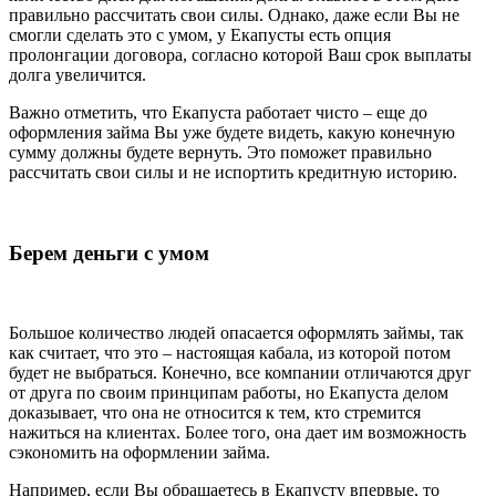
правильно рассчитать свои силы. Однако, даже если Вы не
смогли сделать это с умом, у Екапусты есть опция
пролонгации договора, согласно которой Ваш срок выплаты
долга увеличится.
Важно отметить, что Екапуста работает чисто – еще до
оформления займа Вы уже будете видеть, какую конечную
сумму должны будете вернуть. Это поможет правильно
рассчитать свои силы и не испортить кредитную историю.
Берем деньги с умом
Большое количество людей опасается оформлять займы, так
как считает, что это – настоящая кабала, из которой потом
будет не выбраться. Конечно, все компании отличаются друг
от друга по своим принципам работы, но Екапуста делом
доказывает, что она не относится к тем, кто стремится
нажиться на клиентах. Более того, она дает им возможность
сэкономить на оформлении займа.
Например, если Вы обращаетесь в Екапусту впервые, то