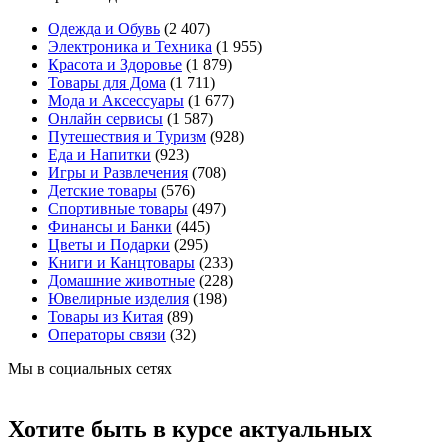
Одежда и Обувь
(2 407)
Электроника и Техника
(1 955)
Красота и Здоровье
(1 879)
Товары для Дома
(1 711)
Мода и Аксессуары
(1 677)
Онлайн сервисы
(1 587)
Путешествия и Туризм
(928)
Еда и Напитки
(923)
Игры и Развлечения
(708)
Детские товары
(576)
Спортивные товары
(497)
Финансы и Банки
(445)
Цветы и Подарки
(295)
Книги и Канцтовары
(233)
Домашние животные
(228)
Ювелирные изделия
(198)
Товары из Китая
(89)
Операторы связи
(32)
Мы в социальных сетях
Хотите быть в курсе актуальных