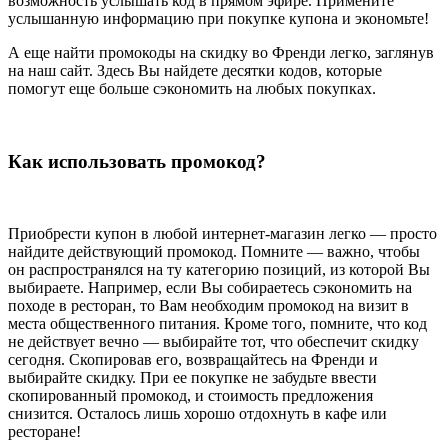
возможность услышать код в прямом эфире. Примените
услышанную информацию при покупке купона и экономьте!
А еще найти промокоды на скидку во Френди легко, заглянув
на наш сайт. Здесь Вы найдете десятки кодов, которые
помогут еще больше сэкономить на любых покупках.
Как использовать промокод?
Приобрести купон в любой интернет-магазин легко — просто
найдите действующий промокод. Помните — важно, чтобы
он распространялся на ту категорию позиций, из которой Вы
выбираете. Например, если Вы собираетесь сэкономить на
походе в ресторан, то Вам необходим промокод на визит в
места общественного питания. Кроме того, помните, что код
не действует вечно — выбирайте тот, что обеспечит скидку
сегодня. Скопировав его, возвращайтесь на Френди и
выбирайте скидку. При ее покупке не забудьте ввести
скопированный промокод, и стоимость предложения
снизится. Осталось лишь хорошо отдохнуть в кафе или
ресторане!