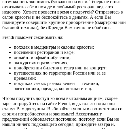
возможность экономить буквально на всем. Теперь не стоит
отказывать себе в походе в любимый ресторан, ведь это
недорого. Хотите провести время с подругой? Отправьтесь в
салон красоты и не беспокойтесь о деньгах. А если Вы
планируете совершить крупное приобретение (смартфона или
бытовой техники), без Френди Вам точно не обойтись.
Frendi поможет сэкономить на:
походах в медцентры и салоны красоты;
посещении ресторанов и кафе;
онлайн- и офлайн-обучении;
экскурсиях и развлечениях;
приобретении билетов в театр или на концерт;
путешествиях по территории России или за ее
пределами;
покупках самых разных вещей — техники,
электроники, одежды, косметики и т. д.
Чтобы получить доступ ко всем выгодным акциям, скорее
зарегистрируйтесь на сайте Frendi, ведь только тогда они
станут Вам доступны. Выбирайте купоны в соответствии со
своими потребностями и экономьте! Ассортимент
предложений обновляется постоянно, поэтому, если Вы не
нашли ничего подходящего сегодня, приходите завтра и,