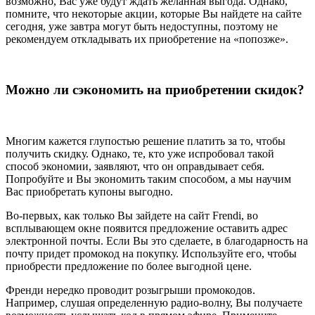
возможно, Вас уже будут ждать желанная выгода. Однако,
помните, что некоторые акции, которые Вы найдете на сайте
сегодня, уже завтра могут быть недоступны, поэтому не
рекомендуем откладывать их приобретение на «попозже».
Можно ли сэкономить на приобретении скидок?
Многим кажется глупостью решение платить за то, чтобы
получить скидку. Однако, те, кто уже испробовал такой
способ экономии, заявляют, что он оправдывает себя.
Попробуйте и Вы экономить таким способом, а мы научим
Вас приобретать купоны выгодно.
Во-первых, как только Вы зайдете на сайт Frendi, во
всплывающем окне появится предложение оставить адрес
электронной почты. Если Вы это сделаете, в благодарность на
почту придет промокод на покупку. Используйте его, чтобы
приобрести предложение по более выгодной цене.
Френди нередко проводит розыгрыши промокодов.
Например, слушая определенную радио-волну, Вы получаете