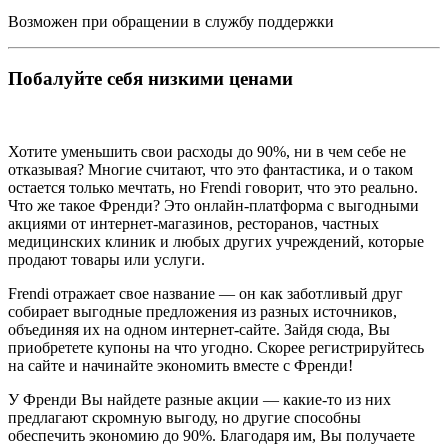
Возможен при обращении в службу поддержки
Побалуйте себя низкими ценами
Хотите уменьшить свои расходы до 90%, ни в чем себе не
отказывая? Многие считают, что это фантастика, и о таком
остается только мечтать, но Frendi говорит, что это реально.
Что же такое Френди? Это онлайн-платформа с выгодными
акциями от интернет-магазинов, ресторанов, частных
медицинских клиник и любых других учреждений, которые
продают товары или услуги.
Frendi отражает свое название — он как заботливый друг
собирает выгодные предложения из разных источников,
объединяя их на одном интернет-сайте. Зайдя сюда, Вы
приобретете купоны на что угодно. Скорее регистрируйтесь
на сайте и начинайте экономить вместе с Френди!
У Френди Вы найдете разные акции — какие-то из них
предлагают скромную выгоду, но другие способны
обеспечить экономию до 90%. Благодаря им, Вы получаете