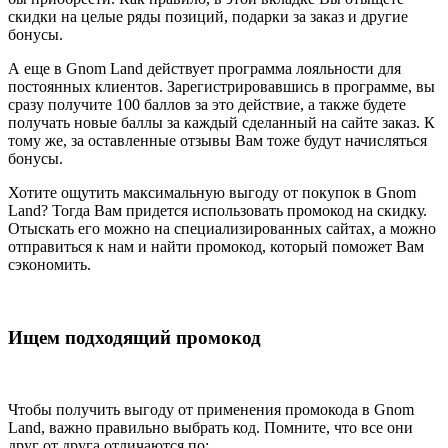
скидки на целые ряды позиций, подарки за заказ и другие
бонусы.
А еще в Gnom Land действует программа лояльности для
постоянных клиентов. Зарегистрировавшись в программе, вы
сразу получите 100 баллов за это действие, а также будете
получать новые баллы за каждый сделанный на сайте заказ. К
тому же, за оставленные отзывы Вам тоже будут начисляться
бонусы.
Хотите ощутить максимальную выгоду от покупок в Gnom
Land? Тогда Вам придется использовать промокод на скидку.
Отыскать его можно на специализированных сайтах, а можно
отправиться к нам и найти промокод, который поможет Вам
сэкономить.
Ищем подходящий промокод
Чтобы получить выгоду от применения промокода в Gnom
Land, важно правильно выбрать код. Помните, что все они
друг от друга отличаются по: