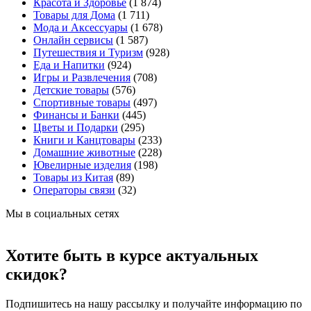
Красота и Здоровье
(1 874)
Товары для Дома
(1 711)
Мода и Аксессуары
(1 678)
Онлайн сервисы
(1 587)
Путешествия и Туризм
(928)
Еда и Напитки
(924)
Игры и Развлечения
(708)
Детские товары
(576)
Спортивные товары
(497)
Финансы и Банки
(445)
Цветы и Подарки
(295)
Книги и Канцтовары
(233)
Домашние животные
(228)
Ювелирные изделия
(198)
Товары из Китая
(89)
Операторы связи
(32)
Мы в социальных сетях
Хотите быть в курсе актуальных
скидок?
Подпишитесь на нашу рассылку и получайте информацию по