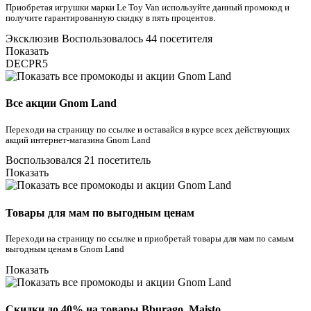
Приобретая игрушки марки Le Toy Van используйте данный промокод и
получите гарантированную скидку в пять процентов.
Эксклюзив
Воспользовалось 44 посетителя
Показать
DECPR5
Все акции Gnom Land
Переходи на страницу по ссылке и оставайся в курсе всех действующих
акций интернет-магазина Gnom Land
Воспользовался 21 посетитель
Показать
Товары для мам по выгодным ценам
Переходи на страницу по ссылке и приобретай товары для мам по самым
выгодным ценам в Gnom Land
Показать
Скидки до 40% на товары Bburago, Maisto