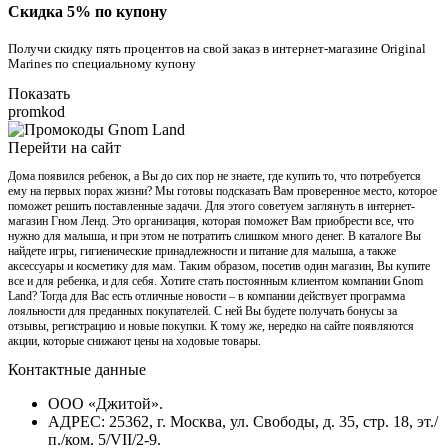
Скидка 5% по купону
Получи скидку пять процентов на свой заказ в интернет-магазине Original
Marines по специальному купону
Показать
promkod
Перейти на сайт
Дома появился ребенок, а Вы до сих пор не знаете, где купить то, что потребуется
ему на первых порах жизни? Мы готовы подсказать Вам проверенное место, которое
поможет решить поставленные задачи. Для этого советуем заглянуть в интернет-
магазин Гном Ленд. Это организация, которая поможет Вам приобрести все, что
нужно для малыша, и при этом не потратить слишком много денег. В каталоге Вы
найдете игры, гигиенические принадлежности и питание для малыша, а также
аксессуары и косметику для мам. Таким образом, посетив один магазин, Вы купите
все и для ребенка, и для себя. Хотите стать постоянным клиентом компании Gnom
Land? Тогда для Вас есть отличные новости – в компании действует программа
лояльности для преданных покупателей. С ней Вы будете получать бонусы за
отзывы, регистрацию и новые покупки. К тому же, нередко на сайте появляются
акции, которые снижают цены на ходовые товары.
Контактные данные
ООО «Джитой».
АДРЕС: 25362, г. Москва, ул. Свободы, д. 35, стр. 18, эт./
п./ком. 5/VII/2-9.