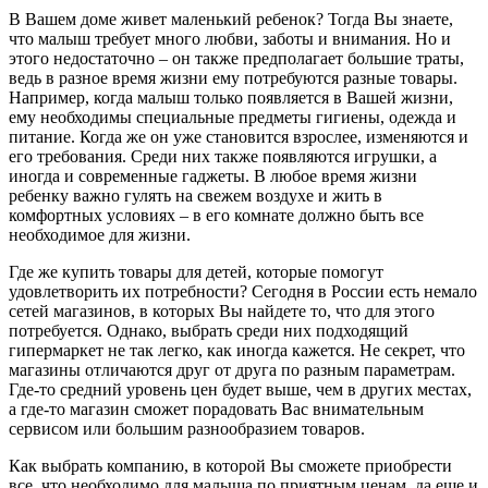
В Вашем доме живет маленький ребенок? Тогда Вы знаете,
что малыш требует много любви, заботы и внимания. Но и
этого недостаточно – он также предполагает большие траты,
ведь в разное время жизни ему потребуются разные товары.
Например, когда малыш только появляется в Вашей жизни,
ему необходимы специальные предметы гигиены, одежда и
питание. Когда же он уже становится взрослее, изменяются и
его требования. Среди них также появляются игрушки, а
иногда и современные гаджеты. В любое время жизни
ребенку важно гулять на свежем воздухе и жить в
комфортных условиях – в его комнате должно быть все
необходимое для жизни.
Где же купить товары для детей, которые помогут
удовлетворить их потребности? Сегодня в России есть немало
сетей магазинов, в которых Вы найдете то, что для этого
потребуется. Однако, выбрать среди них подходящий
гипермаркет не так легко, как иногда кажется. Не секрет, что
магазины отличаются друг от друга по разным параметрам.
Где-то средний уровень цен будет выше, чем в других местах,
а где-то магазин сможет порадовать Вас внимательным
сервисом или большим разнообразием товаров.
Как выбрать компанию, в которой Вы сможете приобрести
все, что необходимо для малыша по приятным ценам, да еще и