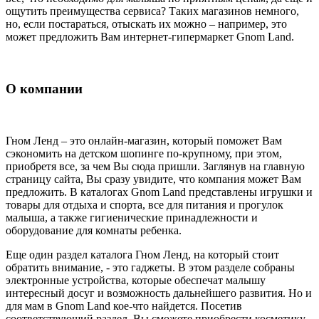
ощутить преимущества сервиса? Таких магазинов немного,
но, если постараться, отыскать их можно – например, это
может предложить Вам интернет-гипермаркет Gnom Land.
О компании
Гном Ленд – это онлайн-магазин, который поможет Вам
сэкономить на детском шопинге по-крупному, при этом,
приобретя все, за чем Вы сюда пришли. Заглянув на главную
страницу сайта, Вы сразу увидите, что компания может Вам
предложить. В каталогах Gnom Land представлены игрушки и
товары для отдыха и спорта, все для питания и прогулок
малыша, а также гигиенические принадлежности и
оборудование для комнаты ребенка.
Еще один раздел каталога Гном Ленд, на который стоит
обратить внимание, - это гаджеты. В этом разделе собраны
электронные устройства, которые обеспечат малышу
интересный досуг и возможность дальнейшего развития. Но и
для мам в Gnom Land кое-что найдется. Посетив
соответствующий раздел, Вы сможете приобрести косметику