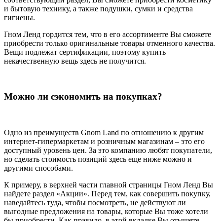
и бытовую технику, а также подушки, сумки и средства
гигиены.
Гном Ленд гордится тем, что в его ассортименте Вы сможете
приобрести только оригинальные товары отменного качества.
Вещи подлежат сертификации, поэтому купить
некачественную вещь здесь не получится.
Можно ли сэкономить на покупках?
Одно из преимуществ Gnom Land по отношению к другим
интернет-гипермаркетам и розничным магазинам – это его
доступный уровень цен. За это компанию любят покупатели,
но сделать стоимость позиций здесь еще ниже можно и
другими способами.
К примеру, в верхней части главной страницы Гном Ленд Вы
найдете раздел «Акции». Перед тем, как совершить покупку,
наведайтесь туда, чтобы посмотреть, не действуют ли
выгодные предложения на товары, которые Вы тоже хотели
бы приобрести. Как правило, в этой вкладке Вы отыщете