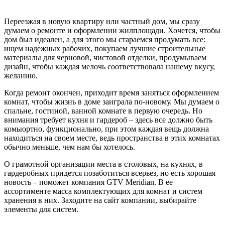
Переезжая в новую квартиру или частный дом, мы сразу
думаем о ремонте и оформлении жилплощади. Хочется, чтобы
дом был идеален, а для этого мы стараемся продумать все:
ищем надежных рабочих, покупаем лучшие строительные
материалы для черновой, чистовой отделки, продумываем
дизайн, чтобы каждая мелочь соответствовала нашему вкусу,
желанию.
Когда ремонт окончен, приходит время заняться оформлением
комнат, чтобы жизнь в доме заиграла по-новому. Мы думаем о
спальне, гостиной, ванной комнате в первую очередь. Но
внимания требует кухня и гардероб – здесь все должно быть
комыортно, функционально, при этом каждая вещь должна
находиться на своем месте, ведь пространства в этих комнатах
обычно меньше, чем нам бы хотелось.
О грамотной организации места в столовых, на кухнях, в
гардеробных придется позаботиться всерьез, но есть хорошая
новость – поможет компания GTV Meridian. В ее
ассортименте масса комплектующих для комнат и систем
хранения в них. Заходите на сайт компании, выбирайте
элементы для систем.