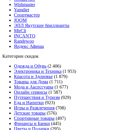
Wishmaster
Yamdiet
Спортмастер
JOOM
ЭПЛ Якутские бриллианты
MirCli
INCANTO
Randewoo
Яндекс Афиша
Категории скидок
Одежда и Обувь
(2 406)
Электроника и Техника
(1 953)
Красота и Здоровье
(1 879)
Товары для Дома
(1 711)
Мода и Аксессуары
(1 677)
Онлайн сервисы
(1 587)
Путешествия и Туризм
(929)
Еда и Напитки
(923)
Игры и Развлечения
(708)
Детские товары
(576)
Спортивные товары
(497)
Финансы и Банки
(445)
Цветы и Подарки
(295)