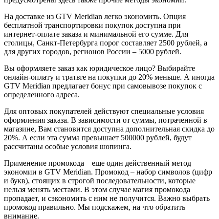
На доставке из GTV Meridian легко экономить. Опция
бесплатной транспортировки покупок доступна при
интернет-оплате заказа и минимальной его сумме. Для
столицы, Санкт-Петербурга порог составляет 2500 рублей, а
для других городов, регионов России – 5000 рублей.
Вы оформляете заказ как юридическое лицо? Выбирайте
онлайн-оплату и тратьте на покупки до 20% меньше. А иногда
GTV Meridian предлагает бонус при самовывозе покупок с
определенного адреса.
Для оптовых покупателей действуют специальные условия
оформления заказа. В зависимости от суммы, потраченной в
магазине, Вам становится доступна дополнительная скидка до
20%. А если эта сумма превышает 500000 рублей, будут
рассчитаны особые условия шопинга.
Применение промокода – еще один действенный метод
экономии в GTV Meridian. Промокод – набор символов (цифр
и букв), стоящих в строгой последовательности, которые
нельзя менять местами. В этом случае магия промокода
пропадает, и сэкономить с ним не получится. Важно выбрать
промокод правильно. Мы подскажем, на что обратить
внимание.