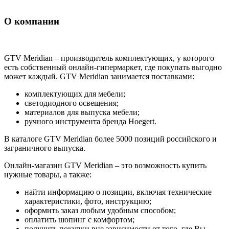
О компании
GTV Meridian – производитель комплектующих, у которого
есть собственный онлайн-гипермаркет, где покупать выгодно
может каждый. GTV Meridian занимается поставками:
комплектующих для мебели;
светодиодного освещения;
материалов для выпуска мебели;
ручного инструмента бренда Hoegert.
В каталоге GTV Meridian более 5000 позиций российского и
заграничного выпуска.
Онлайн-магазин GTV Meridian – это возможность купить
нужные товары, а также:
найти информацию о позиции, включая технические
характеристики, фото, инструкцию;
оформить заказ любым удобным способом;
оплатить шопинг с комфортом;
получить покупки вне зависимости от того, где Вы