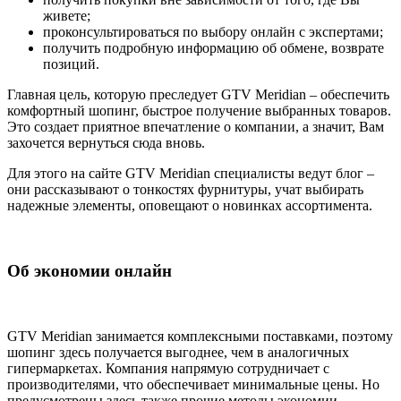
живете;
проконсультироваться по выбору онлайн с экспертами;
получить подробную информацию об обмене, возврате
позиций.
Главная цель, которую преследует GTV Meridian – обеспечить
комфортный шопинг, быстрое получение выбранных товаров.
Это создает приятное впечатление о компании, а значит, Вам
захочется вернуться сюда вновь.
Для этого на сайте GTV Meridian специалисты ведут блог –
они рассказывают о тонкостях фурнитуры, учат выбирать
надежные элементы, оповещают о новинках ассортимента.
Об экономии онлайн
GTV Meridian занимается комплексными поставками, поэтому
шопинг здесь получается выгоднее, чем в аналогичных
гипермаркетах. Компания напрямую сотрудничает с
производителями, что обеспечивает минимальные цены. Но
предусмотрены здесь также прочие методы экономии.