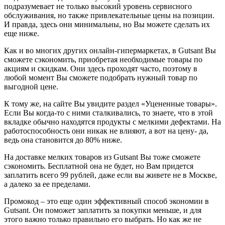
подразумевает не только высокий уровень сервисного
обслуживания, но также привлекательные цены на позиции.
И правда, здесь они минимальны, но Вы можете сделать их
еще ниже.
Как и во многих других онлайн-гипермаркетах, в Gutsant Вы
сможете сэкономить, приобретая необходимые товары по
акциям и скидкам. Они здесь проходят часто, поэтому в
любой момент Вы сможете подобрать нужный товар по
выгодной цене.
К тому же, на сайте Вы увидите раздел «Уцененные товары».
Если Вы когда-то с ними сталкивались, то знаете, что в этой
вкладке обычно находятся продукты с мелкими дефектами. На
работоспособность они никак не влияют, а вот на цену- да,
ведь она становится до 80% ниже.
На доставке мелких товаров из Gutsant Вы тоже сможете
сэкономить. Бесплатной она не будет, но Вам придется
заплатить всего 99 рублей, даже если вы живете не в Москве,
а далеко за ее пределами.
Промокод – это еще один эффективный способ экономии в
Gutsant. Он поможет заплатить за покупки меньше, и для
этого важно только правильно его выбрать. Но как же не