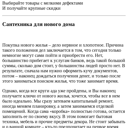
Выбирайте товары с мелкими дефектами
И получайте крупные скидки
Сантехника для нового дома
Покупка нового жилья – дело нервное и хлопотное. Причина
такого положения дел заключается в том, что сегодня только
немногие могут сами пойти и приобрести его. Нет,
большинство прибегает к услугам банков, ведь такой большой
суммы, сколько дом стоит, у большинства людей просто нет. В
результате, сначала нам нужно оформить кучу документов,
потом – наконец дождаться получения денег, и только после
этого заниматься поиском жилья, что тоже занимает время.
Однако, когда все круги ада уже пройдены, и Вы наконец
получаете ключи от нового жилья, хочется, чтобы все в нем
было идеально. Мы сразу затеваем капитальный ремонт,
иногда меняем планировку, а затем занимаемся отделкой
помещений. Когда сама «коробка» полностью готова, остается
заполнить ее по своему вкусу. В этом помогает бытовая
техника, мебель и прочие предметы декора. Не стоит забывать
и о ванной комнате – кто-то предпочитает на первое время