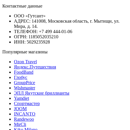
Контактные данные
ООО «Гутсант»
АДРЕС: 141008, Московская область, г. Мытищи, ул.
Мира, д. 14.
ТЕЛЕФОН: +7 499 444-01-06
ОГРН: 1185052035210
ИНН: 5029235928
Популярные магазины
Ozon Travel
Яндекс.Путешествия
FoodBand
Глобус
GroupPrice
Wishmaster
ЭПЛ Якутские бриллианты
Yamdiet
Спортмастер
JOOM
INCANTO
Randewoo
MirCli
Kiko Milano