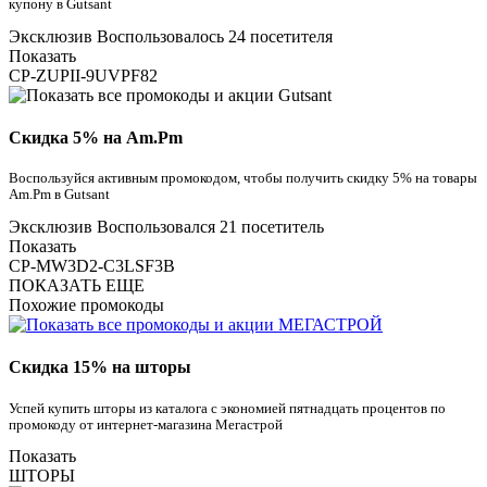
купону в Gutsant
Эксклюзив
Воспользовалось 24 посетителя
Показать
CP-ZUPII-9UVPF82
Скидка 5% на Am.Pm
Воспользуйся активным промокодом, чтобы получить скидку 5% на товары
Am.Pm в Gutsant
Эксклюзив
Воспользовался 21 посетитель
Показать
CP-MW3D2-C3LSF3B
ПОКАЗАТЬ ЕЩЕ
Похожие промокоды
Скидка 15% на шторы
Успей купить шторы из каталога с экономией пятнадцать процентов по
промокоду от интернет-магазина Мегастрой
Показать
ШТОРЫ