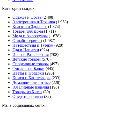
Категории скидок
Одежда и Обувь
(2 408)
Электроника и Техника
(1 958)
Красота и Здоровье
(1 874)
Товары для Дома
(1 711)
Мода и Аксессуары
(1 678)
Онлайн сервисы
(1 587)
Путешествия и Туризм
(928)
Еда и Напитки
(924)
Игры и Развлечения
(708)
Детские товары
(576)
Спортивные товары
(497)
Финансы и Банки
(445)
Цветы и Подарки
(295)
Книги и Канцтовары
(233)
Домашние животные
(228)
Ювелирные изделия
(198)
Товары из Китая
(89)
Операторы связи
(32)
Мы в социальных сетях