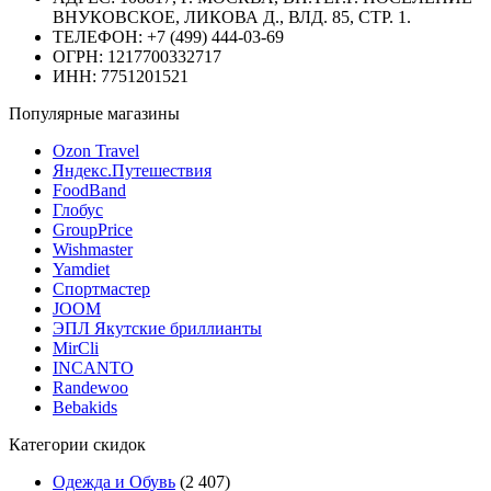
ВНУКОВСКОЕ, ЛИКОВА Д., ВЛД. 85, СТР. 1.
ТЕЛЕФОН: +7 (499) 444-03-69
ОГРН: 1217700332717
ИНН: 7751201521
Популярные магазины
Ozon Travel
Яндекс.Путешествия
FoodBand
Глобус
GroupPrice
Wishmaster
Yamdiet
Спортмастер
JOOM
ЭПЛ Якутские бриллианты
MirCli
INCANTO
Randewoo
Bebakids
Категории скидок
Одежда и Обувь
(2 407)