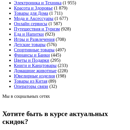
Электроника и Техника
(1 955)
Красота и Здоровье
(1 879)
Товары для Дома
(1 711)
Мода и Аксессуары
(1 677)
Онлайн сервисы
(1 587)
Путешествия и Туризм
(928)
Еда и Напитки
(923)
Игры и Развлечения
(708)
Детские товары
(576)
Спортивные товары
(497)
Финансы и Банки
(445)
Цветы и Подарки
(295)
Книги и Канцтовары
(233)
Домашние животные
(228)
Ювелирные изделия
(198)
Товары из Китая
(89)
Операторы связи
(32)
Мы в социальных сетях
Хотите быть в курсе актуальных
скидок?