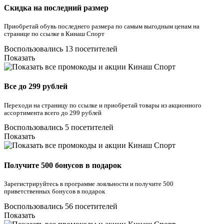
Скидка на последний размер
Приобретай обувь последнего размера по самым выгодным ценам на
странице по ссылке в Кинаш Спорт
Воспользовались 13 посетителей
Показать
Все до 299 рублей
Переходи на страницу по ссылке и приобретай товары из акционного
ассортимента всего до 299 рублей
Воспользовались 5 посетителей
Показать
Получите 500 бонусов в подарок
Зарегистрируйтесь в программе лояльности и получите 500
приветственных бонусов в подарок
Воспользовались 56 посетителей
Показать