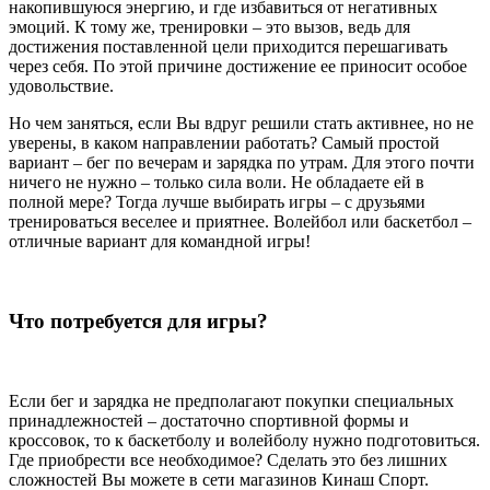
накопившуюся энергию, и где избавиться от негативных
эмоций. К тому же, тренировки – это вызов, ведь для
достижения поставленной цели приходится перешагивать
через себя. По этой причине достижение ее приносит особое
удовольствие.
Но чем заняться, если Вы вдруг решили стать активнее, но не
уверены, в каком направлении работать? Самый простой
вариант – бег по вечерам и зарядка по утрам. Для этого почти
ничего не нужно – только сила воли. Не обладаете ей в
полной мере? Тогда лучше выбирать игры – с друзьями
тренироваться веселее и приятнее. Волейбол или баскетбол –
отличные вариант для командной игры!
Что потребуется для игры?
Если бег и зарядка не предполагают покупки специальных
принадлежностей – достаточно спортивной формы и
кроссовок, то к баскетболу и волейболу нужно подготовиться.
Где приобрести все необходимое? Сделать это без лишних
сложностей Вы можете в сети магазинов Кинаш Спорт.