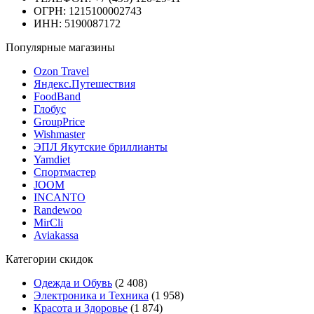
ОГРН: 1215100002743
ИНН: 5190087172
Популярные магазины
Ozon Travel
Яндекс.Путешествия
FoodBand
Глобус
GroupPrice
Wishmaster
ЭПЛ Якутские бриллианты
Yamdiet
Спортмастер
JOOM
INCANTO
Randewoo
MirCli
Aviakassa
Категории скидок
Одежда и Обувь
(2 408)
Электроника и Техника
(1 958)
Красота и Здоровье
(1 874)