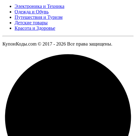
Электроника и Техника
Одежда и Обувь
Путешествия и Туризм
Детские товары
Красота и Здоровье
КупонКоды.com © 2017 - 2026 Все права защищены.