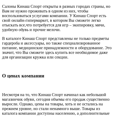
Салоны Кинаш Спорт открыты в разных городах страны, но
Вам не нужно проживать в одном из них, чтобы
воспользоваться услугами компании. У Кинаш Спорт есть
свой онлайн-гипермаркет, в котором Вы сможете легко
отыскать все,что потребуется для игр – экипировку, мячи,
удобную обувь и прочие мелочи.
В каталоге Кинаш Спорт представлены не только предметы
гардероба и аксессуары, но также специализированное
питание, медицинские принадлежности и оборудование. Это
значит, что Вы сможете здесь купить все необходимое даже
для организации кружка или секции.
О ценах компании
Несмотря на то, что Кинаш Спорт начинал как небольшой
магазинчик обуви, сегодня объемы его продаж существенно
выросли. Однако, цены на товары, хоть и не остались на
прежнем уровне, но стали ненамного выше. Товары из
каталога компании доступны населению, а дополнительные