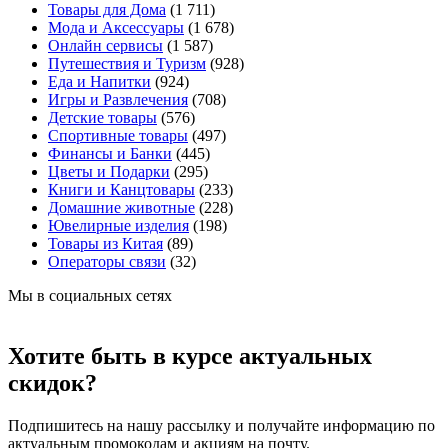
Товары для Дома
(1 711)
Мода и Аксессуары
(1 678)
Онлайн сервисы
(1 587)
Путешествия и Туризм
(928)
Еда и Напитки
(924)
Игры и Развлечения
(708)
Детские товары
(576)
Спортивные товары
(497)
Финансы и Банки
(445)
Цветы и Подарки
(295)
Книги и Канцтовары
(233)
Домашние животные
(228)
Ювелирные изделия
(198)
Товары из Китая
(89)
Операторы связи
(32)
Мы в социальных сетях
Хотите быть в курсе актуальных
скидок?
Подпишитесь на нашу рассылку и получайте информацию по
актуальным промокодам и акциям на почту.