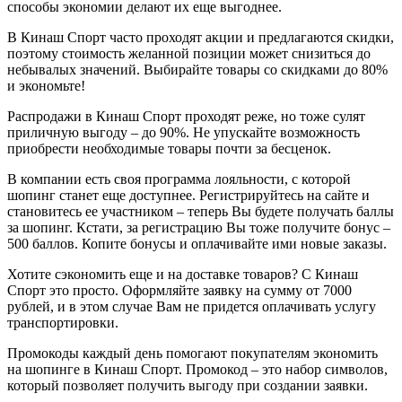
способы экономии делают их еще выгоднее.
В Кинаш Спорт часто проходят акции и предлагаются скидки,
поэтому стоимость желанной позиции может снизиться до
небывалых значений. Выбирайте товары со скидками до 80%
и экономьте!
Распродажи в Кинаш Спорт проходят реже, но тоже сулят
приличную выгоду – до 90%. Не упускайте возможность
приобрести необходимые товары почти за бесценок.
В компании есть своя программа лояльности, с которой
шопинг станет еще доступнее. Регистрируйтесь на сайте и
становитесь ее участником – теперь Вы будете получать баллы
за шопинг. Кстати, за регистрацию Вы тоже получите бонус –
500 баллов. Копите бонусы и оплачивайте ими новые заказы.
Хотите сэкономить еще и на доставке товаров? С Кинаш
Спорт это просто. Оформляйте заявку на сумму от 7000
рублей, и в этом случае Вам не придется оплачивать услугу
транспортировки.
Промокоды каждый день помогают покупателям экономить
на шопинге в Кинаш Спорт. Промокод – это набор символов,
который позволяет получить выгоду при создании заявки.