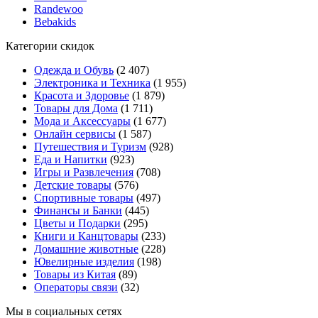
Randewoo
Bebakids
Категории скидок
Одежда и Обувь
(2 407)
Электроника и Техника
(1 955)
Красота и Здоровье
(1 879)
Товары для Дома
(1 711)
Мода и Аксессуары
(1 677)
Онлайн сервисы
(1 587)
Путешествия и Туризм
(928)
Еда и Напитки
(923)
Игры и Развлечения
(708)
Детские товары
(576)
Спортивные товары
(497)
Финансы и Банки
(445)
Цветы и Подарки
(295)
Книги и Канцтовары
(233)
Домашние животные
(228)
Ювелирные изделия
(198)
Товары из Китая
(89)
Операторы связи
(32)
Мы в социальных сетях