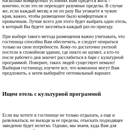
насколько комфортных условиях Вам придется жить –
конечно, если это не переходит разумные пределы. В случае
же, если каждый месяц и не по разу Вы уезжаете в чужие
края, важно, чтобы размещение было комфортным и
привычным. Лучше всего для этого будет выбрать один отель,
в который Вы будете заселяться каждый раз по приезду.
При выборе такого метода размещения важно учитывать, что
гостиница способна Вам обеспечить, и следует опираться
только на свои потребности. Кому-то достаточно уютной
постели в спокойном здании, где никто не шумит, а кто-то
после рабочего дня захочет расслабиться в баре с культурной
программой. Поверьте, таких людей существует немало!
Выбирая гостиницу, изучите все, что компании могут Вам
предложить, а затем выбирайте оптимальный вариант.
Ищем отель с культурной программой
Если вы хотите в гостинице не только отдыхать, а еще и
развлекаться, не выходя за ее пределы, отыскать подходящее
заведение будет нелегко. Однако, мы знаем, куда Вам для