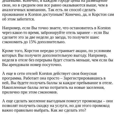
дешевыми. Конечно, в каждом городе цены на размещение
свои, но в среднем они все равно оказываются выше, чем в
аналогичных компаниях. Так есть ли способ сделать
проживание в Korston доступным? Конечно, да, и Корстон сам
об этом заботится.
Например, если Вы точно знаете, что остановитесь в Korston
через какое-то время, забронируйте отель заранее – если Вы
сделаете это за две недели до заезда, то получите шанс
сэкономить до 15% дополнительно.
Кроме того, Корстон нередко устраивает акции, по условиям
которых Вы получите дополнительную выгоду. Например,
неделя в отеле без перерыва будет стоить меньше, чем если бы
Вы арендовали номер посуточно.
А еще в сети отелей Korston действует своя бонусная
программа. Работает она просто – Зарегистрировавшись в
ней, Вы будете получать баллы за каждое пребывание в отеле.
Накопленные баллы легко потратить на новые заселения,
прилично при этом сэкономив.
А еще сделать заселение выгодным помогут промокоды – они
позволят получить скидку на услуги, но для этого промокод
важно правильно выбрать. Как же сделать это?