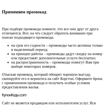
Применяем промокод
При подборе промокода помните, что все они друг от друга
отличаются. Вот, на что следует обратить внимание при
поиске подходящего промокода:
на срок его годности – промокоды часто активны только
в выделенный период;
на принцип работы – промокоды дадут скидку на номер
или предоставят дополнительные услуги бесплатно;
на распространенность – промокоды помогут Вам при
выборе некоторых номеров.
Отыскав промокод, который обещает хорошую выгоду,
скопируйте его и вернитесь на сайт Корстон. Оформите бронь
с применением промокода и получить особые условия
предоставления жилья.
Купон
Коды.com
Сайт не является продавцом или исполнителем услуг. Вся