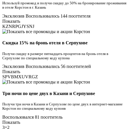
Используй промокод и получи скидку до 50% на бронирование проживания
в отеле Корстон в г. Казань
Эксклюзив
Воспользовалось 144 посетителя
Показать
KZNRPGJYSNJ
Скидка 15% на бронь отеля в Серпухове
Получи скидку в размере пятнадцать процентов на бронь отеля в
Серпухове по специальному коду купона
Эксклюзив
Воспользовались 56 посетителей
Показать
SPVBMXUVRGZ
Три ночи по цене двух в Казани и Серпухове
Получи три ночи в Казани и Серпухове по цене двух в интернет-магазине
Корстон по специальному коду купонв
Воспользовался 81 посетитель
Показать
3=2