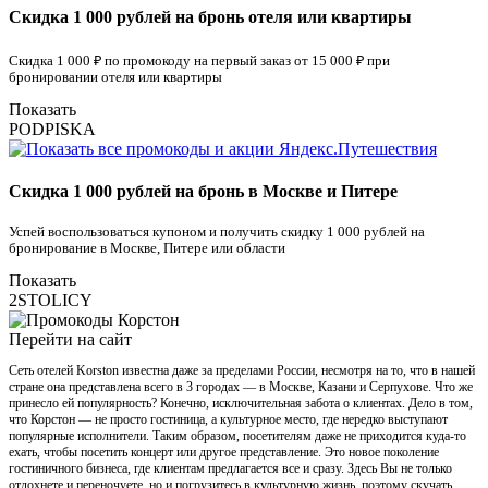
Скидка 1 000 рублей на бронь отеля или квартиры
Скидка 1 000 ₽ по промокоду на первый заказ от 15 000 ₽ при
бронировании отеля или квартиры
Показать
PODPISKA
Скидка 1 000 рублей на бронь в Москве и Питере
Успей воспользоваться купоном и получить скидку 1 000 рублей на
бронирование в Москве, Питере или области
Показать
2STOLICY
Перейти на сайт
Сеть отелей Korston известна даже за пределами России, несмотря на то, что в нашей
стране она представлена всего в 3 городах — в Москве, Казани и Серпухове. Что же
принесло ей популярность? Конечно, исключительная забота о клиентах. Дело в том,
что Корстон — не просто гостиница, а культурное место, где нередко выступают
популярные исполнители. Таким образом, посетителям даже не приходится куда-то
ехать, чтобы посетить концерт или другое представление. Это новое поколение
гостиничного бизнеса, где клиентам предлагается все и сразу. Здесь Вы не только
отдохнете и переночуете, но и погрузитесь в культурную жизнь, поэтому скучать