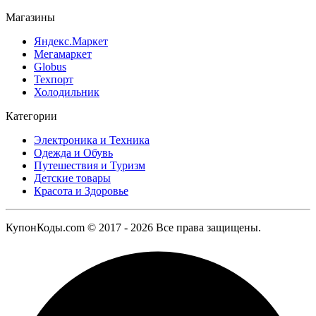
Магазины
Яндекс.Маркет
Мегамаркет
Globus
Техпорт
Холодильник
Категории
Электроника и Техника
Одежда и Обувь
Путешествия и Туризм
Детские товары
Красота и Здоровье
КупонКоды.com © 2017 - 2026 Все права защищены.