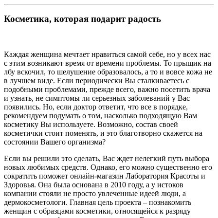
Косметика, которая подарит радость
Каждая женщина мечтает нравиться самой себе, но у всех нас
с этим возникают время от времени проблемы. То прыщик на
лбу вскочил, то шелушение образовалось, а то и вовсе кожа не
в лучшем виде. Если периодически Вы сталкиваетесь с
подобными проблемами, прежде всего, важно посетить врача
и узнать, не симптомы ли серьезных заболеваний у Вас
появились. Но, если доктор ответит, что все в порядке,
рекомендуем подумать о том, насколько подходящую Вам
косметику Вы используете. Возможно, состав своей
косметички стоит поменять, и это благотворно скажется на
состоянии Вашего организма?
Если вы решили это сделать, Вас ждет нелегкий путь выбора
новых любимых средств. Однако, его можно существенно его
сократить поможет онлайн-магазин Лаборатория Красоты и
Здоровья. Она была основана в 2010 году, а у истоков
компании стояли не просто увлеченные идеей люди, а
дермокосметологи. Главная цель проекта – познакомить
женщин с образцами косметики, относящейся к разряду