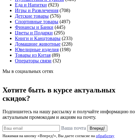
Еда и Напитки
(923)
Игры и Развлечения
(708)
Детские товары
(576)
Спортивные товары
(497)
Финансы и Банки
(445)
Цветы и Подарки
(295)
Книги и Канцтовары
(233)
Домашние животные
(228)
Ювелирные изделия
(198)
Товары из Китая
(89)
Операторы связи
(32)
Мы в социальных сетях
Хотите быть в курсе актуальных
скидок?
Подпишитесь на нашу рассылку и получайте информацию по
актуальным промокодам и акциям на почту.
Ваша почта
Вперед!
Нажимая на кнопку «Вперед!», Вы даете согласие на
обработку