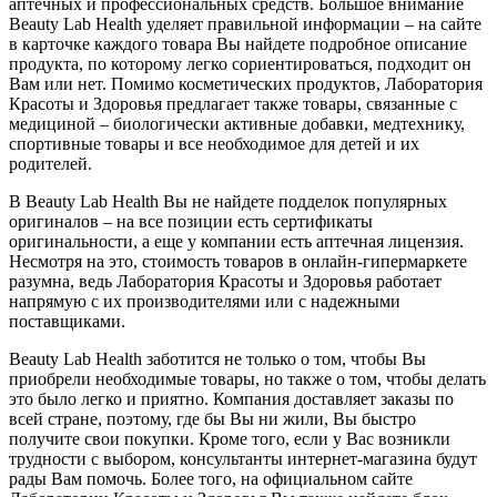
аптечных и профессиональных средств. Большое внимание
Beauty Lab Health уделяет правильной информации – на сайте
в карточке каждого товара Вы найдете подробное описание
продукта, по которому легко сориентироваться, подходит он
Вам или нет. Помимо косметических продуктов, Лаборатория
Красоты и Здоровья предлагает также товары, связанные с
медициной – биологически активные добавки, медтехнику,
спортивные товары и все необходимое для детей и их
родителей.
В Beauty Lab Health Вы не найдете подделок популярных
оригиналов – на все позиции есть сертификаты
оригинальности, а еще у компании есть аптечная лицензия.
Несмотря на это, стоимость товаров в онлайн-гипермаркете
разумна, ведь Лаборатория Красоты и Здоровья работает
напрямую с их производителями или с надежными
поставщиками.
Beauty Lab Health заботится не только о том, чтобы Вы
приобрели необходимые товары, но также о том, чтобы делать
это было легко и приятно. Компания доставляет заказы по
всей стране, поэтому, где бы Вы ни жили, Вы быстро
получите свои покупки. Кроме того, если у Вас возникли
трудности с выбором, консультанты интернет-магазина будут
рады Вам помочь. Более того, на официальном сайте