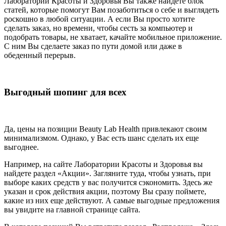
Лаборатории Красоты и Здоровья Вы также найдете блок
статей, которые помогут Вам позаботиться о себе и выглядеть
роскошно в любой ситуации. А если Вы просто хотите
сделать заказ, но времени, чтобы сесть за компьютер и
подобрать товары, не хватает, качайте мобильное приложение.
С ним Вы сделаете заказ по пути домой или даже в
обеденный перерыв.
Выгодный шопинг для всех
Да, цены на позиции Beauty Lab Health привлекают своим
минимализмом. Однако, у Вас есть шанс сделать их еще
выгоднее.
Например, на сайте Лаборатории Красоты и Здоровья вы
найдете раздел «Акции». Загляните туда, чтобы узнать, при
выборе каких средств у вас получится сэкономить. Здесь же
указан и срок действия акции, поэтому Вы сразу поймете,
какие из них еще действуют. А самые выгодные предложения
вы увидите на главной странице сайта.