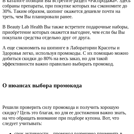
В каталоге позиций Вы встретите раздел «Распродажа». Здесь
собраны препараты, при покупке которых вы сэкономите до
30%. Таким образом, шопинг окажется дешевле почти на
треть, чем Вы планировали ранее.
В Beauty Lab Health Вы также встретите подарочные наборы,
приобретение которых окажется выгоднее, чем если бы Вы
покупали средства отдельно друг от друга.
А еще сэкономить на шопинге в Лаборатории Красоты и
Здоровья легко, используя промокоды. С их помощью можно
добиться скидки до 80% на весь заказ, но для такой
эффективности важно правильно выбирать промокод.
О нюансах выбора промокода
Решили проверить силу промокода и получить хорошую
скидку? Цель это благая, но для ее достижения важно знать,
на что обращать внимание при подборе купона. Вот, что
следует учитывать:
срок активности – промокод разрешено применять в