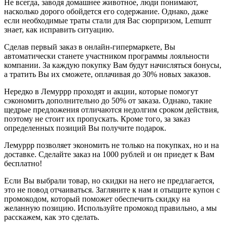
Не всегда, заводя домашнее животное, люди понимают,
насколько дорого обойдется его содержание. Однако, даже
если необходимые траты стали для Вас сюрпризом, Lemurrr
знает, как исправить ситуацию.
Сделав первый заказ в онлайн-гипермаркете, Вы
автоматически станете участником программы лояльности
компании. За каждую покупку Вам будут начисляться бонусы,
а тратить Вы их сможете, оплачивая до 30% новых заказов.
Нередко в Лемуррр проходят и акции, которые помогут
сэкономить дополнительно до 50% от заказа. Однако, такие
щедрые предложения отличаются недолгим сроком действия,
поэтому не стоит их пропускать. Кроме того, за заказ
определенных позиций Вы получите подарок.
Лемуррр позволяет экономить не только на покупках, но и на
доставке. Сделайте заказ на 1000 рублей и он приедет к Вам
бесплатно!
Если Вы выбрали товар, но скидки на него не предлагается,
это не повод отчаиваться. Загляните к нам и отыщите купон с
промокодом, который поможет обеспечить скидку на
желанную позицию. Используйте промокод правильно, а мы
расскажем, как это сделать.