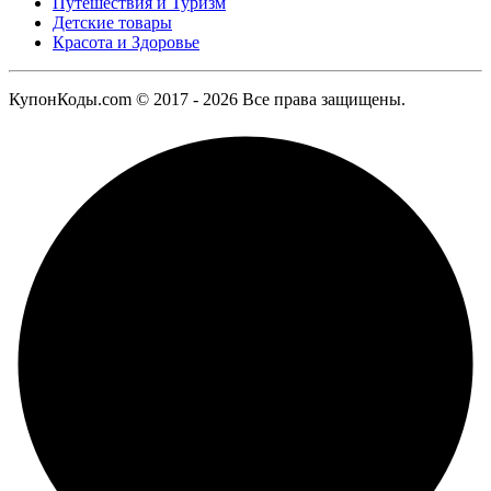
Путешествия и Туризм
Детские товары
Красота и Здоровье
КупонКоды.com © 2017 - 2026 Все права защищены.