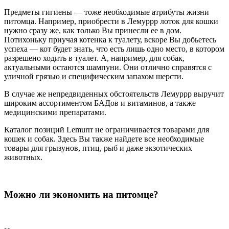
Предметы гигиены — тоже необходимые атрибуты жизни
питомца. Например, приобрести в Лемуррр лоток для кошки
нужно сразу же, как только Вы принесли ее в дом.
Потихоньку приучая котенка к туалету, вскоре Вы добьетесь
успеха — кот будет знать, что есть лишь одно место, в котором
разрешено ходить в туалет. А, например, для собак,
актуальными остаются шампуни. Они отлично справятся с
уличной грязью и специфическим запахом шерсти.
В случае же непредвиденных обстоятельств Лемуррр выручит
широким ассортиментом БАДов и витаминов, а также
медицинскими препаратами.
Каталог позиций Lemurrr не ограничивается товарами для
кошек и собак. Здесь Вы также найдете все необходимые
товары для грызунов, птиц, рыб и даже экзотических
животных.
Можно ли экономить на питомце?