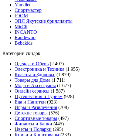
Yamdiet
Спортмастер
JOOM
ЭПЛ Якутские бриллианты
MirCli
INCANTO
Randewoo
Bebakids
Категории скидок
Одежда и Обувь
(2 407)
Электроника и Техника
(1 955)
Красота и Здоровье
(1 879)
Товары для Дома
(1 711)
Мода и Аксессуары
(1 677)
Онлайн сервисы
(1 587)
Путешествия и Туризм
(928)
Еда и Напитки
(923)
Игры и Развлечения
(708)
Детские товары
(576)
Спортивные товары
(497)
Финансы и Банки
(445)
Цветы и Подарки
(295)
Книги и Канцтовары
(233)