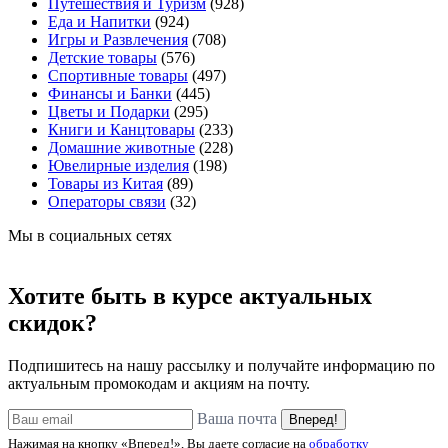
Путешествия и Туризм
(928)
Еда и Напитки
(924)
Игры и Развлечения
(708)
Детские товары
(576)
Спортивные товары
(497)
Финансы и Банки
(445)
Цветы и Подарки
(295)
Книги и Канцтовары
(233)
Домашние животные
(228)
Ювелирные изделия
(198)
Товары из Китая
(89)
Операторы связи
(32)
Мы в социальных сетях
Хотите быть в курсе актуальных
скидок?
Подпишитесь на нашу рассылку и получайте информацию по
актуальным промокодам и акциям на почту.
Ваша почта
Вперед!
Нажимая на кнопку «Вперед!», Вы даете согласие на
обработку