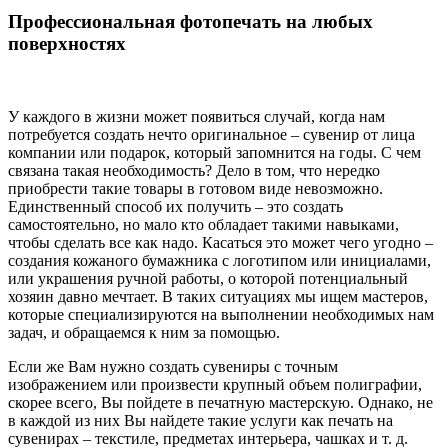
Профессиональная фотопечать на любых
поверхностях
У каждого в жизни может появиться случай, когда нам
потребуется создать нечто оригинальное – сувенир от лица
компании или подарок, который запомнится на годы. С чем
связана такая необходимость? Дело в том, что нередко
приобрести такие товары в готовом виде невозможно.
Единственный способ их получить – это создать
самостоятельно, но мало кто обладает такими навыками,
чтобы сделать все как надо. Касаться это может чего угодно –
создания кожаного бумажника с логотипом или инициалами,
или украшения ручной работы, о которой потенциальный
хозяин давно мечтает. В таких ситуациях мы ищем мастеров,
которые специализируются на выполнении необходимых нам
задач, и обращаемся к ним за помощью.
Если же Вам нужно создать сувениры с точным
изображением или произвести крупный объем полиграфии,
скорее всего, Вы пойдете в печатную мастерскую. Однако, не
в каждой из них Вы найдете такие услуги как печать на
сувенирах – текстиле, предметах интерьера, чашках и т. д.