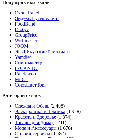
Популярные магазины
Ozon Travel
Яндекс.Путешествия
FoodBand
Глобус
GroupPrice
Wishmaster
JOOM
ЭПЛ Якутские бриллианты
Yamdiet
Спортмастер
INCANTO
Randewoo
MirCli
СоюзЦветТорг
Категории скидок
Одежда и Обувь
(2 408)
Электроника и Техника
(1 958)
Красота и Здоровье
(1 874)
Товары для Дома
(1 711)
Мода и Аксессуары
(1 678)
Онлайн сервисы
(1 587)