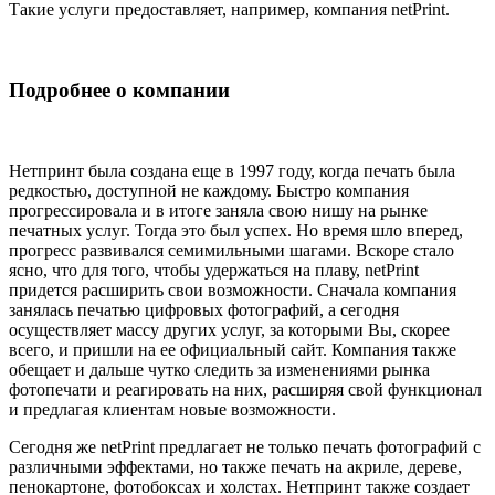
Такие услуги предоставляет, например, компания netPrint.
Подробнее о компании
Нетпринт была создана еще в 1997 году, когда печать была
редкостью, доступной не каждому. Быстро компания
прогрессировала и в итоге заняла свою нишу на рынке
печатных услуг. Тогда это был успех. Но время шло вперед,
прогресс развивался семимильными шагами. Вскоре стало
ясно, что для того, чтобы удержаться на плаву, netPrint
придется расширить свои возможности. Сначала компания
занялась печатью цифровых фотографий, а сегодня
осуществляет массу других услуг, за которыми Вы, скорее
всего, и пришли на ее официальный сайт. Компания также
обещает и дальше чутко следить за изменениями рынка
фотопечати и реагировать на них, расширяя свой функционал
и предлагая клиентам новые возможности.
Сегодня же netPrint предлагает не только печать фотографий с
различными эффектами, но также печать на акриле, дереве,
пенокартоне, фотобоксах и холстах. Нетпринт также создает