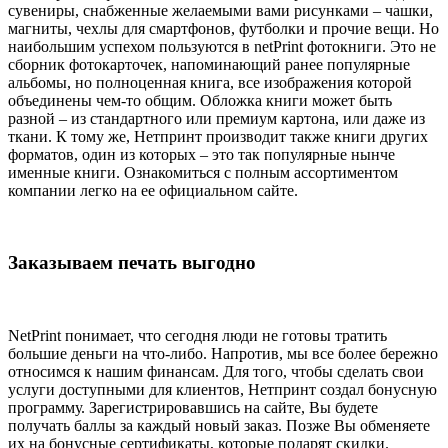
сувениры, снабженные желаемыми вами рисунками – чашки,
магниты, чехлы для смартфонов, футболки и прочие вещи. Но
наибольшим успехом пользуются в netPrint фотокниги. Это не
сборник фотокарточек, напоминающий ранее популярные
альбомы, но полноценная книга, все изображения которой
объединены чем-то общим. Обложка книги может быть
разной – из стандартного или премиум картона, или даже из
ткани. К тому же, Нетпринт производит также книги других
форматов, один из которых – это так популярные нынче
именные книги. Ознакомиться с полным ассортиментом
компании легко на ее официальном сайте.
Заказываем печать выгодно
NetPrint понимает, что сегодня люди не готовы тратить
большие деньги на что-либо. Напротив, мы все более бережно
относимся к нашим финансам. Для того, чтобы сделать свои
услуги доступными для клиентов, Нетпринт создал бонусную
программу. Зарегистрировавшись на сайте, Вы будете
получать баллы за каждый новый заказ. Позже Вы обменяете
их на бонусные сертификаты, которые подарят скидки.