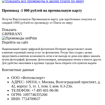
Промокод -1 000 рублей на премиальную карту
Получи Виртуальную Премиальную карту для зарубежных покупок со
скидкой 1000 рублей по промокоду от Плати по миру
Показать
GBPRRAN5
Перейти на сайт
Национальный сервис цифровой фотопечати Нетпринт предоставляет своим
клиентам огромный спектр услуг по фотопечати. Ресурс был создан с целью
предоставить клиентам возможность легко и не выходя из дома или офиса заказать
печать фотографий, фотокниг, фотосувениров, интерьерную печать и многое другое.
Для удобства заказчиков в крупных городах была открыта сеть пунктов выдачи.
Контактные данные
ООО «Фотоэксперт»
АДРЕС: 109316, г. Москва, Волгоградский проспект, д.
42, корпус 5, эт. 1, пом. I, ком. 6.3-23н.
ТЕЛЕФОН: +7 495 601-96-96
ОГРН: 1097746355266
ИНН: 7724709637