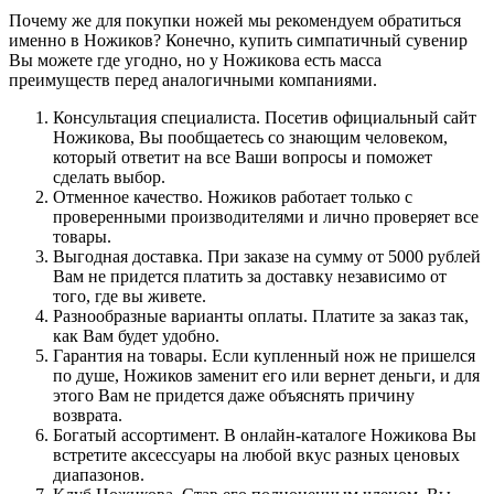
Почему же для покупки ножей мы рекомендуем обратиться
именно в Ножиков? Конечно, купить симпатичный сувенир
Вы можете где угодно, но у Ножикова есть масса
преимуществ перед аналогичными компаниями.
Консультация специалиста. Посетив официальный сайт
Ножикова, Вы пообщаетесь со знающим человеком,
который ответит на все Ваши вопросы и поможет
сделать выбор.
Отменное качество. Ножиков работает только с
проверенными производителями и лично проверяет все
товары.
Выгодная доставка. При заказе на сумму от 5000 рублей
Вам не придется платить за доставку независимо от
того, где вы живете.
Разнообразные варианты оплаты. Платите за заказ так,
как Вам будет удобно.
Гарантия на товары. Если купленный нож не пришелся
по душе, Ножиков заменит его или вернет деньги, и для
этого Вам не придется даже объяснять причину
возврата.
Богатый ассортимент. В онлайн-каталоге Ножикова Вы
встретите аксессуары на любой вкус разных ценовых
диапазонов.