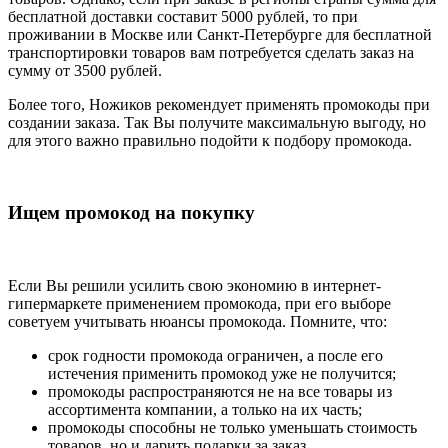
бесплатной доставки составит 5000 рублей, то при
проживании в Москве или Санкт-Петербурге для бесплатной
транспортировки товаров вам потребуется сделать заказ на
сумму от 3500 рублей.
Более того, Ножиков рекомендует применять промокоды при
создании заказа. Так Вы получите максимальную выгоду, но
для этого важно правильно подойти к подбору промокода.
Ищем промокод на покупку
Если Вы решили усилить свою экономию в интернет-
гипермаркете применением промокода, при его выборе
советуем учитывать нюансы промокода. Помните, что:
срок годности промокода ограничен, а после его
истечения применить промокод уже не получится;
промокоды распространяются не на все товары из
ассортимента компании, а только на их часть;
промокоды способны не только уменьшать стоимость
товаров, но и дарить подарки за заказ.