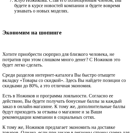
Клуб Ножикова. Став его полноценным членом, Вы
будете в курсе новостей компании и будете вовремя
узнавать о новых моделях.
Экономим на шопинге
Хотите приобрести сюрприз для близкого человека, не
потратив при этом слишком много денег? С Ножиков это
будет легко сделать.
Среди разделов интернет-каталога Вы быстро отыщете
вкладку «Товары со скидкой». Здесь Вы найдете позиции со
скидками до 80%, а это отличная экономия.
Есть в Ножиков и программа лояльности. Согласно ее
действию, Вы будете получать бонусные баллы за каждый
заказ в онлайн-магазине. К тому же, дополнительные баллы
будут приходить за отзывы о магазине и за Ваши
рекомендации компании в социальных сетях.
К тому же, Ножиков предлагает экономить на доставке
товаров. Однако, если при заказе в регионы страны сумма для