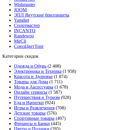
Wishmaster
JOOM
ЭПЛ Якутские бриллианты
Yamdiet
Спортмастер
INCANTO
Randewoo
MirCli
СоюзЦветТорг
Категории скидок
Одежда и Обувь
(2 408)
Электроника и Техника
(1 958)
Красота и Здоровье
(1 874)
Товары для Дома
(1 711)
Мода и Аксессуары
(1 678)
Онлайн сервисы
(1 587)
Путешествия и Туризм
(928)
Еда и Напитки
(924)
Игры и Развлечения
(708)
Детские товары
(576)
Спортивные товары
(497)
Финансы и Банки
(445)
Цветы и Подарки
(295)