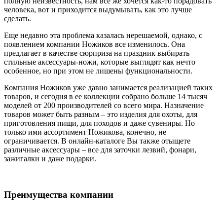
полную неизвестность, нам все же хочется как-то порадовать
человека, вот и приходится выдумывать, как это лучше
сделать.
Еще недавно эта проблема казалась нерешаемой, однако, с
появлением компании Ножиков все изменилось. Она
предлагает в качестве сюрприза на праздник выбирать
стильные аксессуары-ножи, которые выглядят как нечто
особенное, но при этом не лишены функциональности.
Компания Ножиков уже давно занимается реализацией таких
товаров, и сегодня в ее коллекции собрано больше 14 тысяч
моделей от 200 производителей со всего мира. Назначение
товаров может быть разным – это изделия для охоты, для
приготовления пищи, для походов и даже сувениры. Но
только ими ассортимент Ножикова, конечно, не
ограничивается. В онлайн-каталоге Вы также отыщете
различные аксессуары – все для заточки лезвий, фонари,
зажигалки и даже подарки.
Преимущества компании