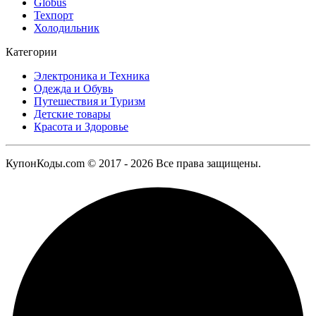
Globus
Техпорт
Холодильник
Категории
Электроника и Техника
Одежда и Обувь
Путешествия и Туризм
Детские товары
Красота и Здоровье
КупонКоды.com © 2017 - 2026 Все права защищены.