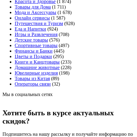
Красота и Здоровье
(1 874)
Товары для Дома
(1 711)
Мода и Аксессуары
(1 678)
Онлайн сервисы
(1 587)
Путешествия и Туризм
(928)
Еда и Напитки
(924)
Игры и Развлечения
(708)
Детские товары
(576)
Спортивные товары
(497)
Финансы и Банки
(445)
Цветы и Подарки
(295)
Книги и Канцтовары
(233)
Домашние животные
(228)
Ювелирные изделия
(198)
Товары из Китая
(89)
Операторы связи
(32)
Мы в социальных сетях
Хотите быть в курсе актуальных
скидок?
Подпишитесь на нашу рассылку и получайте информацию по