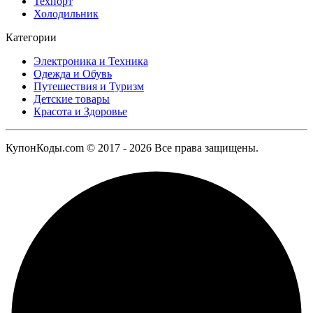
Техпорт
Холодильник
Категории
Электроника и Техника
Одежда и Обувь
Путешествия и Туризм
Детские товары
Красота и Здоровье
КупонКоды.com © 2017 - 2026 Все права защищены.