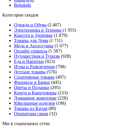
Bebakids
Категории скидок
Одежда и Обувь
(2 407)
Электроника и Техника
(1 955)
Красота и Здоровье
(1 879)
Товары для Дома
(1 711)
Мода и Аксессуары
(1 677)
Онлайн сервисы
(1 587)
Путешествия и Туризм
(928)
Еда и Напитки
(923)
Игры и Развлечения
(708)
Детские товары
(576)
Спортивные товары
(497)
Финансы и Банки
(445)
Цветы и Подарки
(295)
Книги и Канцтовары
(233)
Домашние животные
(228)
Ювелирные изделия
(198)
Товары из Китая
(89)
Операторы связи
(32)
Мы в социальных сетях