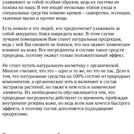
ухаживают за собой особым образом, ведь их система не
похожа на нашу. В нее входят несколько этапов ухода и
специальные средства помимо кремов – сыворотки, эссенции,
тканевые маски и прочие вещи.
Есть немало и тех людей, кто предпочитает ухаживать за
собой аккуратно, боясь навредить коже. В этом случае
лучшим помощником Вам станет натуральная продукция,
ведь с ней Вы сможете не бояться, что она окажет химическое
влияние на кожу. Все ингредиенты в составе таких средств
природны, поэтому окажут только положительный эффект.
Не стоит путать натуральную косметику с органической.
Многие считают, что это – одно и то же, но это не так. Дело в
том, что натуральные средства на 100% состоят из природных
компонентов, а органические хоть и включают в состав
экстракты растений, но также в нем есть и химические
элементы. Их необходимость обуславливается тем, что
природные ингредиенты действуют со временем, пробуждая
внутренние резервы кожи, но ведь всем нам хочется быстрого
эффекта, и поэтому состав дополняется подходящими
продуктами.