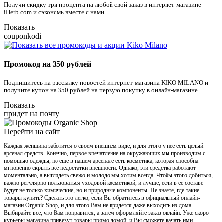
Получи скидку три процента на любой свой заказ в интернет-магазине
iHerb.com и сэкономь вместе с нами
Показать
couponkodi
Промокод на 350 рублей
Подпишитесь на рассылку новостей интернет-магазина KIKO MILANO и
получите купон на 350 рублей на первую покупку в онлайн-магазине
Показать
придет на почту
Перейти на сайт
Каждая женщина заботится о своем внешнем виде, и для этого у нее есть целый
арсенал средств. Конечно, первое впечатление на окружающих мы производим с
помощью одежды, но еще в нашем арсенале есть косметика, которая способна
мгновенно скрыть все недостатки внешности. Однако, эти средства работают
моментально, а выглядеть свежо и молодо мы хотим всегда. Чтобы этого добиться,
важно регулярно пользоваться уходовой косметикой, и лучше, если в ее составе
будут не только химические, но и природные компоненты. Не знаете, где такие
товары купить? Сделать это легко, если Вы обратитесь в официальный онлайн-
магазин Organic Shop, и для этого Вам не придется даже выходить из дома.
Выбирайте все, что Вам понравится, а затем оформляйте заказ онлайн. Уже скоро
курьеры магазина привезут товары прямо домой, и Вы сможете начать ими