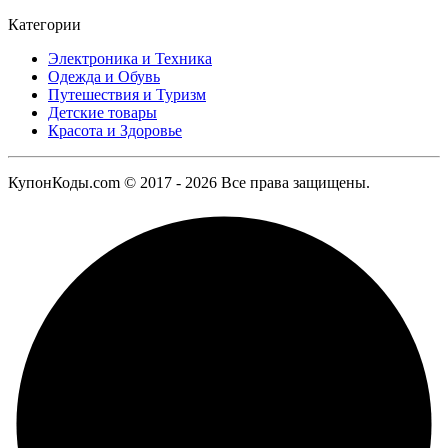
Категории
Электроника и Техника
Одежда и Обувь
Путешествия и Туризм
Детские товары
Красота и Здоровье
КупонКоды.com © 2017 - 2026 Все права защищены.