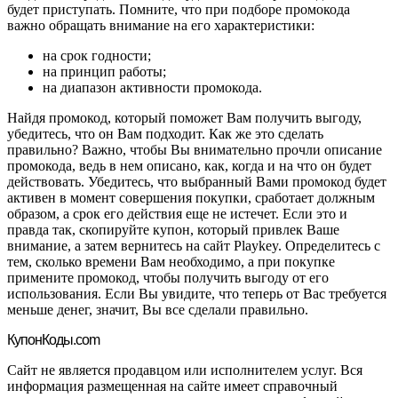
будет приступать. Помните, что при подборе промокода
важно обращать внимание на его характеристики:
на срок годности;
на принцип работы;
на диапазон активности промокода.
Найдя промокод, который поможет Вам получить выгоду,
убедитесь, что он Вам подходит. Как же это сделать
правильно? Важно, чтобы Вы внимательно прочли описание
промокода, ведь в нем описано, как, когда и на что он будет
действовать. Убедитесь, что выбранный Вами промокод будет
активен в момент совершения покупки, сработает должным
образом, а срок его действия еще не истечет. Если это и
правда так, скопируйте купон, который привлек Ваше
внимание, а затем вернитесь на сайт Playkey. Определитесь с
тем, сколько времени Вам необходимо, а при покупке
примените промокод, чтобы получить выгоду от его
использования. Если Вы увидите, что теперь от Вас требуется
меньше денег, значит, Вы все сделали правильно.
Купон
Коды.com
Сайт не является продавцом или исполнителем услуг. Вся
информация размещенная на сайте имеет справочный