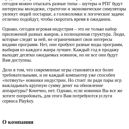
сегодня можно отыскать разные типы – шутеры и РПГ будут
интересны молодежи, стратегии и экономические симуляторы
увлекут людей постарше, а головоломки и логические задачи
отлично подойдут, чтобы скоротать время в ожидании.
Однако, сегодня игровая индустрия – это не только набор
приложений разных жанров, а полноценная структура. Люди,
которые следят за ней, не ограничивают свои интересы
видами программ. Нет, они пробуют разные виды программ,
выбирая из каждого жанра лучшее. Каждый год в продажу
выходят десятки ожидаемых новинок, но не все они будут
Вам доступны.
Дело в том, что современные игры становятся все более
требовательными, и не каждый компьютер уже способен
«потянуть» новинки индустрии. Но стоит ли ради пары игр
выкладывать крупную сумму денег на обновление
аппаратуры? Конечно, нет. Однако, если новинки Вы все же
хотите попробовать, для этого Вам потребуются услуги
сервиса Playkey.
О компании