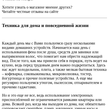
Хотите узнать о магазине мнение других?
Читайте честные отзывы на сайте
Техника для дома и повседневной жизни
Каждый день мы с Вами пользуемся сразу несколькими
видами домашних устройств. Начинается наш день с
использования фена после душа, средств для завивки или
выпрямления волос, что помогает нам обрести надлежащий
вид. После того, как мы привели себя в порядок, путь ведет на
кухню, ведь перед трудовым днем важно подкрепиться. Здесь
нас ждет холодильник, плита, а также мелкая бытовая техника
– кофеварка, соковыжималка, микроволновка, тостер,
йогуртница и прочие полезные устройства. А еще мы
регулярно пользуемся утюгом, пылесосом, отпаривателем и
прочими гаджетами.
Но и это еще не все, ведь использование электронных
приспособлений не ограничивается рамками квартиры или
дома. Всякий раз, когда мы выходим из дома, нас обязательно
сопровождает смартфон, плеер, наушники, умные часы и