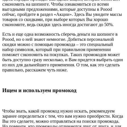
сэкономить на шопинге. Чтобы ознакомиться со всеми
выгодными предложениями, которые доступны в Poood
сейчас, пройдите в раздел «Акции». Здесь Вы увидите массы
товаров со скидками, при выборе которых Вы хорошо
сэкономите, ведь скидки здесь иногда достигают до 50%.
Есть и еще одна возможность сберечь деньги на шопинге в
Poood, но о ней знают немногие. Добиться персональной
скидки можно с помощью промокода – это специальный
набор символов, который при правильном применении
поможет сэкономить на покупках. Таких промокодов может
быть доступно сразу несколько, и Вам придется выбрать один
из них для дальнейшего применения. О том, как это сделать
правильно, расскажем чуть ниже.
Ищем и используем промокод
Чтобы знать, какой промокод нужно искать, рекомендуем
заранее определиться с тем, что вам нужно приобрести. Когда
Вы это сделаете, можно отправляться на поиски промокода.
Но помните, что промокоды отличаются друг от друга, и для