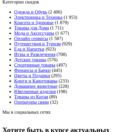
Категории скидок
Одежда и Обувь
(2 406)
Электроника и Техника
(1 953)
Красота и Здоровье
(1 879)
Товары для Дома
(1 711)
Мода и Аксессуары
(1 677)
Онлайн сервисы
(1 587)
Путешествия и Туризм
(929)
Еда и Напитки
(923)
Игры и Развлечения
(708)
Детские товары
(576)
Спортивные товары
(497)
Финансы и Банки
(445)
Цветы и Подарки
(295)
Книги и Канцтовары
(233)
Домашние животные
(228)
Ювелирные изделия
(198)
Товары из Китая
(89)
Операторы связи
(32)
Мы в социальных сетях
Хотите быть в курсе актуальных