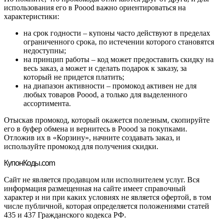
использования его в Poood важно ориентироваться на
характеристики:
на срок годности – купоны часто действуют в пределах
ограниченного срока, по истечении которого становятся
недоступны;
на принцип работы – код может предоставить скидку на
весь заказ, а может и сделать подарок к заказу, за
который не придется платить;
на диапазон активности – промокод активен не для
любых товаров Poood, а только для выделенного
ассортимента.
Отыскав промокод, который окажется полезным, скопируйте
его в буфер обмена и вернитесь в Poood за покупками.
Отложив их в «Корзину», начните создавать заказ, и
используйте промокод для получения скидки.
Купон
Коды.com
Сайт не является продавцом или исполнителем услуг. Вся
информация размещенная на сайте имеет справочный
характер и ни при каких условиях не является офертой, в том
числе публичной, которая определяется положениями статей
435 и 437 Гражданского кодекса РФ.