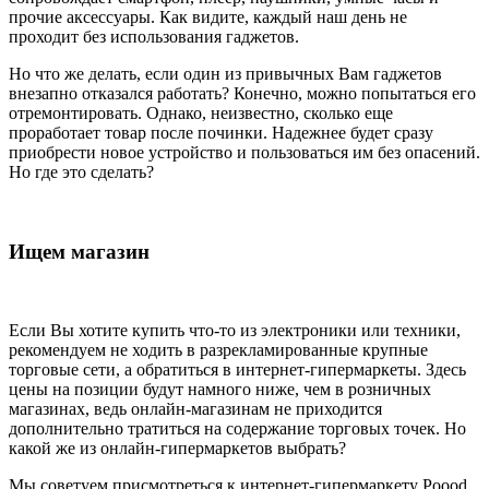
прочие аксессуары. Как видите, каждый наш день не
проходит без использования гаджетов.
Но что же делать, если один из привычных Вам гаджетов
внезапно отказался работать? Конечно, можно попытаться его
отремонтировать. Однако, неизвестно, сколько еще
проработает товар после починки. Надежнее будет сразу
приобрести новое устройство и пользоваться им без опасений.
Но где это сделать?
Ищем магазин
Если Вы хотите купить что-то из электроники или техники,
рекомендуем не ходить в разрекламированные крупные
торговые сети, а обратиться в интернет-гипермаркеты. Здесь
цены на позиции будут намного ниже, чем в розничных
магазинах, ведь онлайн-магазинам не приходится
дополнительно тратиться на содержание торговых точек. Но
какой же из онлайн-гипермаркетов выбрать?
Мы советуем присмотреться к интернет-гипермаркету Poood.