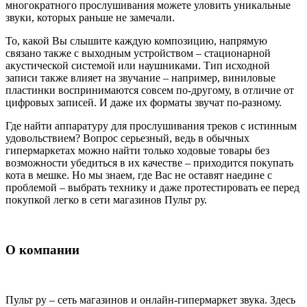
многократного прослушивания можете уловить уникальные
звуки, которых раньше не замечали.
То, какой Вы слышите каждую композицию, напрямую
связано также с выходным устройством – стационарной
акустической системой или наушниками. Тип исходной
записи также влияет на звучание – например, виниловые
пластинки воспринимаются совсем по-другому, в отличие от
цифровых записей. И даже их форматы звучат по-разному.
Где найти аппаратуру для прослушивания треков с истинным
удовольствием? Вопрос серьезный, ведь в обычных
гипермаркетах можно найти только ходовые товары без
возможности убедиться в их качестве – приходится покупать
кота в мешке. Но мы знаем, где Вас не оставят наедине с
проблемой – выбрать технику и даже протестировать ее перед
покупкой легко в сети магазинов Пульт ру.
О компании
Пульт ру – сеть магазинов и онлайн-гипермаркет звука. Здесь