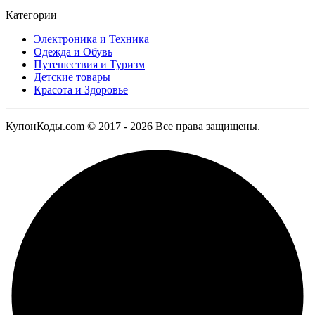
Категории
Электроника и Техника
Одежда и Обувь
Путешествия и Туризм
Детские товары
Красота и Здоровье
КупонКоды.com © 2017 - 2026 Все права защищены.