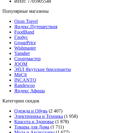
ИНН: 7705905548
Популярные магазины
Ozon Travel
Яндекс.Путешествия
FoodBand
Глобус
GroupPrice
Wishmaster
Yamdiet
Спортмастер
JOOM
ЭПЛ Якутские бриллианты
MirCli
INCANTO
Randewoo
Яндекс Афиша
Категории скидок
Одежда и Обувь
(2 407)
Электроника и Техника
(1 958)
Красота и Здоровье
(1 878)
Товары для Дома
(1 711)
Мода и Аксессуары
(1 677)