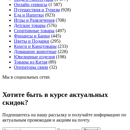
Онлайн сервисы
(1 587)
Путешествия и Туризм
(928)
Еда и Напитки
(923)
Игры и Развлечения
(708)
Детские товары
(576)
Спортивные товары
(497)
Финансы и Банки
(445)
Цветы и Подарки
(295)
Книги и Канцтовары
(233)
Домашние животные
(228)
Ювелирные изделия
(198)
Товары из Китая
(89)
Операторы связи
(32)
Мы в социальных сетях
Хотите быть в курсе актуальных
скидок?
Подпишитесь на нашу рассылку и получайте информацию по
актуальным промокодам и акциям на почту.