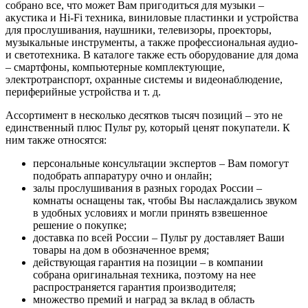
собрано все, что может Вам пригодиться для музыки –
акустика и Hi-Fi техника, виниловые пластинки и устройства
для прослушивания, наушники, телевизоры, проекторы,
музыкальные инструменты, а также профессиональная аудио-
и светотехника. В каталоге также есть оборудование для дома
– смартфоны, компьютерные комплектующие,
электротранспорт, охранные системы и видеонаблюдение,
периферийные устройства и т. д.
Ассортимент в несколько десятков тысяч позиций – это не
единственный плюс Пульт ру, который ценят покупатели. К
ним также относятся:
персональные консультации экспертов – Вам помогут
подобрать аппаратуру очно и онлайн;
залы прослушивания в разных городах России –
комнаты оснащены так, чтобы Вы наслаждались звуком
в удобных условиях и могли принять взвешенное
решение о покупке;
доставка по всей России – Пульт ру доставляет Ваши
товары на дом в обозначенное время;
действующая гарантия на позиции – в компании
собрана оригинальная техника, поэтому на нее
распространяется гарантия производителя;
множество премий и наград за вклад в область