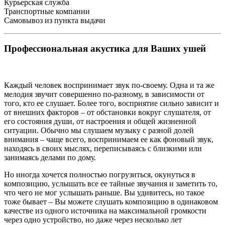
Курьерская служба
Транспортные компании
Самовывоз из пункта выдачи
Профессиональная акустика для Ваших ушей
Каждый человек воспринимает звук по-своему. Одна и та же
мелодия звучит совершенно по-разному, в зависимости от
того, кто ее слушает. Более того, восприятие сильно зависит и
от внешних факторов – от обстановки вокруг слушателя, от
его состояния души, от настроения и общей жизненной
ситуации. Обычно мы слушаем музыку с разной долей
внимания – чаще всего, воспринимаем ее как фоновый звук,
находясь в своих мыслях, переписываясь с близкими или
занимаясь делами по дому.
Но иногда хочется полностью погрузиться, окунуться в
композицию, услышать все ее тайные звучания и заметить то,
что чего не мог услышать раньше. Вы удивитесь, но такое
тоже бывает – Вы можете слушать композицию в одинаковом
качестве из одного источника на максимальной громкости
через одно устройство, но даже через несколько лет