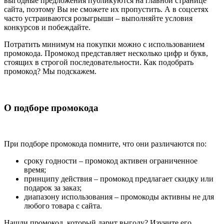
выгодные предложения публикуются на главной странице
сайта, поэтому Вы не сможете их пропустить. А в соцсетях
часто устраиваются розыгрыши – выполняйте условия
конкурсов и побеждайте.
Потратить минимум на покупки можно с использованием
промокода. Промокод представляет несколько цифр и букв,
стоящих в строгой последовательности. Как подобрать
промокод? Мы подскажем.
О подборе промокода
При подборе промокода помните, что они различаются по:
сроку годности – промокод активен ограниченное
время;
принципу действия – промокод предлагает скидку или
подарок за заказ;
диапазону использования – промокоды активны не для
любого товара с сайта.
Нашли промокод, который дарит выгоду? Изучите его