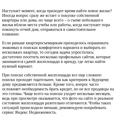
Наступает момент, когда приходит время найти новое жилье?
Иногда вопрос сразу же встает о покупке собственной
квартиры или дома, но чаще всего – о съеме небольшого
жилья вблизи места учебы или работы, когда наступает пора
покинуть отчий дом, отправиться в самостоятельное
плавание.
Если раньше квартиросъемщикам приходилось опрашивать
знакомых в поисках комфортного варианта и выбирать из
нескольких квартир, то сегодня задача упростилась:
достаточно посетить несколько профильных сайтов, которые
занимаются сдачей жилплощади в аренду, где легко найти
нужный вариант.
При поиске собственной жилплощади все еще сложнее:
поиски проходят тщательнее, так как критериев к будущему
дому предъявляется больше. Кроме того, вопрос часто
осложняет необходимость брать кредит, но не все продавцы на
это готовы. Чаще всего на поиски уходит несколько месяцев,
ведь при просмотре оказывается, что фото на сайте и реальное
состояние жилплощади разительно отличаются. Чтобы таких
ситуаций происходило меньше, рекомендуем попробовать
сервис Яндекс Недвижимость.