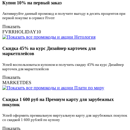
Купон 10% на первый заказ
Активируйте данный промокод и получите выгоду в десять процентов при
первой покупке в сервисе Fiverr
Показать
FVRRHOLIDAY10
Скидка 45% на курс Дизайнер карточек для
маркетплейсов
Успей воспользоваться купоном и получить скидку 45% на курс Дизайнер
карточек для маркетплейсов
Показать
MARKETDES
Скидка 1 600 руб на Премиум карту для зарубежных
покупок
Успей оформить премиальную виртуальную карту для зарубежных покупок
со скидкой 1 600 рублей по купону
Показать