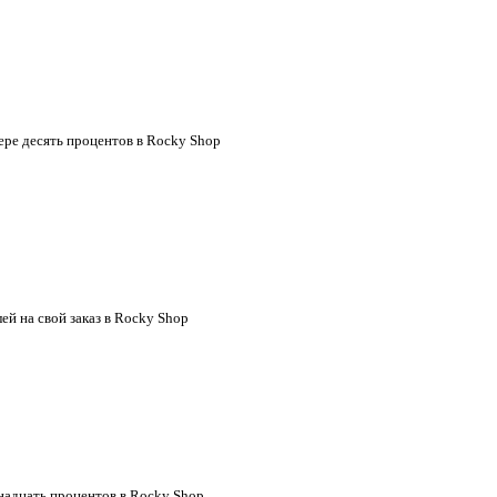
мере десять процентов в Rocky Shop
й на свой заказ в Rocky Shop
тнадцать процентов в Rocky Shop