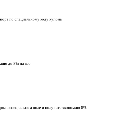
Спорт по специальному коду купона
омию до 8% на все
одом в специальном поле и получите экономию 8%