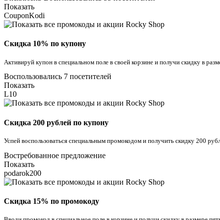
Показать
CouponKodi
Скидка 10% по купону
Активируй купон в специальном поле в своей корзине и получи скидку в раз
Воспользовались 7 посетителей
Показать
L10
Скидка 200 рублей по купону
Успей воспользоваться специальным промокодом и получить скидку 200 рубле
Востребованное предложение
Показать
podarok200
Скидка 15% по промокоду
Вводи промокод в специальное поле в корзине и получи скидку в размере пя