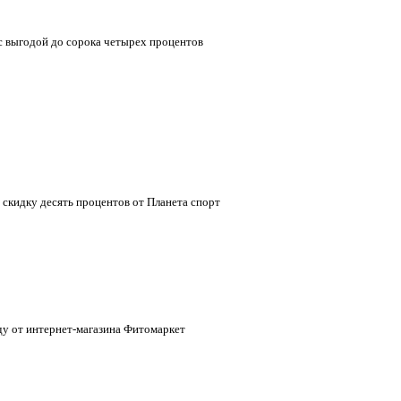
с выгодой до сорока четырех процентов
 скидку десять процентов от Планета спорт
ду от интернет-магазина Фитомаркет