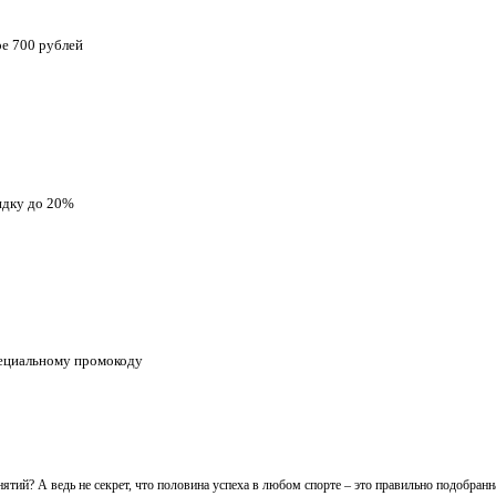
ре 700 рублей
идку до 20%
пециальному промокоду
нятий? А ведь не секрет, что половина успеха в любом спорте – это правильно подобранн