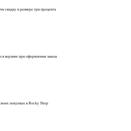
учи скидку в размере три процента
 в корзине при оформлении заказа
своих покупках в Rocky Shop