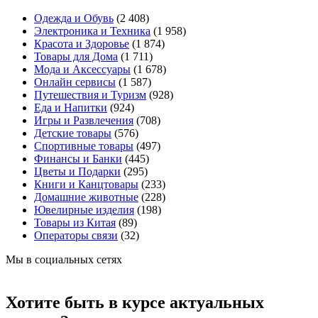
Одежда и Обувь
(2 408)
Электроника и Техника
(1 958)
Красота и Здоровье
(1 874)
Товары для Дома
(1 711)
Мода и Аксессуары
(1 678)
Онлайн сервисы
(1 587)
Путешествия и Туризм
(928)
Еда и Напитки
(924)
Игры и Развлечения
(708)
Детские товары
(576)
Спортивные товары
(497)
Финансы и Банки
(445)
Цветы и Подарки
(295)
Книги и Канцтовары
(233)
Домашние животные
(228)
Ювелирные изделия
(198)
Товары из Китая
(89)
Операторы связи
(32)
Мы в социальных сетях
Хотите быть в курсе актуальных