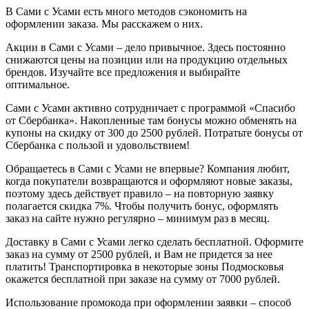
В Сами с Усами есть много методов сэкономить на
оформлении заказа. Мы расскажем о них.
Акции в Сами с Усами – дело привычное. Здесь постоянно
снижаются цены на позиции или на продукцию отдельных
брендов. Изучайте все предложения и выбирайте
оптимальное.
Сами с Усами активно сотрудничает с программой «Спасибо
от Сбербанка». Накопленные там бонусы можно обменять на
купоны на скидку от 300 до 2500 рублей. Потратьте бонусы от
Сбербанка с пользой и удовольствием!
Обращаетесь в Сами с Усами не впервые? Компания любит,
когда покупатели возвращаются и оформляют новые заказы,
поэтому здесь действует правило – на повторную заявку
полагается скидка 7%. Чтобы получить бонус, оформлять
заказ на сайте нужно регулярно – минимум раз в месяц.
Доставку в Сами с Усами легко сделать бесплатной. Оформите
заказ на сумму от 2500 рублей, и Вам не придется за нее
платить! Транспортировка в некоторые зоны Подмосковья
окажется бесплатной при заказе на сумму от 7000 рублей.
Использование промокода при оформлении заявки – способ