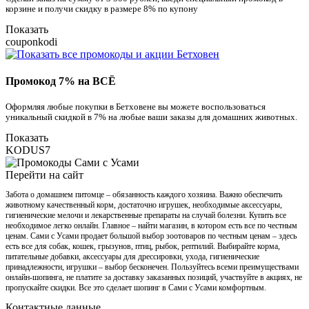
корзине и получи скидку в размере 8% по купону
Показать
couponkodi
Промокод 7% на ВСЁ
Оформляя любые покупки в Бетховене вы можете воспользоваться
уникальный скидкой в 7% на любые ваши заказы для домашних животных.
Показать
KODUS7
Перейти на сайт
Забота о домашнем питомце – обязанность каждого хозяина. Важно обеспечить
животному качественный корм, достаточно игрушек, необходимые аксессуары,
гигиенические мелочи и лекарственные препараты на случай болезни. Купить все
необходимое легко онлайн. Главное – найти магазин, в котором есть все по честным
ценам. Сами с Усами продает большой выбор зоотоваров по честным ценам – здесь
есть все для собак, кошек, грызунов, птиц, рыбок, рептилий. Выбирайте корма,
питательные добавки, аксессуары для дрессировки, ухода, гигиенические
принадлежности, игрушки – выбор бесконечен. Пользуйтесь всеми преимуществами
онлайн-шопинга, не платите за доставку заказанных позиций, участвуйте в акциях, не
пропускайте скидки. Все это сделает шопинг в Сами с Усами комфортным.
Контактные данные