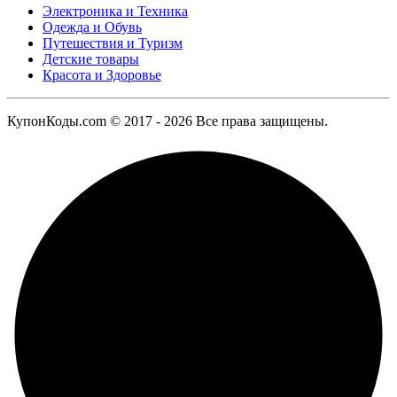
Электроника и Техника
Одежда и Обувь
Путешествия и Туризм
Детские товары
Красота и Здоровье
КупонКоды.com © 2017 - 2026 Все права защищены.