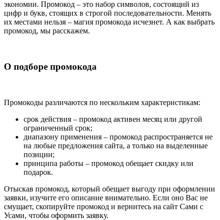
экономии. Промокод – это набор символов, состоящий из
цифр и букв, стоящих в строгой последовательности. Менять
их местами нельзя – магия промокода исчезнет. А как выбрать
промокод, мы расскажем.
О подборе промокода
Промокоды различаются по нескольким характеристикам:
срок действия – промокод активен месяц или другой
ограниченный срок;
диапазону применения – промокод распространяется не
на любые предложения сайта, а только на выделенные
позиции;
принципа работы – промокод обещает скидку или
подарок.
Отыскав промокод, который обещает выгоду при оформлении
заявки, изучите его описание внимательно. Если оно Вас не
смущает, скопируйте промокод и вернитесь на сайт Сами с
Усами, чтобы оформить заявку.