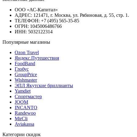
ООО «АС-Капитал»
АДРЕС: 121471, г. Москва, ул. Рябиновая, д. 55, стр. 1.
ТЕЛЕФОН: +7 (495) 565-35-85
ОГРН: 1045006486766
ИНН: 5032122314
Популярные магазины
Ozon Travel
Яндекс.Путешествия
FoodBand
Глобус
GroupPrice
Wishmaster
ЭПЛ Якутские бриллианты
Yamdiet
Спортмастер
JOOM
INCANTO
Randewoo
MirCli
Aviakassa
Категории скидок