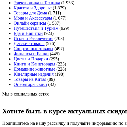
Электроника и Техника
(1 953)
Красота и Здоровье
(1 879)
Товары для Дома
(1 711)
Мода и Аксессуары
(1 677)
Онлайн сервисы
(1 587)
Путешествия и Туризм
(929)
Еда и Напитки
(923)
Игры и Развлечения
(708)
Детские товары
(576)
Спортивные товары
(497)
Финансы и Банки
(445)
Цветы и Подарки
(295)
Книги и Канцтовары
(233)
Домашние животные
(228)
Ювелирные изделия
(198)
Товары из Китая
(89)
Операторы связи
(32)
Мы в социальных сетях
Хотите быть в курсе актуальных скидо
Подпишитесь на нашу рассылку и получайте информацию по ак