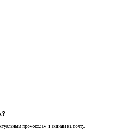
к?
туальным промокодам и акциям на почту.