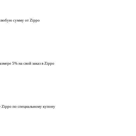
а любую сумму от Zippo
змере 5% на свой заказ в Zippo
е Zippo по специальному купону