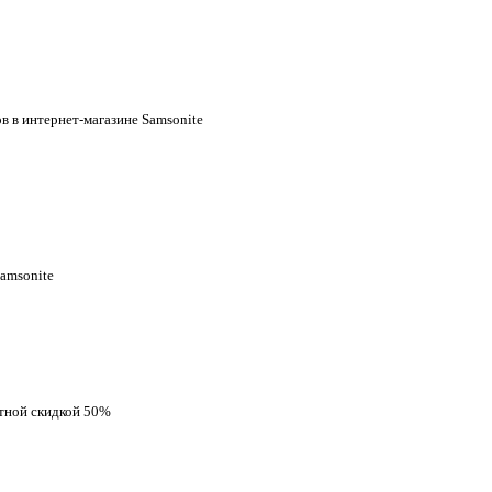
в в интернет-магазине Samsonite
Samsonite
ятной скидкой 50%