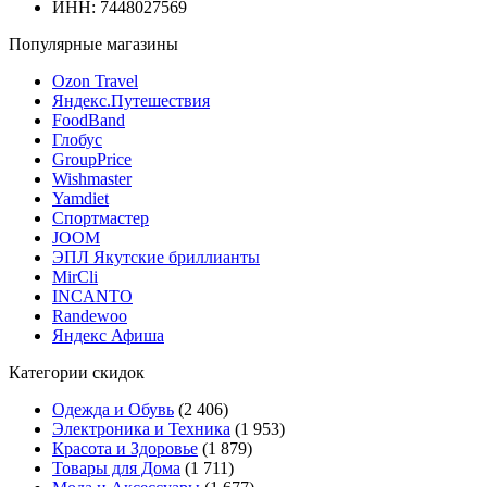
ИНН: 7448027569
Популярные магазины
Ozon Travel
Яндекс.Путешествия
FoodBand
Глобус
GroupPrice
Wishmaster
Yamdiet
Спортмастер
JOOM
ЭПЛ Якутские бриллианты
MirCli
INCANTO
Randewoo
Яндекс Афиша
Категории скидок
Одежда и Обувь
(2 406)
Электроника и Техника
(1 953)
Красота и Здоровье
(1 879)
Товары для Дома
(1 711)