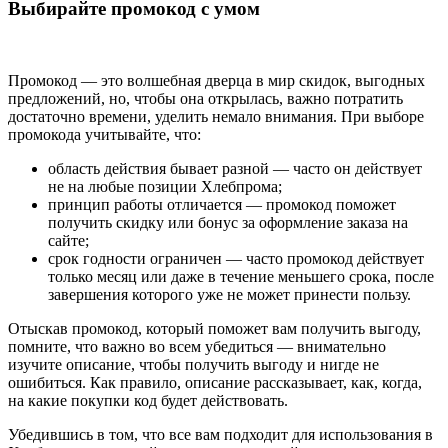
Выбирайте промокод с умом
Промокод — это волшебная дверца в мир скидок, выгодных
предложений, но, чтобы она открылась, важно потратить
достаточно времени, уделить немало внимания. При выборе
промокода учитывайте, что:
область действия бывает разной — часто он действует
не на любые позиции Хлебпрома;
принцип работы отличается — промокод поможет
получить скидку или бонус за оформление заказа на
сайте;
срок годности ограничен — часто промокод действует
только месяц или даже в течение меньшего срока, после
завершения которого уже не может принести пользу.
Отыскав промокод, который поможет вам получить выгоду,
помните, что важно во всем убедиться — внимательно
изучите описание, чтобы получить выгоду и нигде не
ошибиться. Как правило, описание рассказывает, как, когда,
на какие покупки код будет действовать.
Убедившись в том, что все вам подходит для использования в