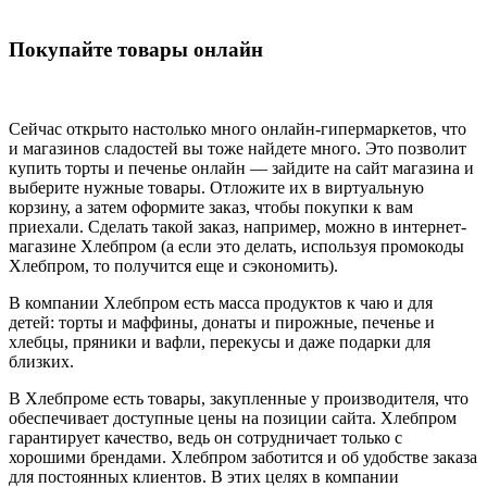
Покупайте товары онлайн
Сейчас открыто настолько много онлайн-гипермаркетов, что
и магазинов сладостей вы тоже найдете много. Это позволит
купить торты и печенье онлайн — зайдите на сайт магазина и
выберите нужные товары. Отложите их в виртуальную
корзину, а затем оформите заказ, чтобы покупки к вам
приехали. Сделать такой заказ, например, можно в интернет-
магазине Хлебпром (а если это делать, используя промокоды
Хлебпром, то получится еще и сэкономить).
В компании Хлебпром есть масса продуктов к чаю и для
детей: торты и маффины, донаты и пирожные, печенье и
хлебцы, пряники и вафли, перекусы и даже подарки для
близких.
В Хлебпроме есть товары, закупленные у производителя, что
обеспечивает доступные цены на позиции сайта. Хлебпром
гарантирует качество, ведь он сотрудничает только с
хорошими брендами. Хлебпром заботится и об удобстве заказа
для постоянных клиентов. В этих целях в компании