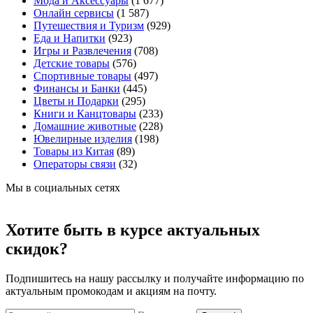
Мода и Аксессуары
(1 677)
Онлайн сервисы
(1 587)
Путешествия и Туризм
(929)
Еда и Напитки
(923)
Игры и Развлечения
(708)
Детские товары
(576)
Спортивные товары
(497)
Финансы и Банки
(445)
Цветы и Подарки
(295)
Книги и Канцтовары
(233)
Домашние животные
(228)
Ювелирные изделия
(198)
Товары из Китая
(89)
Операторы связи
(32)
Мы в социальных сетях
Хотите быть в курсе актуальных
скидок?
Подпишитесь на нашу рассылку и получайте информацию по
актуальным промокодам и акциям на почту.