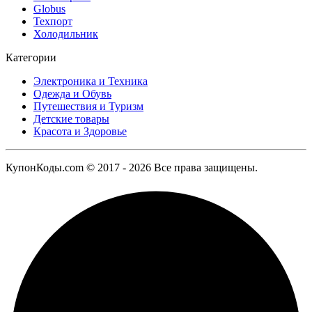
Globus
Техпорт
Холодильник
Категории
Электроника и Техника
Одежда и Обувь
Путешествия и Туризм
Детские товары
Красота и Здоровье
КупонКоды.com © 2017 - 2026 Все права защищены.