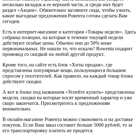
несколько вкладок в ее верхней части, и среди них будет
раздел «Акции». Обязательно загляните сюда, чтобы узнать,
какие выгодные предложения Ровента готова сделать Вам
сегодня.
Есть в интернет-магазине и категория «Товары недели». Здесь
собраны позиции, на которые в течение текущей недели
действуют особые цены. Обычно они до 50% ниже
первоначальных. Не нашли то, что искали? Rowenta подарит
промокод со скидкой на любой другой продукт.
Кроме того, на сайте есть блок «Хиты продаж», где
представлены популярные вещи, пользующиеся большим
спросом у посетителей. Как правило, на каждый товар блока
действуют скидки.
А вот в блоке под названием «Успейте купить» представлены
модели, скидки на которые носят временный характер и уже
скоро закончатся. Присмотритесь к предложениям
внимательно.
В онлайн-магазине Ровента можно сэкономить и на доставке
покупок. Если Ваш заказ составит больше 5000 рублей, то за
его транспортировку платить не придется.