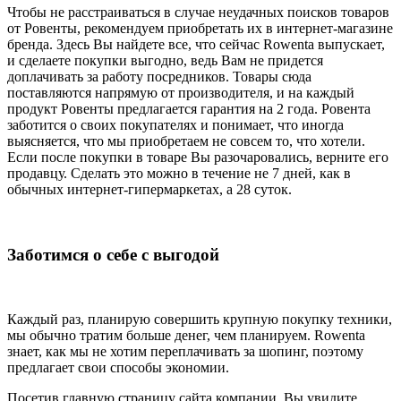
Чтобы не расстраиваться в случае неудачных поисков товаров
от Ровенты, рекомендуем приобретать их в интернет-магазине
бренда. Здесь Вы найдете все, что сейчас Rowenta выпускает,
и сделаете покупки выгодно, ведь Вам не придется
доплачивать за работу посредников. Товары сюда
поставляются напрямую от производителя, и на каждый
продукт Ровенты предлагается гарантия на 2 года. Ровента
заботится о своих покупателях и понимает, что иногда
выясняется, что мы приобретаем не совсем то, что хотели.
Если после покупки в товаре Вы разочаровались, верните его
продавцу. Сделать это можно в течение не 7 дней, как в
обычных интернет-гипермаркетах, а 28 суток.
Заботимся о себе с выгодой
Каждый раз, планирую совершить крупную покупку техники,
мы обычно тратим больше денег, чем планируем. Rowenta
знает, как мы не хотим переплачивать за шопинг, поэтому
предлагает свои способы экономии.
Посетив главную страницу сайта компании, Вы увидите