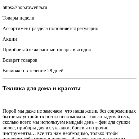
https://shop.rowenta.ru
Товары недели
Ассортимент раздела пополняется регулярно
Акции
Приобретайте желанные товары выгодно
Возврат товаров
Возможен в течение 28 дней
Техника для дома и красоты
Порой мы даже не замечаем, что наша жизнь без современных
бытовых устройств почти невозможна. Только задумайтесь,
сколько всего мы используем каждый день – фен для сушки
волос, приборы для их укладки, бритвы и прочие
инструменты… все это нам необходимо, только чтобы
привести себя утром в порядок. А после этого мы тратим