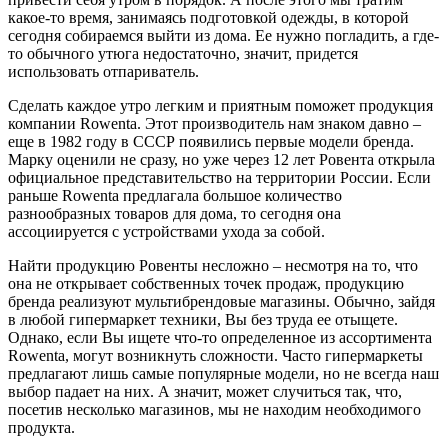
какое-то время, занимаясь подготовкой одежды, в которой
сегодня собираемся выйти из дома. Ее нужно погладить, а где-
то обычного утюга недостаточно, значит, придется
использовать отпариватель.
Сделать каждое утро легким и приятным поможет продукция
компании Rowenta. Этот производитель нам знаком давно –
еще в 1982 году в СССР появились первые модели бренда.
Марку оценили не сразу, но уже через 12 лет Ровента открыла
официальное представительство на территории России. Если
раньше Rowenta предлагала большое количество
разнообразных товаров для дома, то сегодня она
ассоциируется с устройствами ухода за собой.
Найти продукцию Ровенты несложно – несмотря на то, что
она не открывает собственных точек продаж, продукцию
бренда реализуют мультибрендовые магазины. Обычно, зайдя
в любой гипермаркет техники, Вы без труда ее отыщете.
Однако, если Вы ищете что-то определенное из ассортимента
Rowenta, могут возникнуть сложности. Часто гипермаркеты
предлагают лишь самые популярные модели, но не всегда наш
выбор падает на них. А значит, может случиться так, что,
посетив несколько магазинов, мы не находим необходимого
продукта.