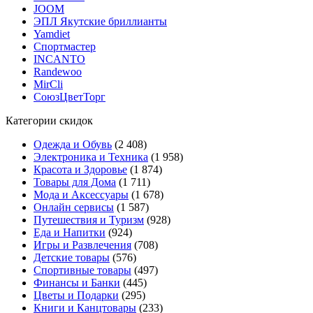
JOOM
ЭПЛ Якутские бриллианты
Yamdiet
Спортмастер
INCANTO
Randewoo
MirCli
СоюзЦветТорг
Категории скидок
Одежда и Обувь
(2 408)
Электроника и Техника
(1 958)
Красота и Здоровье
(1 874)
Товары для Дома
(1 711)
Мода и Аксессуары
(1 678)
Онлайн сервисы
(1 587)
Путешествия и Туризм
(928)
Еда и Напитки
(924)
Игры и Развлечения
(708)
Детские товары
(576)
Спортивные товары
(497)
Финансы и Банки
(445)
Цветы и Подарки
(295)
Книги и Канцтовары
(233)