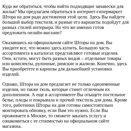
Куда же обратиться, чтобы найти подходящие занавески для
жилья? Мы предлагаем обратиться в интернет-гипермаркет
Штора на дом ради достижения этой цели. Здесь Вы найдете
большой выбор текстиля, и разные его варианты подойдут для
разных стилей интерьера. Но что же именно готов
предложить онлайн-магазин?
Оказавшись на официальном сайте Шторы на дом, Вы
увидите все, что можно здесь купить. Большую часть
ассортимента в каталогах представляют готовые изделия.
Они, кстати, могут быть разных видов – отдельные товары
или комплекты, рулонные, римские и жалюзи. Конечно, здесь
Вы приобретете и карнизы для дальнейшей установки
изделий.
Однако, Штора на дом предлагает не только одноименные
изделия, но также тюль, которые станет отличным их
дополнением. А еще в ассортименте Вы отыщете постельное
белье, пледы и покрывала и прочий текстиль для дома. Кроме
того, работники Шторы на дом готовы самостоятельно
монтировать обновку, если Вам это нужно. Если Вы
проживаете в Москве, то сможете заказать услугу и
ознакомиться с ее стоимостью на официальном сайте
магазина.