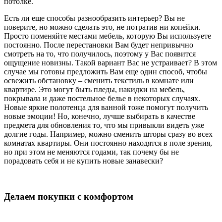
потолке.
Есть ли еще способы разнообразить интерьер? Вы не
поверите, но можно сделать это, не потратив ни копейки.
Просто поменяйте местами мебель, которую Вы используете
постоянно. После перестановки Вам будет непривычно
смотреть на то, что получилось, поэтому у Вас появится
ощущение новизны. Такой вариант Вас не устраивает? В этом
случае мы готовы предложить Вам еще один способ, чтобы
освежить обстановку – сменить текстиль в комнате или
квартире. Это могут быть пледы, накидки на мебель,
покрывала и даже постельное белье в некоторых случаях.
Новые яркие полотенца для ванной тоже помогут получить
новые эмоции! Но, конечно, лучше выбирать в качестве
предмета для обновления то, что мы привыкли видеть уже
долгие годы. Например, можно сменить шторы сразу во всех
комнатах квартиры. Они постоянно находятся в поле зрения,
но при этом не меняются годами, так почему бы не
порадовать себя и не купить новые занавески?
Делаем покупки с комфортом