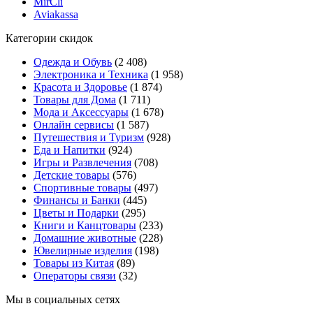
MirCli
Aviakassa
Категории скидок
Одежда и Обувь
(2 408)
Электроника и Техника
(1 958)
Красота и Здоровье
(1 874)
Товары для Дома
(1 711)
Мода и Аксессуары
(1 678)
Онлайн сервисы
(1 587)
Путешествия и Туризм
(928)
Еда и Напитки
(924)
Игры и Развлечения
(708)
Детские товары
(576)
Спортивные товары
(497)
Финансы и Банки
(445)
Цветы и Подарки
(295)
Книги и Канцтовары
(233)
Домашние животные
(228)
Ювелирные изделия
(198)
Товары из Китая
(89)
Операторы связи
(32)
Мы в социальных сетях