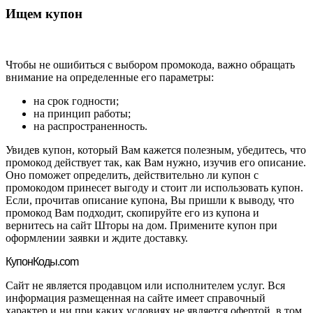
Ищем купон
Чтобы не ошибиться с выбором промокода, важно обращать
внимание на определенные его параметры:
на срок годности;
на принцип работы;
на распространенность.
Увидев купон, который Вам кажется полезным, убедитесь, что
промокод действует так, как Вам нужно, изучив его описание.
Оно поможет определить, действительно ли купон с
промокодом принесет выгоду и стоит ли использовать купон.
Если, прочитав описание купона, Вы пришли к выводу, что
промокод Вам подходит, скопируйте его из купона и
вернитесь на сайт Шторы на дом. Примените купон при
оформлении заявки и ждите доставку.
Купон
Коды.com
Сайт не является продавцом или исполнителем услуг. Вся
информация размещенная на сайте имеет справочный
характер и ни при каких условиях не является офертой, в том