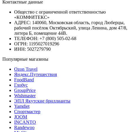
Контактные данные
Общество с ограниченной ответственностью
«КОМФИТЕКС»
АДРЕС: 140060, Московская область, город Люберцы,
рабочий посёлок Октябрьский, улица Ленина, дом 47/8,
литера Б, помещение 44В.
ТЕЛЕФОН: +7 (800) 505-02-68
ОГРН: 1195027019296
ИНН: 5027279790
Популярные магазины
Ozon Travel
Яндекс.Путешествия
FoodBand
Глобус
GroupPrice
Wishmaster
ЭПЛ Якутские бриллианты
Yamdiet
Спортмастер
JOOM
INCANTO
Randewoo