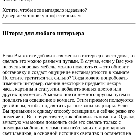
Хотите, чтобы все выглядело идеально?
Доверьте установку профессионалам
Шторы для любого интерьера
Если Вы хотите добавить свежести в интерьер своего дома, то
сделать это можно разными путями. В случае, если у Вас уже
не очень хорошая мебель, можно поменять ее – это обновит
обстановку и создаст ощущение нестандартности в комнате.
Не хотите тратиться так сильно? Тогда можно попробовать
изменить интерьер, сменив некоторые предметы декора –
часы, картины и статуэтки, добавить живых цветов или
других предметов. А можно пойти немного другим путем и
повлиять на освещение в комнате. Этим приемом пользуются
дизайнеры, чтобы подсветить разные зоны квартиры. Если
Вы привыкли к одному способу освещения, а сейчас резко его
поменяете, Вы почувствуете, как обновилась комната. Однако,
зачастую мы можем позволить себе это сделать только с
помощью мобильных ламп или небольших стационарных
светильников, а основной источник света так и останется на