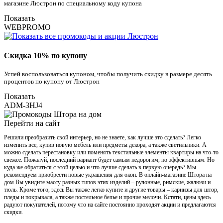
магазине Люстрон по специальному коду купона
Показать
WEBPROMO
Скидка 10% по купону
Успей воспользоваться купоном, чтобы получить скидку в размере десять
процентов по купону от Люстрон
Показать
ADM-3HJ4
Перейти на сайт
Решили преобразить свой интерьер, но не знаете, как лучше это сделать? Легко
изменить все, купив новую мебель или предметы декора, а также светильники. А
можно сделать перестановку или поменять текстильные элементы квартиры на что-то
свежее. Пожалуй, последний вариант будет самым недорогим, но эффективным. Но
куда же обратиться с этой целью и что лучше сделать в первую очередь? Мы
рекомендуем приобрести новые украшения для окон. В онлайн-магазине Штора на
дом Вы увидите массу разных типов этих изделий – рулонные, римские, жалюзи и
тюль. Кроме того, здесь Вы также легко купите и другие товары – карнизы для штор,
пледы и покрывала, а также постельное белье и прочие мелочи. Кстати, цены здесь
радуют покупателей, потому что на сайте постоянно проходят акции и предлагаются
скидки.