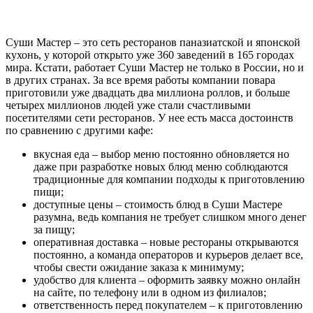
Суши Мастер – это сеть ресторанов паназиатской и японской
кухонь, у которой открыто уже 360 заведений в 165 городах
мира. Кстати, работает Суши Мастер не только в России, но и
в других странах. За все время работы компании повара
приготовили уже двадцать два миллиона роллов, и больше
четырех миллионов людей уже стали счастливыми
посетителями сети ресторанов. У нее есть масса достоинств
по сравнению с другими кафе:
вкусная еда – выбор меню постоянно обновляется но
даже при разработке новых блюд меню соблюдаются
традиционные для компании подходы к приготовлению
пищи;
доступные цены – стоимость блюд в Суши Мастере
разумна, ведь компания не требует слишком много денег
за пищу;
оперативная доставка – новые рестораны открываются
постоянно, а команда операторов и курьеров делает все,
чтобы свести ожидание заказа к минимуму;
удобство для клиента – оформить заявку можно онлайн
на сайте, по телефону или в одном из филиалов;
ответственность перед покупателем – к приготовлению