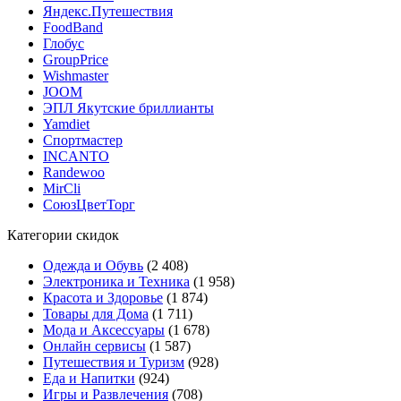
Яндекс.Путешествия
FoodBand
Глобус
GroupPrice
Wishmaster
JOOM
ЭПЛ Якутские бриллианты
Yamdiet
Спортмастер
INCANTO
Randewoo
MirCli
СоюзЦветТорг
Категории скидок
Одежда и Обувь
(2 408)
Электроника и Техника
(1 958)
Красота и Здоровье
(1 874)
Товары для Дома
(1 711)
Мода и Аксессуары
(1 678)
Онлайн сервисы
(1 587)
Путешествия и Туризм
(928)
Еда и Напитки
(924)
Игры и Развлечения
(708)