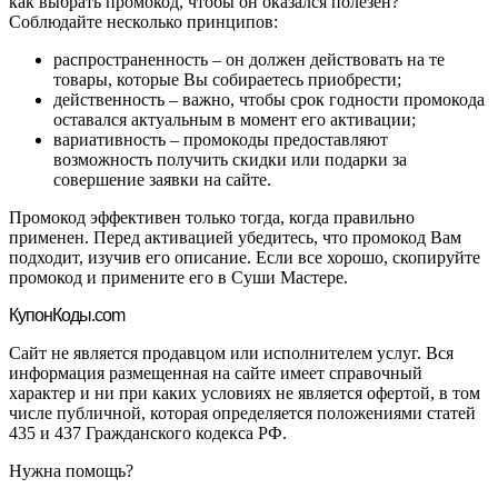
как выбрать промокод, чтобы он оказался полезен?
Соблюдайте несколько принципов:
распространенность – он должен действовать на те
товары, которые Вы собираетесь приобрести;
действенность – важно, чтобы срок годности промокода
оставался актуальным в момент его активации;
вариативность – промокоды предоставляют
возможность получить скидки или подарки за
совершение заявки на сайте.
Промокод эффективен только тогда, когда правильно
применен. Перед активацией убедитесь, что промокод Вам
подходит, изучив его описание. Если все хорошо, скопируйте
промокод и примените его в Суши Мастере.
Купон
Коды.com
Сайт не является продавцом или исполнителем услуг. Вся
информация размещенная на сайте имеет справочный
характер и ни при каких условиях не является офертой, в том
числе публичной, которая определяется положениями статей
435 и 437 Гражданского кодекса РФ.
Нужна помощь?