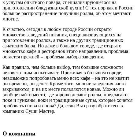
к услугам опытного повара, специализирующегося на
приготовлении блюд азиатской кухни! С тех пор как в России
большое распространение получили роллы, об этом мечтают
многие.
К счастью, сегодня в любом городе России открыто
множество заведений питания, специализирующихся на
приготовлении роллов, а также на других традиционных
азиатских блюд. Но даже в большом городе, где открыто
множество кафе и ресторанов этого направления, проблема
остается прежней – проблема выбора заведения.
Как правило, чем больше выбор, тем большие сложности
человек с ним испытывает. Проживая в большом городе,
невозможно попробовать меню всех кафе – на это не хватит
ни времени, ни денег. Кроме того, многие заведения часто
закрываются, и на их месте появляются новые. Можно ли
вообще найти место, где хорошо делают роллы, предлагают
поке и гунканы, воки и традиционные супы, которые хочется
пробовать снова и снова? Да, если Вы сразу обратитесь в
компанию Суши Мастер.
О компании