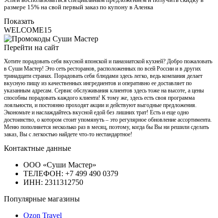
размере 15% на свой первый заказ по купону в Аленка
Показать
WELCOME15
Перейти на сайт
Хотите порадовать себя вкусной японской и паназиатской кухней? Добро пожаловать
в Суши Мастер! Это сеть ресторанов, расположенных по всей России и в других
тринадцати странах. Порадовать себя блюдами здесь легко, ведь компания делает
вкусную пищу из качественных ингредиентов и оперативно ее доставляет по
указанным адресам. Сервис обслуживания клиентов здесь тоже на высоте, а цены
способны порадовать каждого клиента! К тому же, здесь есть своя программа
лояльности, и постоянно проходят акции и действуют выгодные предложения.
Экономьте и наслаждайтесь вкусной едой без лишних трат! Есть и еще одно
достоинство, о котором стоит упомянуть – это регулярное обновление ассортимента.
Меню пополняется несколько раз в месяц, поэтому, когда бы Вы ни решили сделать
заказ, Вы с легкостью найдете что-то нестандартное!
Контактные данные
ООО «Суши Мастер»
ТЕЛЕФОН: +7 499 490 0379
ИНН: 2311312750
Популярные магазины
Ozon Travel