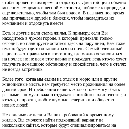
чтобы провести там время и отдохнуть. Для этой цели обычно
мы снимаем домик в лесной местности, поближе к природе, а
еще желательно, чтобы там был водоем. В назначенное время
мы приглашаем друзей и близких, чтобы насладиться их
компанией и отдохнуть вместе.
Есть и другие цели съема жилья. К примеру, если Вы
находитесь в чужом городе, в который приехали только
сегодня, но планируете остаться здесь на пару дней, Вам тоже
нужно будет где-то остановиться на ночь. Самый очевидный
вариант – отправиться в гостиницу, где можно остановиться
на ночлег, но не всем этот вариант подходит, ведь кто-то хочет
получить домашнюю обстановку и спокойствие, чего в отелях
не всегда встретишь.
Более того, когда мы ездим на отдых к морю или в другие
живописные места, нам требуется место проживания на более
долгий срок. И требования наши к жилью тоже могут быть
разными – кому-то важно отдыхать спокойно в одиночестве, а
кто-то, напротив, любит шумные вечеринки и общество
новых людей.
Независимо от цели и Ваших требований к временному
жилью, Вы сможете найти подходящий вариант на
нескольких сайтах, которые будут специализироваться на