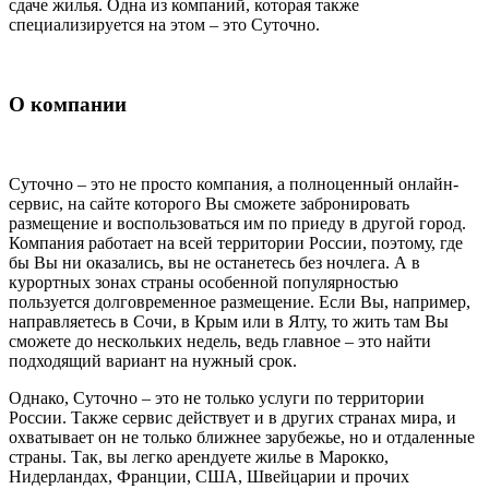
сдаче жилья. Одна из компаний, которая также
специализируется на этом – это Суточно.
О компании
Суточно – это не просто компания, а полноценный онлайн-
сервис, на сайте которого Вы сможете забронировать
размещение и воспользоваться им по приеду в другой город.
Компания работает на всей территории России, поэтому, где
бы Вы ни оказались, вы не останетесь без ночлега. А в
курортных зонах страны особенной популярностью
пользуется долговременное размещение. Если Вы, например,
направляетесь в Сочи, в Крым или в Ялту, то жить там Вы
сможете до нескольких недель, ведь главное – это найти
подходящий вариант на нужный срок.
Однако, Суточно – это не только услуги по территории
России. Также сервис действует и в других странах мира, и
охватывает он не только ближнее зарубежье, но и отдаленные
страны. Так, вы легко арендуете жилье в Марокко,
Нидерландах, Франции, США, Швейцарии и прочих