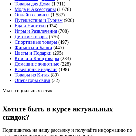
Товары для Дома
(1 711)
Мода и Аксессуары
(1 678)
Онлайн сервисы
(1 587)
Путешествия и Туризм
(928)
Еда и Напитки
(924)
Игры и Развлечения
(708)
Детские товары
(576)
Спортивные товары
(497)
Финансы и Банки
(445)
Цветы и Подарки
(295)
Книги и Канцтовары
(233)
Домашние животные
(228)
Ювелирные изделия
(198)
Товары из Китая
(89)
Операторы связи
(32)
Мы в социальных сетях
Хотите быть в курсе актуальных
скидок?
Подпишитесь на нашу рассылку и получайте информацию по
актуальным промокодам и акциям на почту.