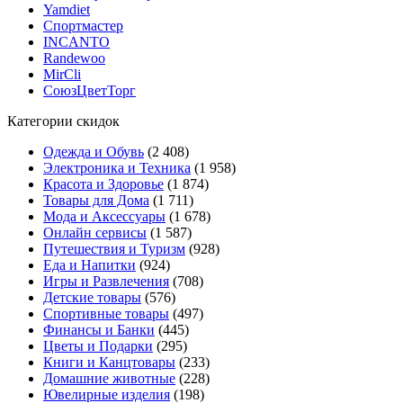
Yamdiet
Спортмастер
INCANTO
Randewoo
MirCli
СоюзЦветТорг
Категории скидок
Одежда и Обувь
(2 408)
Электроника и Техника
(1 958)
Красота и Здоровье
(1 874)
Товары для Дома
(1 711)
Мода и Аксессуары
(1 678)
Онлайн сервисы
(1 587)
Путешествия и Туризм
(928)
Еда и Напитки
(924)
Игры и Развлечения
(708)
Детские товары
(576)
Спортивные товары
(497)
Финансы и Банки
(445)
Цветы и Подарки
(295)
Книги и Канцтовары
(233)
Домашние животные
(228)
Ювелирные изделия
(198)