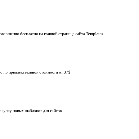
совершенно бесплатно на главной странице сайта Templates
to по привлекательной стоимости от 37$
покупку новых шаблонов для сайтов