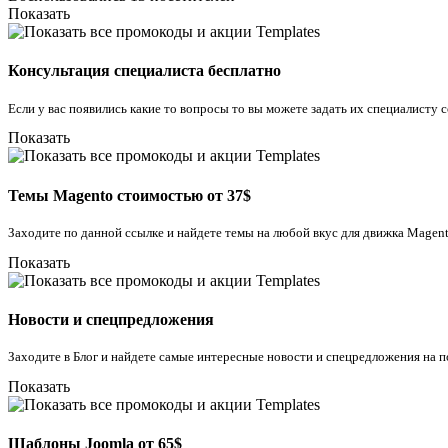
Показать
Консультация специалиста бесплатно
Если у вас появились какие то вопросы то вы можете задать их специалисту 
Показать
Темы Magento стоимостью от 37$
Заходите по данной ссылке и найдете темы на любой вкус для движка Magen
Показать
Новости и спецпредложения
Заходите в Блог и найдете самые интересные новости и спецредложения на 
Показать
Шаблоны Joomla от 65$