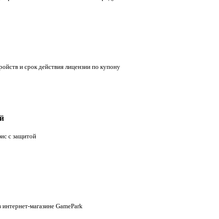
ройств и срок действия лицензии по купону
й
ис с защитой
в интернет-магазине GamePark