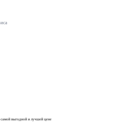
виса
о самой выгодной и лучшей цене