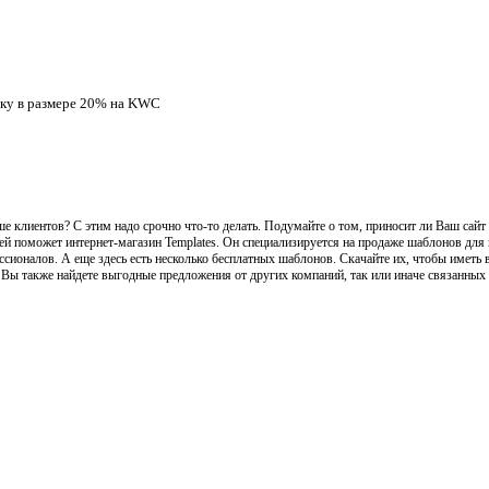
дку в размере 20% на KWC
е клиентов? С этим надо срочно что-то делать. Подумайте о том, приносит ли Ваш сайт 
чей поможет интернет-магазин Templates. Он специализируется на продаже шаблонов для 
ессионалов. А еще здесь есть несколько бесплатных шаблонов. Скачайте их, чтобы иметь
es Вы также найдете выгодные предложения от других компаний, так или иначе связанных 