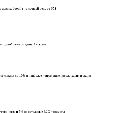
 движка Joomla по лучшей цене от 65$
выгодной цене по данной ссылке
йте скидки до 10% и наиболее популярные предложения и акции
 устройства и 5% на остальные B2C продукты