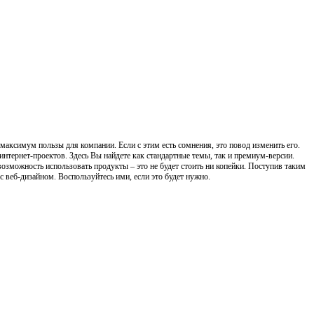
максимум пользы для компании. Если с этим есть сомнения, это повод изменить его.
интернет-проектов. Здесь Вы найдете как стандартные темы, так и премиум-версии.
 возможность использовать продукты – это не будет стоить ни копейки. Поступив таким
с веб-дизайном. Воспользуйтесь ими, если это будет нужно.