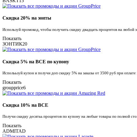
BASKT15
Скидка 20% на зонты
Используй промокод, чтобы получить скидку двадцать процентов на любой зо
Показать
ЗОНТИК20
Скидка 5% на ВСЕ по купону
Исполььзуй купон и получи доп скидку 5% на заказы от 3500 руб при оплате
Показать
groupprice6
Скидка 10% на ВСЕ
Получи скидку десятьь процентов по купону на любые товары по полной сто
Показать
ADMITAD