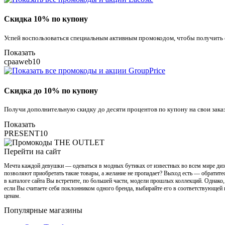
Скидка 10% по купону
Успей воспользоваться специальным активным промокодом, чтобы получить ск
Показать
cpaaweb10
Скидка до 10% по купону
Получи дополнительную скидку до десяти процентов по купону на свои заказ
Показать
PRESENT10
Перейти на сайт
Мечта каждой девушки — одеваться в модных бутиках от известных во всем мире дизай
позволяют приобретать такие товары, а желание не пропадает? Выход есть — обратит
в каталоге сайта Вы встретите, по большей части, модели прошлых коллекций. Однако
если Вы считаете себя поклонником одного бренда, выбирайте его в соответствующей 
ценам.
Популярные магазины