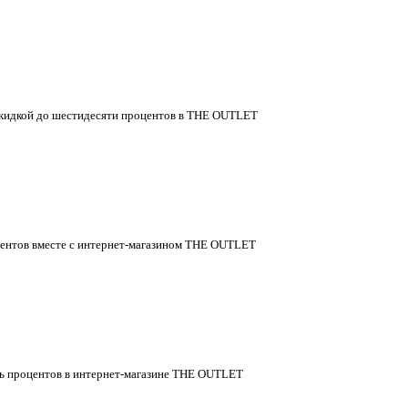
о скидкой до шестидесяти процентов в THE OUTLET
центов вместе с интернет-магазином THE OUTLET
ть процентов в интернет-магазине THE OUTLET