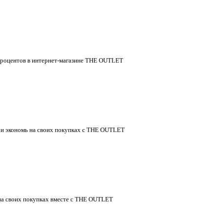
 процентов в интернет-магазине THE OUTLET
в и экономь на своих покупках с THE OUTLET
 на своих покупках вместе с THE OUTLET