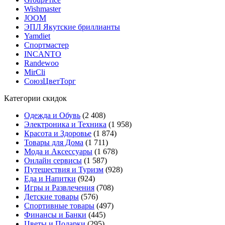
Wishmaster
JOOM
ЭПЛ Якутские бриллианты
Yamdiet
Спортмастер
INCANTO
Randewoo
MirCli
СоюзЦветТорг
Категории скидок
Одежда и Обувь
(2 408)
Электроника и Техника
(1 958)
Красота и Здоровье
(1 874)
Товары для Дома
(1 711)
Мода и Аксессуары
(1 678)
Онлайн сервисы
(1 587)
Путешествия и Туризм
(928)
Еда и Напитки
(924)
Игры и Развлечения
(708)
Детские товары
(576)
Спортивные товары
(497)
Финансы и Банки
(445)
Цветы и Подарки
(295)