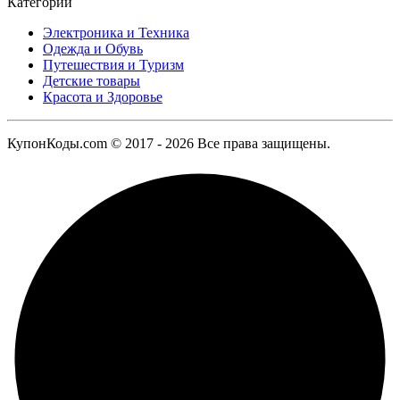
Категории
Электроника и Техника
Одежда и Обувь
Путешествия и Туризм
Детские товары
Красота и Здоровье
КупонКоды.com © 2017 - 2026 Все права защищены.