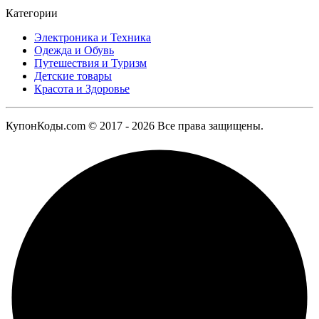
Категории
Электроника и Техника
Одежда и Обувь
Путешествия и Туризм
Детские товары
Красота и Здоровье
КупонКоды.com © 2017 - 2026 Все права защищены.