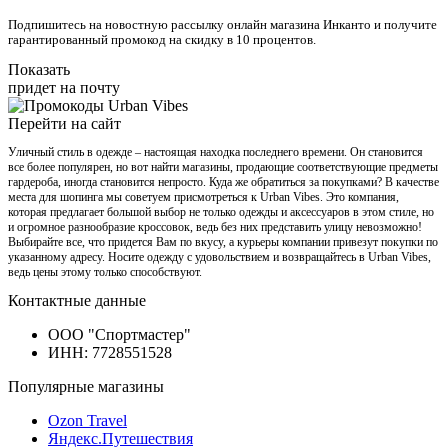
Подпишитесь на новостную рассылку онлайн магазина Инканто и получите
гарантированный промокод на скидку в 10 процентов.
Показать
придет на почту
Перейти на сайт
Уличный стиль в одежде – настоящая находка последнего времени. Он становится
все более популярен, но вот найти магазины, продающие соответствующие предметы
гардероба, иногда становится непросто. Куда же обратиться за покупками? В качестве
места для шопинга мы советуем присмотреться к Urban Vibes. Это компания,
которая предлагает большой выбор не только одежды и аксессуаров в этом стиле, но
и огромное разнообразие кроссовок, ведь без них представить улицу невозможно!
Выбирайте все, что придется Вам по вкусу, а курьеры компании привезут покупки по
указанному адресу. Носите одежду с удовольствием и возвращайтесь в Urban Vibes,
ведь цены этому только способствуют.
Контактные данные
ООО "Спортмастер"
ИНН: 7728551528
Популярные магазины
Ozon Travel
Яндекс.Путешествия