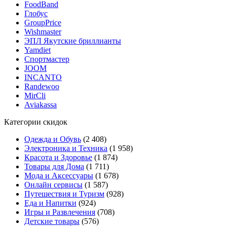
FoodBand
Глобус
GroupPrice
Wishmaster
ЭПЛ Якутские бриллианты
Yamdiet
Спортмастер
JOOM
INCANTO
Randewoo
MirCli
Aviakassa
Категории скидок
Одежда и Обувь
(2 408)
Электроника и Техника
(1 958)
Красота и Здоровье
(1 874)
Товары для Дома
(1 711)
Мода и Аксессуары
(1 678)
Онлайн сервисы
(1 587)
Путешествия и Туризм
(928)
Еда и Напитки
(924)
Игры и Развлечения
(708)
Детские товары
(576)