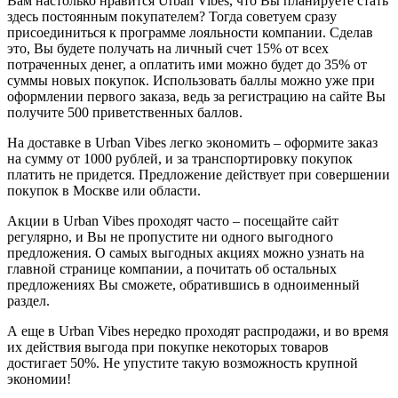
Вам настолько нравится Urban Vibes, что Вы планируете стать
здесь постоянным покупателем? Тогда советуем сразу
присоединиться к программе лояльности компании. Сделав
это, Вы будете получать на личный счет 15% от всех
потраченных денег, а оплатить ими можно будет до 35% от
суммы новых покупок. Использовать баллы можно уже при
оформлении первого заказа, ведь за регистрацию на сайте Вы
получите 500 приветственных баллов.
На доставке в Urban Vibes легко экономить – оформите заказ
на сумму от 1000 рублей, и за транспортировку покупок
платить не придется. Предложение действует при совершении
покупок в Москве или области.
Акции в Urban Vibes проходят часто – посещайте сайт
регулярно, и Вы не пропустите ни одного выгодного
предложения. О самых выгодных акциях можно узнать на
главной странице компании, а почитать об остальных
предложениях Вы сможете, обратившись в одноименный
раздел.
А еще в Urban Vibes нередко проходят распродажи, и во время
их действия выгода при покупке некоторых товаров
достигает 50%. Не упустите такую возможность крупной
экономии!