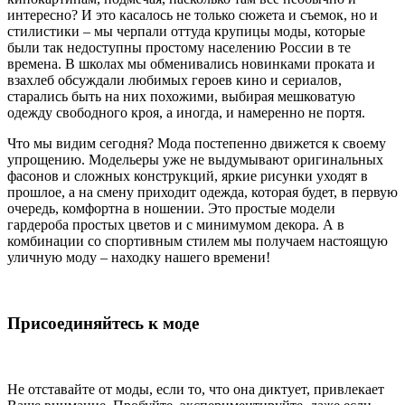
интересно? И это касалось не только сюжета и съемок, но и
стилистики – мы черпали оттуда крупицы моды, которые
были так недоступны простому населению России в те
времена. В школах мы обменивались новинками проката и
взахлеб обсуждали любимых героев кино и сериалов,
старались быть на них похожими, выбирая мешковатую
одежду свободного кроя, а иногда, и намеренно не портя.
Что мы видим сегодня? Мода постепенно движется к своему
упрощению. Модельеры уже не выдумывают оригинальных
фасонов и сложных конструкций, яркие рисунки уходят в
прошлое, а на смену приходит одежда, которая будет, в первую
очередь, комфортна в ношении. Это простые модели
гардероба простых цветов и с минимумом декора. А в
комбинации со спортивным стилем мы получаем настоящую
уличную моду – находку нашего времени!
Присоединяйтесь к моде
Не отставайте от моды, если то, что она диктует, привлекает