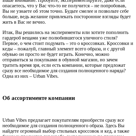
Ваше внимание. Пробуйте, экспериментируйте, даже если
опасаетесь, что у Вас что-то не получится – не попробовав,
Вы не узнаете об этом точно. Будьте смелее и позвольте себе
больше, ведь желание привлекать посторонние взгляды будет
жить в Вас не вечно.
Итак, Вы решились на эксперименты или хотите пополнить
гардероб вещами уже полюбившегося уличного стиля?
Первое, о чем стоит подумать – это о кроссовках. Кроссовки и
кеды – пожалуй, главный элемент всего образа, и с другой
обувью он просто не будет играть. Конечно, можно
отправиться за покупками в обувной магазин, но зачем
тратить время зря, если есть компании, которые предложат
сразу все необходимое для создания полноценного наряда?
Одна из них – Urban Vibes.
Об ассортименте компании
Urban Vibes предлагает покупателям приобрести сразу все
необходимое для создания полноценного образа. Здесь Вы
найдете огромный выбор стильных кроссовок и кед, а также