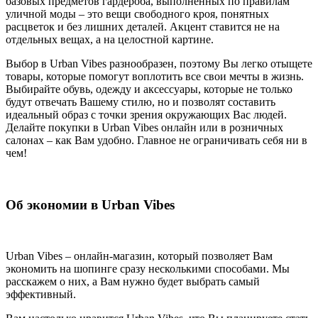
базовых предметов гардероба, выполненных по правилам
уличной моды – это вещи свободного кроя, понятных
расцветок и без лишних деталей. Акцент ставится не на
отдельных вещах, а на целостной картине.
Выбор в Urban Vibes разнообразен, поэтому Вы легко отыщете
товары, которые помогут воплотить все свои мечты в жизнь.
Выбирайте обувь, одежду и аксессуары, которые не только
будут отвечать Вашему стилю, но и позволят составить
идеальный образ с точки зрения окружающих Вас людей.
Делайте покупки в Urban Vibes онлайн или в розничных
салонах – как Вам удобно. Главное не ограничивать себя ни в
чем!
Об экономии в Urban Vibes
Urban Vibes – онлайн-магазин, который позволяет Вам
экономить на шопинге сразу несколькими способами. Мы
расскажем о них, а Вам нужно будет выбрать самый
эффективный.