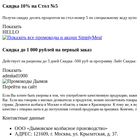
Скидка 10% на Стол №5
Получи скидку десять процентов на стол номер 5 по специальному коду купо
Показать
HELLO
Скидка до 1 000 рублей на первый заказ
Действует на рационы до 5 дней Скидка -500 руб за программу Лайт Скидка
Показать
admitad1000
Перейти на сайт
Если Вы хотите быть уверены в том, что употребляете качественную продукцию, важно
Вас. Если мы говорим о мясных деликатесах и продуктов, можно посоветовать товары 
страны. Делаются колбасы в Москве и области, а также в Красноярске. К тому же, в 
качество с откорма скота и до поступления готовой продукции на прилавки. Конечно, 
Контактные данные
ООО «Дымовское колбасное производство»
АДРЕС: 121609, г. Москва, ул. Крылатская, д. 37.