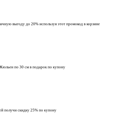
иличную выгоду до 20% используя этот промокод в корзине
Жюльен по 30 см в подарок по купону
лей получи скидку 25% по купону