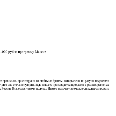
 -1000 руб за программу Макси+
ее правильно, ориентируясь на любимые бренды, которые еще ни разу не подводили
дню она стала популярна, ведь пища ее производства продается в разных регионах
аях России. Благодаря такому подходу Дымов получает возможность контролировать