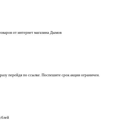
товаров от интернет магазина Дымов
азу перейдя по ссылке. Поспешите срок акции ограничен.
ублей