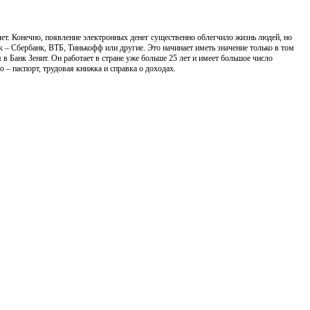
т. Конечно, появление электронных денег существенно облегчило жизнь людей, но
к – Сбербанк, ВТБ, Тинькофф или другие. Это начинает иметь значение только в том
в Банк Зенит. Он работает в стране уже больше 25 лет и имеет большое число
 – паспорт, трудовая книжка и справка о доходах.