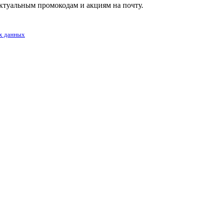
туальным промокодам и акциям на почту.
х данных