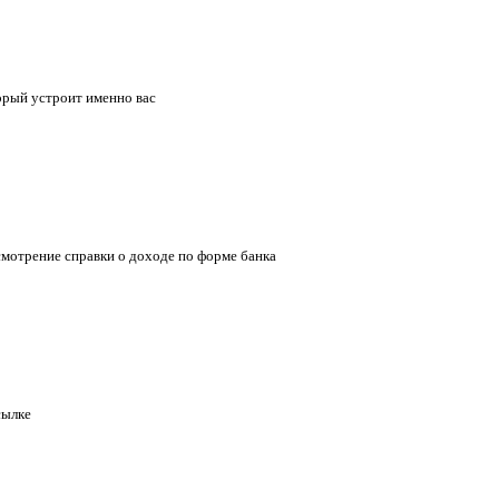
орый устроит именно вас
ссмотрение справки о доходе по форме банка
сылке