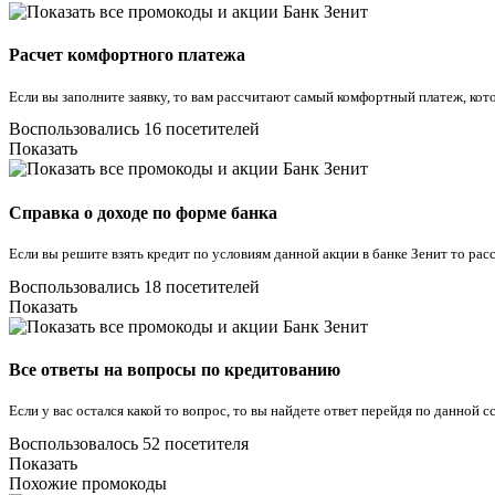
Расчет комфортного платежа
Если вы заполните заявку, то вам рассчитают самый комфортный платеж, кот
Воспользовались 16 посетителей
Показать
Справка о доходе по форме банка
Если вы решите взять кредит по условиям данной акции в банке Зенит то ра
Воспользовались 18 посетителей
Показать
Все ответы на вопросы по кредитованию
Если у вас остался какой то вопрос, то вы найдете ответ перейдя по данной с
Воспользовалось 52 посетителя
Показать
Похожие промокоды