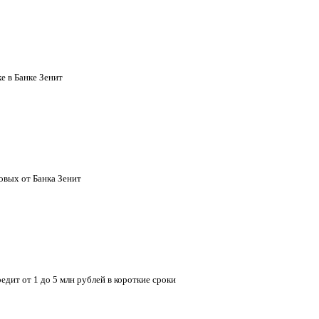
е в Банке Зенит
овых от Банка Зенит
дит от 1 до 5 млн рублей в короткие сроки