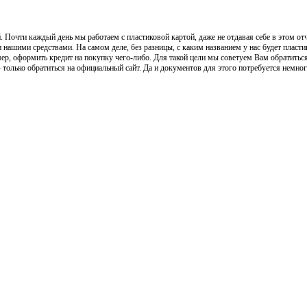
чти каждый день мы работаем с пластиковой картой, даже не отдавая себе в этом отче
 нашими средствами. На самом деле, без разницы, с каким названием у нас будет пласти
р, оформить кредит на покупку чего-либо. Для такой цели мы советуем Вам обратиться 
 только обратиться на официальный сайт. Да и документов для этого потребуется немного