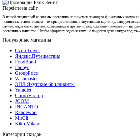
Перейти на сайт
В нашей ежедневной жизни мы постоянно пользуемся помощью финансовых компаний. По
появились и свои нюансы – теперь организация, выпустившая карточку, заведует всеми
случае, когда мы хотим воспользоваться и другими предложениями компаний – наприме
постоянных клиентов. Чтобы оформить здесь заявку, не придется даже никуда ходить –
Популярные магазины
Ozon Travel
Яндекс.Путешествия
FoodBand
Глобус
GroupPrice
Wishmaster
ЭПЛ Якутские бриллианты
Yamdiet
Спортмастер
JOOM
INCANTO
Randewoo
MirCli
Kiko Milano
Категории скидок