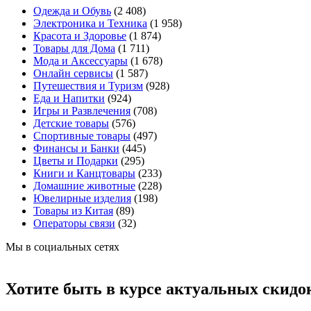
Одежда и Обувь
(2 408)
Электроника и Техника
(1 958)
Красота и Здоровье
(1 874)
Товары для Дома
(1 711)
Мода и Аксессуары
(1 678)
Онлайн сервисы
(1 587)
Путешествия и Туризм
(928)
Еда и Напитки
(924)
Игры и Развлечения
(708)
Детские товары
(576)
Спортивные товары
(497)
Финансы и Банки
(445)
Цветы и Подарки
(295)
Книги и Канцтовары
(233)
Домашние животные
(228)
Ювелирные изделия
(198)
Товары из Китая
(89)
Операторы связи
(32)
Мы в социальных сетях
Хотите быть в курсе актуальных скидо