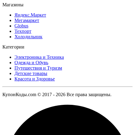
Магазины
Яндекс.Маркет
Мегамаркет
Globus
Техпорт
Холодильник
Категории
Электроника и Техника
Одежда и Обувь
Путешествия и Туризм
Детские товары
Красота и Здоровье
КупонКоды.com © 2017 - 2026 Все права защищены.