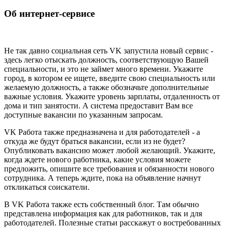
Об интернет-сервисе
Не так давно социальная сеть VK запустила новый сервис -
здесь легко отыскать должность, соответствующую Вашей
специальности, и это не займет много времени. Укажите
город, в котором ее ищете, введите свою специальность или
желаемую должность, а также обозначьте дополнительные
важные условия. Укажите уровень зарплаты, отдаленность от
дома и тип занятости. А система предоставит Вам все
доступные вакансии по указанным запросам.
VK Работа также предназначена и для работодателей - а
откуда же будут браться вакансии, если из не будет?
Опубликовать вакансию может любой желающий. Укажите,
когда ждете нового работника, какие условия можете
предложить, опишите все требования и обязанности нового
сотрудника. А теперь ждите, пока на объявление начнут
откликаться соискатели.
В VK Работа также есть собственный блог. Там обычно
представлена информация как для работников, так и для
работодателей. Полезные статьи расскажут о востребованных