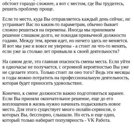
обстоит гораздо сложнее, а вот с местом, где Вы трудитесь,
решить проблему проще.
Если то место, куда Вы отправляетесь каждый день сейчас, не
устраивает Вас по каким-то параметрам, обычно бывает
сложно решиться на перемены. Иногда мы принимаем
решение слишком долго, не покидая привычной должности
годами. Между тем, время идет, но ничего здесь не меняется.
И вот мы уже и вовсе не уверены - а стоит ли что-то менять,
если уже за столько лет привыкли к своей деятельности?
На самом деле, это главная опасность смены места. Если уйти
в одночасье не получается, с огромной вероятностью Вы уже
не сделаете этого. Только стоит ли оно того? Ведь эти месяцы
и годы можно потратить на профессиональную деятельность,
которая будет приносить удовольствие.
Конечно, к смене должности важно подготовиться заранее.
Если Вы приняли окончательное решение, еще до его
воплощения в жизнь нужно начинать подыскивать новое
место. Для этого существует много онлайн-сервисов, о
которых Вы, бесспорно, слышали. Но есть и еще один,
который только набирает популярность - VK Работа.