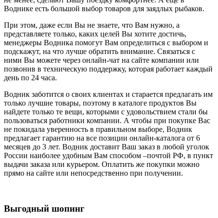
Воднике есть большой выбор товаров для заядлых рыбаков.
При этом, даже если Вы не знаете, что Вам нужно, а
представляете только, каких целей Вы хотите достичь,
менеджеры Водника помогут Вам определиться с выбором и
подскажут, на что лучше обратить внимание. Связаться с
ними Вы можете через онлайн-чат на сайте компании или
позвонив в техническую поддержку, которая работает каждый
день по 24 часа.
Водник заботится о своих клиентах и старается предлагать им
только лучшие товары, поэтому в каталоге продуктов Вы
найдете только те вещи, которыми с удовольствием стали бы
пользоваться работники компании. А чтобы при покупке Вас
не покидала уверенность в правильном выборе, Водник
предлагает гарантию на все позиции онлайн-каталога от 6
месяцев до 3 лет. Водник доставит Ваш заказ в любой уголок
России наиболее удобным Вам способом –почтой РФ, в пункт
выдачи заказа или курьером. Оплатить же покупки можно
прямо на сайте или непосредственно при получении.
Выгодный шопинг