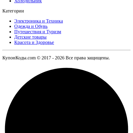
Холодильник
Категории
Электроника и Техника
Одежда и Обувь
Путешествия и Туризм
Детские товары
Красота и Здоровье
КупонКоды.com © 2017 - 2026 Все права защищены.