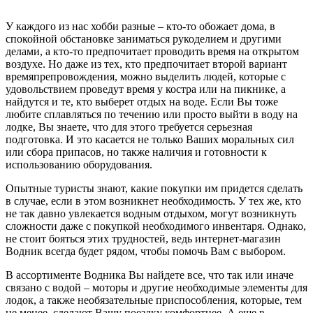
У каждого из нас хобби разные – кто-то обожает дома, в
спокойной обстановке заниматься рукоделием и другими
делами, а кто-то предпочитает проводить время на открытом
воздухе. Но даже из тех, кто предпочитает второй вариант
времяпрепровождения, можно выделить людей, которые с
удовольствием проведут время у костра или на пикнике, а
найдутся и те, кто выберет отдых на воде. Если Вы тоже
любите сплавляться по течению или просто выйти в воду на
лодке, Вы знаете, что для этого требуется серьезная
подготовка. И это касается не только Ваших моральных сил
или сбора припасов, но также наличия и готовности к
использованию оборудования.
Опытные туристы знают, какие покупки им придется сделать
в случае, если в этом возникнет необходимость. У тех же, кто
не так давно увлекается водным отдыхом, могут возникнуть
сложности даже с покупкой необходимого инвентаря. Однако,
не стоит бояться этих трудностей, ведь интернет-магазин
Водник всегда будет рядом, чтобы помочь Вам с выбором.
В ассортименте Водника Вы найдете все, что так или иначе
связано с водой – моторы и другие необходимые элементы для
лодок, а также необязательные приспособления, которые, тем
не менее, сделают Вашу поездку комфортнее. А еще в