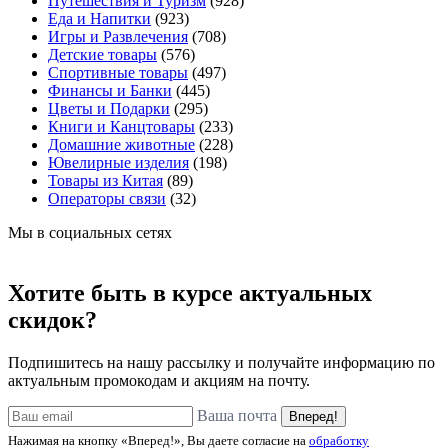
Путешествия и Туризм
(928)
Еда и Напитки
(923)
Игры и Развлечения
(708)
Детские товары
(576)
Спортивные товары
(497)
Финансы и Банки
(445)
Цветы и Подарки
(295)
Книги и Канцтовары
(233)
Домашние животные
(228)
Ювелирные изделия
(198)
Товары из Китая
(89)
Операторы связи
(32)
Мы в социальных сетях
Хотите быть в курсе актуальных
скидок?
Подпишитесь на нашу рассылку и получайте информацию по
актуальным промокодам и акциям на почту.
Ваша почта
Вперед!
Нажимая на кнопку «Вперед!», Вы даете согласие на
обработку