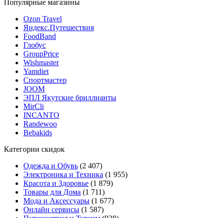
Популярные магазины
Ozon Travel
Яндекс.Путешествия
FoodBand
Глобус
GroupPrice
Wishmaster
Yamdiet
Спортмастер
JOOM
ЭПЛ Якутские бриллианты
MirCli
INCANTO
Randewoo
Bebakids
Категории скидок
Одежда и Обувь
(2 407)
Электроника и Техника
(1 955)
Красота и Здоровье
(1 879)
Товары для Дома
(1 711)
Мода и Аксессуары
(1 677)
Онлайн сервисы
(1 587)