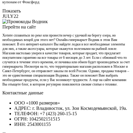
купонам от Фоксфорд
Показать
JULY22
Перейти на сайт
Хотите сплавиться по реке или провести вечер с удочкой на берегу озера, но
необходимых вещей для этого нет? Онлайн-гипермаркет Водник в этом Вам
поможет. В его интернет-каталоге Вы найдете лодки и все необходимые элементы
для них, а также аксессуары, которые окажутся полезными на рыбной ловле.
Магазин настолько уверен в качестве товаров, которые продает, что предлагает
покупателям гарантию на все товары от 6 месяцев до 3 лет. Если с обновкой что-то
случится в течение этого времени, ее починка или обмен будет производиться за счет
гипермаркета. Несмотря на то, что территориально магазин расположен в Москве и
Санкт-Петербурге, он отправляет заказы по всей России. Однако, продажа товаров –
это не единственная специализация Водника. Также он поможет Вам выбрать
необходимые продукты, если у Вас возникнут трудности. А еще на сайте компании
Вы отыщете блог, в котором регулярно появляются свежие статьи о технике.
Контактные данные
ООО «1000 размеров»
АДРЕС: г. Владивосток, ул. Зои Космодемьянской, 19а.
ТЕЛЕФОН: +7 (423) 260-15-15
ОГРН: 1042502151515
ИНН: 2543001155