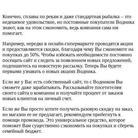
Конечно, сплавы по рекам и даже стандартная рыбалка – это
недешевое удовольствие, но постоянные покупатели Водника
знают, как на этом сэкономить, ведь компания сама им
помогает.
Например, нередко в онлайн-гипермаркете проводятся акции
и предоставляются скидки, благодаря чему Вы сэкономите на
покупках до 50%. Чтобы избежать необходимости постоянно
посещать сайт и следить за появлением новых предложений,
подпишитесь на новостную рассылку. Теперь Вы будете
первыми узнавать о новых акциях Водника.
Если же у Вас есть собственный сайт, то с Водником Вы
сможете даже зарабатывать. Рассказывайте посетителям
своего сайта о компании и получайте процент от заказов
новых клиентов на личный счет.
Если же Вы просто хотите получить разовую скидку на заказ,
но магазин ее не предлагает, рекомендуем прибегнуть к
помощи промокода. Это универсальное средство, которое
поможет Вам существенно сэкономить на покупках и сберечь
семейный бюджет.