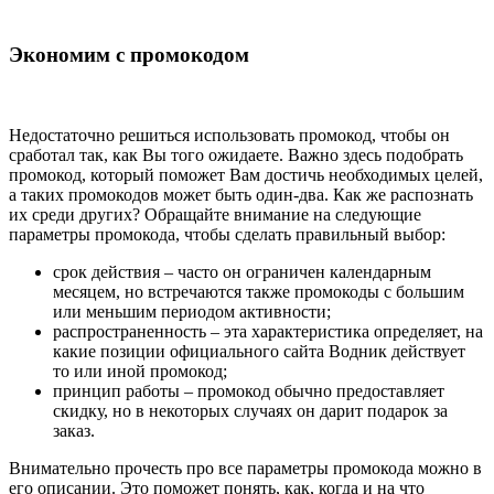
Экономим с промокодом
Недостаточно решиться использовать промокод, чтобы он
сработал так, как Вы того ожидаете. Важно здесь подобрать
промокод, который поможет Вам достичь необходимых целей,
а таких промокодов может быть один-два. Как же распознать
их среди других? Обращайте внимание на следующие
параметры промокода, чтобы сделать правильный выбор:
срок действия – часто он ограничен календарным
месяцем, но встречаются также промокоды с большим
или меньшим периодом активности;
распространенность – эта характеристика определяет, на
какие позиции официального сайта Водник действует
то или иной промокод;
принцип работы – промокод обычно предоставляет
скидку, но в некоторых случаях он дарит подарок за
заказ.
Внимательно прочесть про все параметры промокода можно в
его описании. Это поможет понять, как, когда и на что