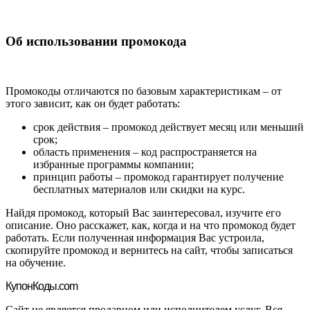
Об использовании промокода
Промокоды отличаются по базовым характеристикам – от
этого зависит, как он будет работать:
срок действия – промокод действует месяц или меньший
срок;
область применения – код распространяется на
избранные программы компании;
принцип работы – промокод гарантирует получение
бесплатных материалов или скидки на курс.
Найдя промокод, который Вас заинтересовал, изучите его
описание. Оно расскажет, как, когда и на что промокод будет
работать. Если полученная информация Вас устроила,
скопируйте промокод и вернитесь на сайт, чтобы записаться
на обучение.
Купон
Коды.com
Сайт не является продавцом или исполнителем услуг. Вся