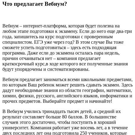
Что предлагает Вебиум?
Вебиум – интернет-платформа, которая будет полезна на
любом этапе подготовки к экзамену. Если до него еще два-три
года, запишитесь на курс подготовки с проверенным
специалистом. ЕГЭ уже через год? В этом случае Вы тоже
сможете успеть подготовиться – здесь есть подходящая
программа. Даже если до экзамена осталась пара недель,
причин отчаиваться нет – компания предлагает
краткосрочный курс,в ходе которого все полученные знания
будут упорядочены и систематизированы.
Вебиум предлагает заниматься всеми школьными предметами,
по которым Ваш ребенок может решить сдавать экзамен. Здесь
дадут необходимые знания из области географии, математики,
химии, физики, русского, английского языков, информатики и
прочих предметов. Выбирайте предмет и начинайте!
В Вебиум учились тринадцать тысяч детей, а средний их
результат составляет больше 80 баллов. В большинстве
случаев этого достаточно, чтобы поступить в хороший
университет. Компания работает уже восемь лет, а в течение
двух последних лет она подготовила 250 учеников, которые