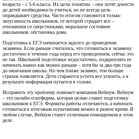
возраста – с 5-6 класса. Их цели понятны – они хотят донести
до детей необходимость учиться, но не всегда цель
оправдывает средства. Часто итогом становится только
запуганность школьников, от которой страдает все –
отношения со сверстниками, моральное состояние
школьников, обстановка дома.
Подготовка к ЕГЭ начинается задолго до проведения
экзамена. Если раньше считалось, что готовиться к экзамену
достаточно в течение года перед его проведением, сейчас это
не так. Школьной подготовки недостаточно, подкреплять ее
начинать важно как можно раньше – хотя бы за два-три года
до окончания школы. Но чем ближе экзамен, тем больше
страхов появляется. Дети стараются успеть все усвоить, а в
результате информация путается в голове.
Исправить эту проблему поможет компания Вебиум. Вебиум
– это онлайн-платформа, которая целью ставит подготовку
школьников к ЕГЭ. Форматы работы отличаются, а начинать
готовиться к итоговым испытаниям можно в разное время. В
любом случае, Вебиум станет отличным помощником в этом
деле.