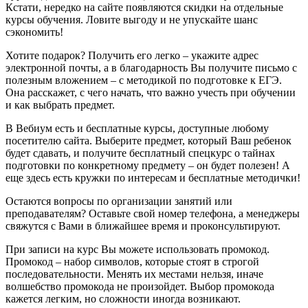
Кстати, нередко на сайте появляются скидки на отдельные
курсы обучения. Ловите выгоду и не упускайте шанс
сэкономить!
Хотите подарок? Получить его легко – укажите адрес
электронной почты, а в благодарность Вы получите письмо с
полезным вложением – с методикой по подготовке к ЕГЭ.
Она расскажет, с чего начать, что важно учесть при обучении
и как выбрать предмет.
В Вебиум есть и бесплатные курсы, доступные любому
посетителю сайта. Выберите предмет, который Ваш ребенок
будет сдавать, и получите бесплатный спецкурс о тайнах
подготовки по конкретному предмету – он будет полезен! А
еще здесь есть кружки по интересам и бесплатные методички!
Остаются вопросы по организации занятий или
преподавателям? Оставьте свой номер телефона, а менеджеры
свяжутся с Вами в ближайшее время и проконсультируют.
При записи на курс Вы можете использовать промокод.
Промокод – набор символов, которые стоят в строгой
последовательности. Менять их местами нельзя, иначе
волшебство промокода не произойдет. Выбор промокода
кажется легким, но сложности иногда возникают.