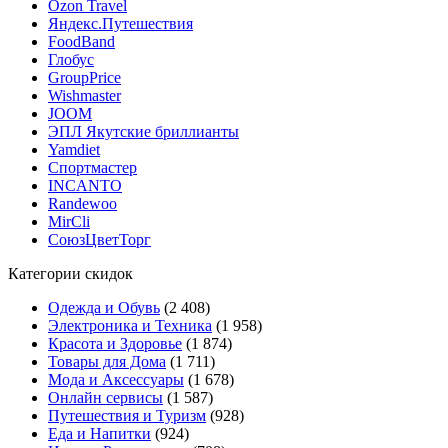
Ozon Travel
Яндекс.Путешествия
FoodBand
Глобус
GroupPrice
Wishmaster
JOOM
ЭПЛ Якутские бриллианты
Yamdiet
Спортмастер
INCANTO
Randewoo
MirCli
СоюзЦветТорг
Категории скидок
Одежда и Обувь
(2 408)
Электроника и Техника
(1 958)
Красота и Здоровье
(1 874)
Товары для Дома
(1 711)
Мода и Аксессуары
(1 678)
Онлайн сервисы
(1 587)
Путешествия и Туризм
(928)
Еда и Напитки
(924)