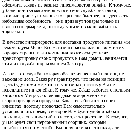
оформить заявку из разных гипермаркетов онлайн. К тому же,
у большинства магазинов есть и свои службы доставки,
которые привезут нужные товары еще быстрее, но здесь есть
небольшая особенность – они привезут товары только из
своего гипермаркета, поэтому магазин важно выбирать
тщательно.
В качестве гипермаркета для доставки продуктов питания мы
рекомендуем Metro. Его магазины расположены во многих
городах страны, и эта компания также осуществляет
транспортировку своих продуктов к Вам домой. Занимается
этим их служба под названием Заказ ру.
Zakaz – это служба, которая обеспечит честный шопинг, не
выходя из дома. Заказ ру гарантирует, что цены на позиции
здесь будут теми же, что и в магазинах, поэтому Вы не
переплатите ни копейки. К тому же, Zakaz работает с полным
каталогом Метро, доставляя даже замороженные и
скоропортящиеся продукты. Заказ ру заботится о своих
клиентах, поэтому позволяет Вам самостоятельно
устанавливать время, в которое Вам будет удобно забрать
покупки, а ограничений по весу здесь просто нет. К тому же,
у Вас будет свой персональный сборщик, который
позаботится о том, чтобы Вы получили все, что ожидали.