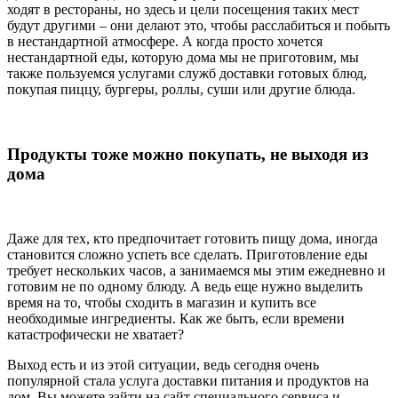
ходят в рестораны, но здесь и цели посещения таких мест
будут другими – они делают это, чтобы расслабиться и побыть
в нестандартной атмосфере. А когда просто хочется
нестандартной еды, которую дома мы не приготовим, мы
также пользуемся услугами служб доставки готовых блюд,
покупая пиццу, бургеры, роллы, суши или другие блюда.
Продукты тоже можно покупать, не выходя из
дома
Даже для тех, кто предпочитает готовить пищу дома, иногда
становится сложно успеть все сделать. Приготовление еды
требует нескольких часов, а занимаемся мы этим ежедневно и
готовим не по одному блюду. А ведь еще нужно выделить
время на то, чтобы сходить в магазин и купить все
необходимые ингредиенты. Как же быть, если времени
катастрофически не хватает?
Выход есть и из этой ситуации, ведь сегодня очень
популярной стала услуга доставки питания и продуктов на
дом. Вы можете зайти на сайт специального сервиса и