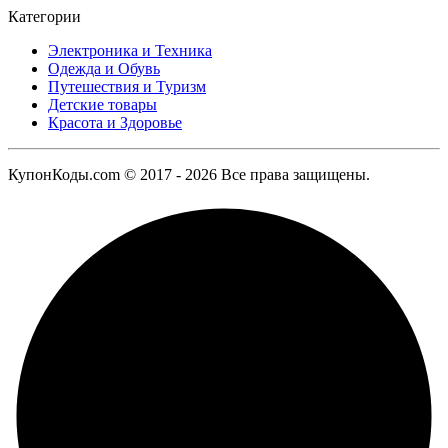
Категории
Электроника и Техника
Одежда и Обувь
Путешествия и Туризм
Детские товары
Красота и Здоровье
КупонКоды.com © 2017 - 2026 Все права защищены.