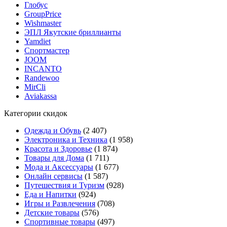
Глобус
GroupPrice
Wishmaster
ЭПЛ Якутские бриллианты
Yamdiet
Спортмастер
JOOM
INCANTO
Randewoo
MirCli
Aviakassa
Категории скидок
Одежда и Обувь
(2 407)
Электроника и Техника
(1 958)
Красота и Здоровье
(1 874)
Товары для Дома
(1 711)
Мода и Аксессуары
(1 677)
Онлайн сервисы
(1 587)
Путешествия и Туризм
(928)
Еда и Напитки
(924)
Игры и Развлечения
(708)
Детские товары
(576)
Спортивные товары
(497)