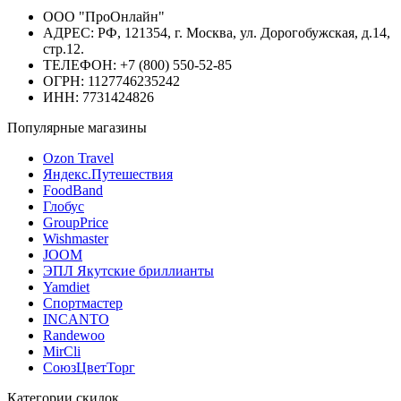
ООО "ПроОнлайн"
АДРЕС: РФ, 121354, г. Москва, ул. Дорогобужская, д.14,
стр.12.
ТЕЛЕФОН: +7 (800) 550-52-85
ОГРН: 1127746235242
ИНН: 7731424826
Популярные магазины
Ozon Travel
Яндекс.Путешествия
FoodBand
Глобус
GroupPrice
Wishmaster
JOOM
ЭПЛ Якутские бриллианты
Yamdiet
Спортмастер
INCANTO
Randewoo
MirCli
СоюзЦветТорг
Категории скидок