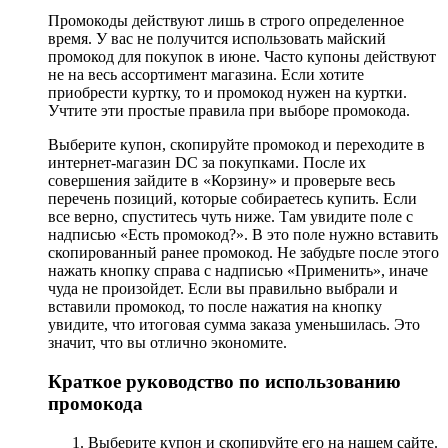
Промокоды действуют лишь в строго определенное
время. У вас не получится использовать майский
промокод для покупок в июне. Часто купоны действуют
не на весь ассортимент магазина. Если хотите
приобрести куртку, то и промокод нужен на куртки.
Учтите эти простые правила при выборе промокода.
Выберите купон, скопируйте промокод и переходите в
интернет-магазин DC за покупками. После их
совершения зайдите в «Корзину» и проверьте весь
перечень позиций, которые собираетесь купить. Если
все верно, спуститесь чуть ниже. Там увидите поле с
надписью «Есть промокод?». В это поле нужно вставить
скопированный ранее промокод. Не забудьте после этого
нажать кнопку справа с надписью «Применить», иначе
чуда не произойдет. Если вы правильно выбрали и
вставили промокод, то после нажатия на кнопку
увидите, что итоговая сумма заказа уменьшилась. Это
значит, что вы отлично экономите.
Краткое руководство по использованию
промокода
Выберите купон и скопируйте его на нашем сайте.