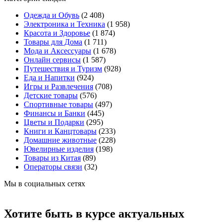
Одежда и Обувь
(2 408)
Электроника и Техника
(1 958)
Красота и Здоровье
(1 874)
Товары для Дома
(1 711)
Мода и Аксессуары
(1 678)
Онлайн сервисы
(1 587)
Путешествия и Туризм
(928)
Еда и Напитки
(924)
Игры и Развлечения
(708)
Детские товары
(576)
Спортивные товары
(497)
Финансы и Банки
(445)
Цветы и Подарки
(295)
Книги и Канцтовары
(233)
Домашние животные
(228)
Ювелирные изделия
(198)
Товары из Китая
(89)
Операторы связи
(32)
Мы в социальных сетях
Хотите быть в курсе актуальных