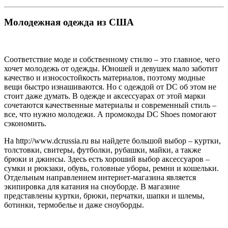
Молодежная одежда из США
Соответствие моде и собственному стилю – это главное, чего
хочет молодежь от одежды. Юношей и девушек мало заботит
качество и износостойкость материалов, поэтому модные
вещи быстро изнашиваются. Но с одеждой от DC об этом не
стоит даже думать. В одежде и аксессуарах от этой марки
сочетаются качественные материалы и современный стиль –
все, что нужно молодежи. А промокоды DC Shoes помогают
сэкономить.
На http://www.dcrussia.ru вы найдете большой выбор – куртки,
толстовки, свитеры, футболки, рубашки, майки, а также
брюки и джинсы. Здесь есть хороший выбор аксессуаров –
сумки и рюкзаки, обувь, головные уборы, ремни и кошельки.
Отдельным направлением интернет-магазина является
экипировка для катания на сноуборде. В магазине
представлены куртки, брюки, перчатки, шапки и шлемы,
ботинки, термобелье и даже сноуборды.