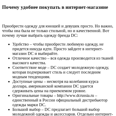
Почему удобнее покупать в интернет-магазине
Приобрести одежду для юношей и девушек просто. Но важно,
чтобы она была не только стильной, но и качественной. Вот
почему лучше выбрать одежду бренда DC:
Удобство – чтобы приобрести любимую одежду, не
придется никуда идти. Просто зайдите в интернет-
магазин DC и выбирайте.
Отличное качество – вся одежда производится из тканей
высокого качества.
Соответствие моде – DC создает молодежную одежду,
которая подчеркивает стиль и следует последним
модным тенденциям.
Доступные цены – несмотря на колебания курса
доллара, американской компании DC удается
сдерживать цены на приемлемом уровне.
Оригинальные товары – http://www.dcrussia.ru –
единственный в России официальный дистрибьютор
одежды марки DC.
Большой выбор – DC предлагает большой выбор
молодежной одежды и аксессуаров. Отдельно интернет-