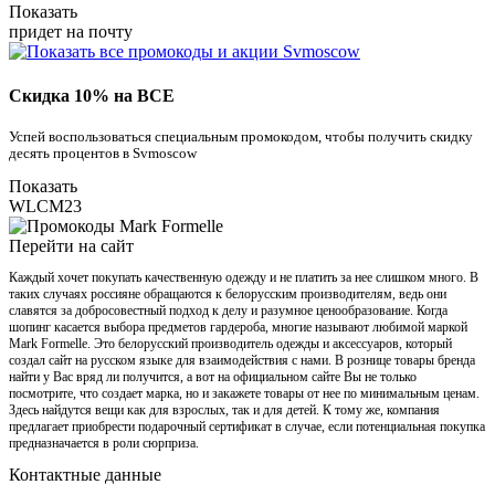
Показать
придет на почту
Скидка 10% на ВСЕ
Успей воспользоваться специальным промокодом, чтобы получить скидку
десять процентов в Svmoscow
Показать
WLCM23
Перейти на сайт
Каждый хочет покупать качественную одежду и не платить за нее слишком много. В
таких случаях россияне обращаются к белорусским производителям, ведь они
славятся за добросовестный подход к делу и разумное ценообразование. Когда
шопинг касается выбора предметов гардероба, многие называют любимой маркой
Mark Formelle. Это белорусский производитель одежды и аксессуаров, который
создал сайт на русском языке для взаимодействия с нами. В рознице товары бренда
найти у Вас вряд ли получится, а вот на официальном сайте Вы не только
посмотрите, что создает марка, но и закажете товары от нее по минимальным ценам.
Здесь найдутся вещи как для взрослых, так и для детей. К тому же, компания
предлагает приобрести подарочный сертификат в случае, если потенциальная покупка
предназначается в роли сюрприза.
Контактные данные