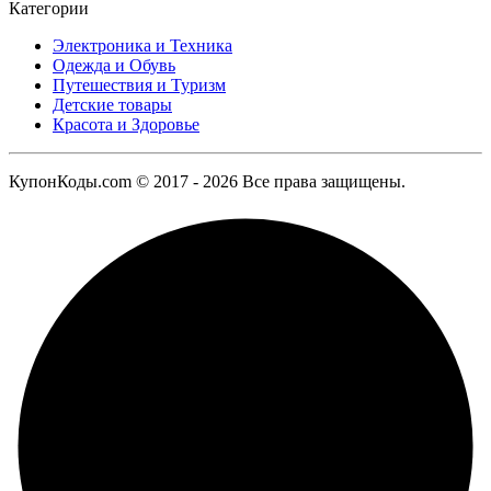
Категории
Электроника и Техника
Одежда и Обувь
Путешествия и Туризм
Детские товары
Красота и Здоровье
КупонКоды.com © 2017 - 2026 Все права защищены.