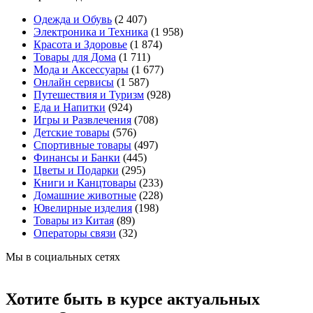
Одежда и Обувь
(2 407)
Электроника и Техника
(1 958)
Красота и Здоровье
(1 874)
Товары для Дома
(1 711)
Мода и Аксессуары
(1 677)
Онлайн сервисы
(1 587)
Путешествия и Туризм
(928)
Еда и Напитки
(924)
Игры и Развлечения
(708)
Детские товары
(576)
Спортивные товары
(497)
Финансы и Банки
(445)
Цветы и Подарки
(295)
Книги и Канцтовары
(233)
Домашние животные
(228)
Ювелирные изделия
(198)
Товары из Китая
(89)
Операторы связи
(32)
Мы в социальных сетях
Хотите быть в курсе актуальных