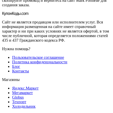
скопируйте промокод и вернитесь на сайт Mark Formelle для
создания заказа.
Купон
Коды.com
Сайт не является продавцом или исполнителем услуг. Вся
информация размещенная на сайте имеет справочный
характер и ни при каких условиях не является офертой, в том
числе публичной, которая определяется положениями статей
435 и 437 Гражданского кодекса РФ.
Нужна помощь?
Пользовательское соглашение
Политика конфиденциальности
Блог
Контакты
Магазины
Яндекс.Маркет
Мегамаркет
Globus
Техпорт
Холодильник