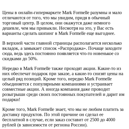
Цены в онлайн-гипермаркете Mark Formelle разумны и мало
отличаются от того, что мы увидим, придя в обычный
торговый центр. В целом, они окажутся даже немного
дешевле, чем мы привыкли. Несмотря на это, у Вас есть
варианты сделать шопинг в Mark Formelle еще выгоднее.
В верхней части главной страницы располагается несколько
вкладок, а замыкает список «Распродажа». Почаще заходите
сюда, ведь здесь постоянно появляется что-то новенькое со
скидками до 50%.
Нередко в Mark Formelle также проходят акции. Какие-то из
них обеспечат подарок при заказе, а какие-то снизят цены на
целый ряд позиций. Кроме того, нередко Mark Formelle
объединяется с популярными компаниями и устраивает
совместные акции. А иногда компания даже проводит
розыгрыши среди своих постоянных покупателей и дарит им
подарки!
Кроме того, Mark Formelle знает, что мы не любим платить за
доставку продуктов. По этой причине он сделал ее
бесплатной в случае, если заказ составит от 2500 до 4000
рублей (в зависимости от региона России).