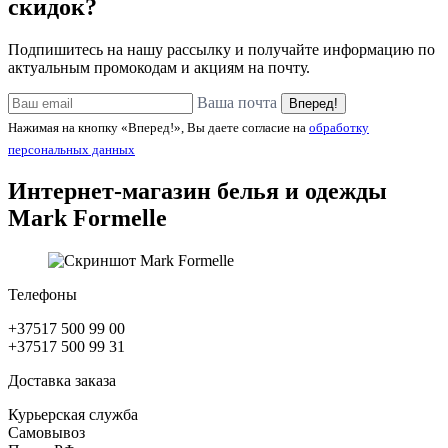
скидок?
Подпишитесь на нашу рассылку и получайте информацию по
актуальным промокодам и акциям на почту.
Ваша почта
Вперед!
Нажимая на кнопку «Вперед!», Вы даете согласие на
обработку
персональных данных
Интернет-магазин белья и одежды
Mark Formelle
Телефоны
+37517 500 99 00
+37517 500 99 31
Доставка заказа
Курьерская служба
Самовывоз